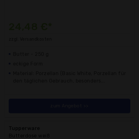
24,48 €*
zzgl. Versandkosten
Butter - 250 g
eckige Form
Material: Porzellan (Basic White, Porzellan für
den täglichen Gebrauch, besonders...
zum Angebot >>
Tupperware
Butterdose weiß