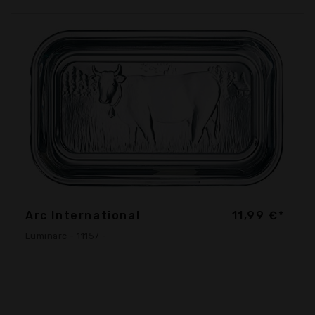
Arc International
11,99 €*
Luminarc - 11157 -