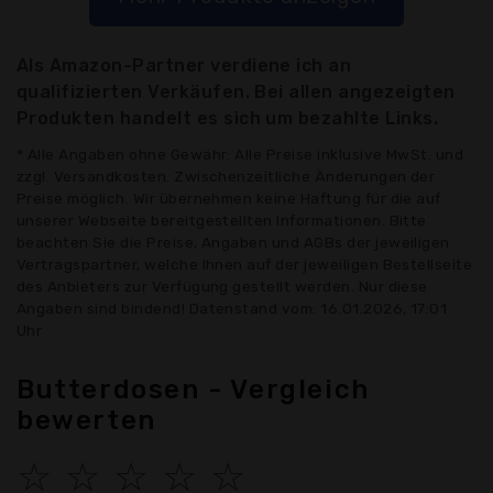
Als Amazon-Partner verdiene ich an
qualifizierten Verkäufen. Bei allen angezeigten
Produkten handelt es sich um bezahlte Links.
* Alle Angaben ohne Gewähr: Alle Preise inklusive MwSt. und
zzgl. Versandkosten. Zwischenzeitliche Änderungen der
Preise möglich. Wir übernehmen keine Haftung für die auf
unserer Webseite bereitgestellten Informationen. Bitte
beachten Sie die Preise, Angaben und AGBs der jeweiligen
Vertragspartner, welche Ihnen auf der jeweiligen Bestellseite
des Anbieters zur Verfügung gestellt werden. Nur diese
Angaben sind bindend! Datenstand vom: 16.01.2026, 17:01
Uhr
Butterdosen - Vergleich
bewerten
☆
☆
☆
☆
☆