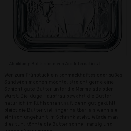
Abbildung: Butterdose von Arc International
Wer zum Frühstück ein schmackhaftes oder süßes
Sandwich machen möchte, streicht gerne eine
Schicht gute Butter unter die Marmelade oder
Wurst. Die kluge Hausfrau bewahrt die Butter
natürlich im Kühlschrank auf, denn gut gekühlt
bleibt die Butter viel länger haltbar, als wenn sie
einfach ungekühlt im Schrank steht. Würde man
dies tun, könnte die Butter schnell ranzig und