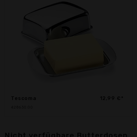
Tescoma
12,99 €*
428630.00
Nicht verfügbare Butterdosen