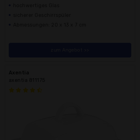
hochwertiges Glas
sicherer Geschirrspüler
Abmessungen: 20 x 13 x 7 cm
zum Angebot >>
Axentia
axentia 811175