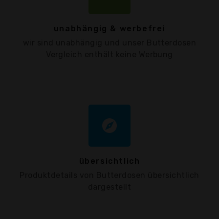
unabhängig & werbefrei
wir sind unabhängig und unser Butterdosen
Vergleich enthält keine Werbung
explore
übersichtlich
Produktdetails von Butterdosen übersichtlich
dargestellt