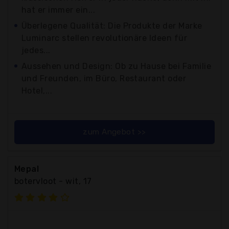
hat er immer ein...
Überlegene Qualität: Die Produkte der Marke
Luminarc stellen revolutionäre Ideen für
jedes...
Aussehen und Design: Ob zu Hause bei Familie
und Freunden, im Büro, Restaurant oder
Hotel,...
zum Angebot >>
Mepal
botervloot - wit, 17