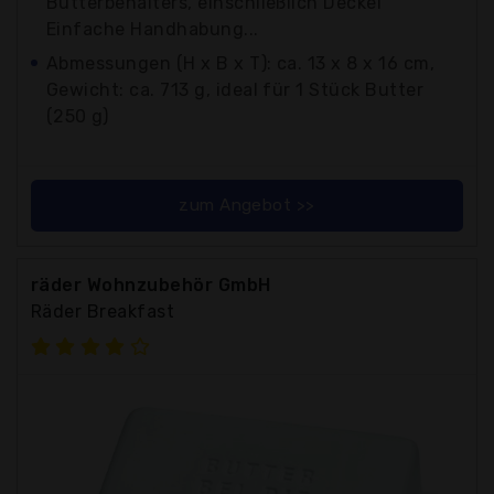
Butterbehälters, einschließlich Deckel
Einfache Handhabung...
Abmessungen (H x B x T): ca. 13 x 8 x 16 cm,
Gewicht: ca. 713 g, ideal für 1 Stück Butter
(250 g)
zum Angebot >>
räder Wohnzubehör GmbH
Räder Breakfast