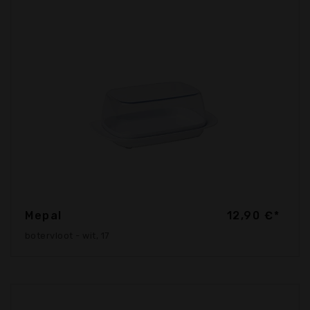
Mepal
12,90 €*
botervloot - wit, 17