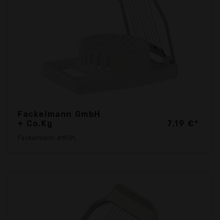
Fackelmann GmbH
+ Co.Kg
7,19 €*
Fackelmann 41901,