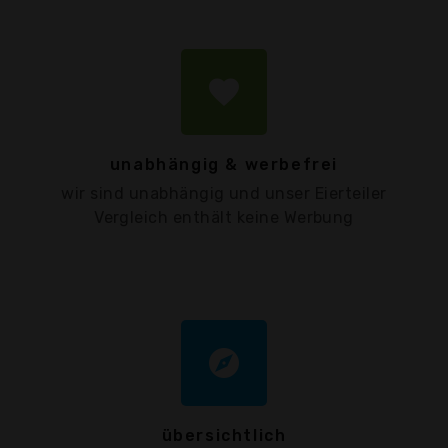
favorite
unabhängig & werbefrei
wir sind unabhängig und unser Eierteiler
Vergleich enthält keine Werbung
explore
übersichtlich