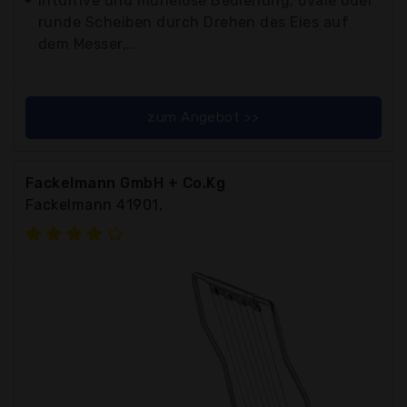
Intuitive und mühelose Bedienung, ovale oder
runde Scheiben durch Drehen des Eies auf
dem Messer,...
zum Angebot >>
Fackelmann GmbH + Co.Kg
Fackelmann 41901,