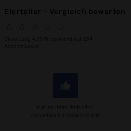
Eierteiler - Vergleich bewerten
☆
☆
☆
☆
☆
Bewertung
4.03/5
basierend auf
254
Abstimmungen
thumb_up
nur seriöse Anbieter
nur seriöse Eierteiler Anbieter