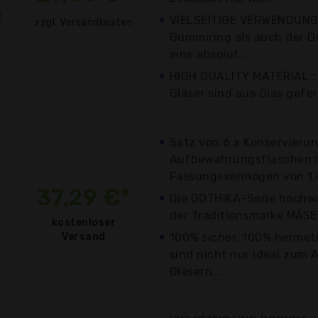
VIELSEITIGE VERWENDUNG 
zzgl. Versandkosten
Gummiring als auch der D
eine absolut...
HIGH QUALITY MATERIAL : 
Gläser sind aus Glas gefer
Satz von 6 x Konservieru
Aufbewahrungsflaschen 
Fassungsvermögen von 1,45
37,29 €*
Die GOTHIKA-Serie hochwe
der Traditionsmarke MÄSER,
kostenloser
Versand
100% sicher, 100% hermeti
sind nicht nur ideal zum
Gläsern...