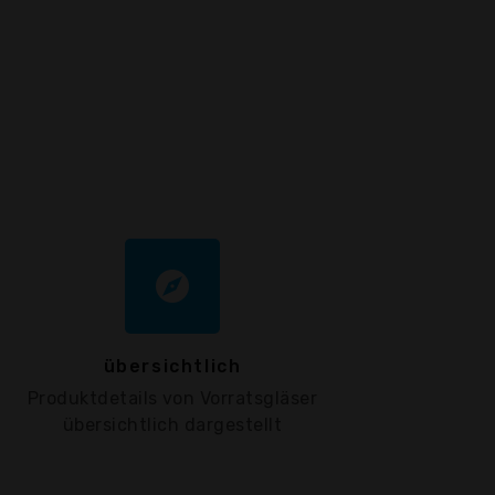
explore
übersichtlich
Produktdetails von Vorratsgläser
übersichtlich dargestellt