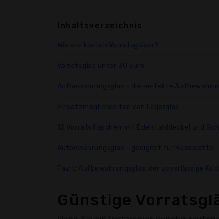
Inhaltsverzeichnis
Wie viel kosten Vorratsgläser?
Vorratsglas unter 30 Euro
Aufbewahrungsglas - die perfekte Aufbewahru
Einsatzmöglichkeiten von Lagerglas
12 Vorratsflaschen mit Edelstahldeckel und Sch
Aufbewahrungsglas - geeignet für Backplatte
Fazit: Aufbewahrungsglas, der zuverlässige K
Günstige Vorratsgl
Wenn Sie ein Vorratsglas günstig kaufen w