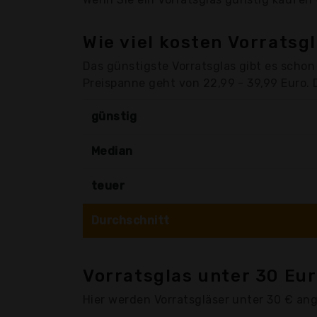
Wie viel kosten Vorratsg
Das günstigste Vorratsglas gibt es schon
Preispanne geht von 22,99 - 39,99 Euro. D
günstig
Median
teuer
Durchschnitt
Vorratsglas unter 30 Eu
Hier werden Vorratsgläser unter 30 € an