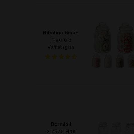
Niboline GmbH
Praknu 6
Vorratsglas
Bormioli
214730 Fido