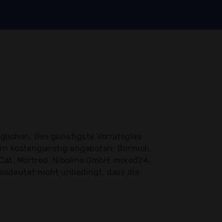
glichen. Das günstigste Vorratsglas
rn kostengünstig angeboten: Bormioli,
Cat, Mortred, Niboline GmbH, mixed24,
s bedeutet nicht unbedingt, dass die