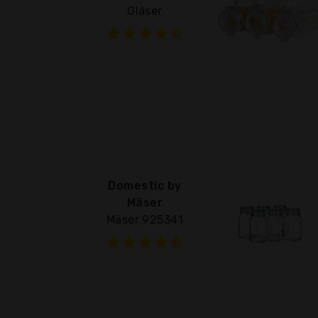
Gläser
Domestic by
Mäser
Mäser 925341