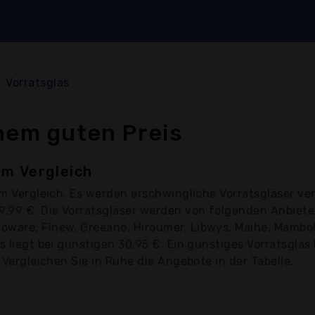
Vorratsglas
nem guten Preis
im Vergleich
m Vergleich. Es werden erschwingliche Vorratsgläser ver
39,99 €. Die Vorratsgläser werden von folgenden Anbiete
oware, Finew, Greeano, Hiroumer, Libwys, Maihe, Mambo
s liegt bei günstigen 30,95 €. Ein günstiges Vorratsgla
 Vergleichen Sie in Ruhe die Angebote in der Tabelle.