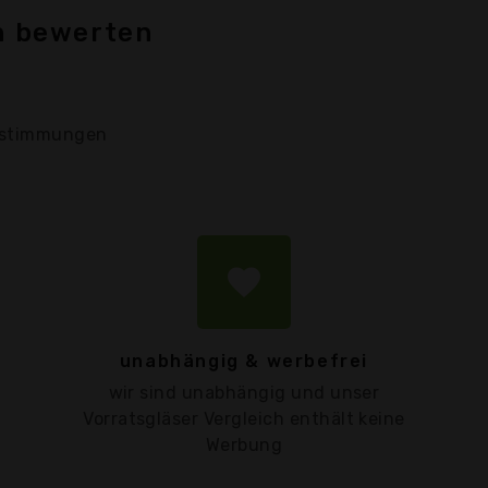
ch bewerten
stimmungen
favorite
unabhängig & werbefrei
wir sind unabhängig und unser
Vorratsgläser Vergleich enthält keine
Werbung