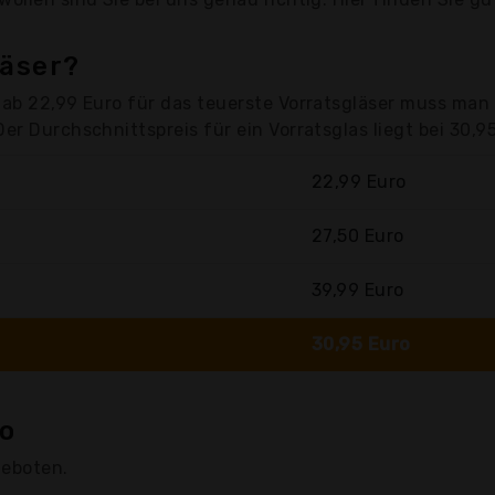
läser?
 ab 22,99 Euro für das teuerste Vorratsgläser muss man 
er Durchschnittspreis für ein Vorratsglas liegt bei 30,9
22,99 Euro
27,50 Euro
39,99 Euro
30,95 Euro
ro
geboten.