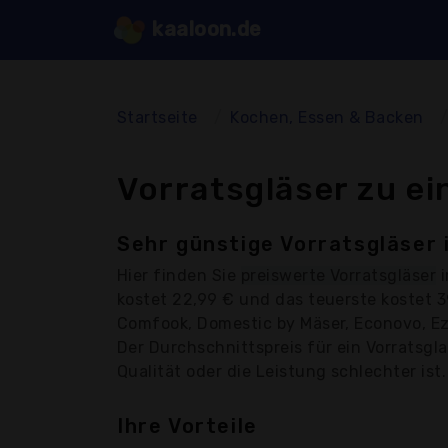
kaaloon.de
Startseite
Kochen, Essen & Backen
Vorratsgläser zu ei
Sehr günstige Vorratsgläser 
Hier finden Sie
preiswerte Vorratsgläser
i
kostet 22,99 € und das teuerste kostet 
Comfook, Domestic by Mäser, Econovo, Ez
Der Durchschnittspreis für ein Vorratsgla
Qualität oder die Leistung schlechter ist.
Ihre Vorteile