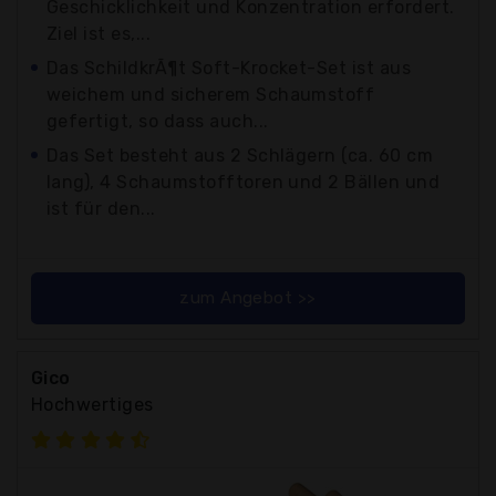
Geschicklichkeit und Konzentration erfordert.
Ziel ist es,...
Das SchildkrÃ¶t Soft-Krocket-Set ist aus
weichem und sicherem Schaumstoff
gefertigt, so dass auch...
Das Set besteht aus 2 Schlägern (ca. 60 cm
lang), 4 Schaumstofftoren und 2 Bällen und
ist für den...
zum Angebot >>
Gico
Hochwertiges