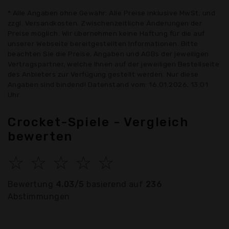
* Alle Angaben ohne Gewähr: Alle Preise inklusive MwSt. und
zzgl. Versandkosten. Zwischenzeitliche Änderungen der
Preise möglich. Wir übernehmen keine Haftung für die auf
unserer Webseite bereitgestellten Informationen. Bitte
beachten Sie die Preise, Angaben und AGBs der jeweiligen
Vertragspartner, welche Ihnen auf der jeweiligen Bestellseite
des Anbieters zur Verfügung gestellt werden. Nur diese
Angaben sind bindend! Datenstand vom: 16.01.2026, 13:01
Uhr
Crocket-Spiele - Vergleich
bewerten
☆
☆
☆
☆
☆
Bewertung
4.03/5
basierend auf
236
Abstimmungen