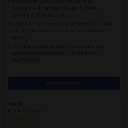
Kompletter Satz: Krokettenset mit 4
Schlägern, 4 farbigen Bällen, 6 Toren,
Startholz, Zielholz und...
4 Spieler: Gartenspiel für 4 Personen - Spaß
für Kinder und Erwachsene - Ideal für den
Garten,...
Aus Holz: Schläger und Krocketbälle aus
natürlichem Kirschholz - Metallperlen -
Stoffbeutel
zum Angebot >>
vidaXl
Krocket Croquet