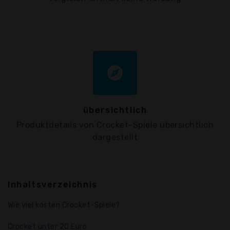
explore
übersichtlich
Produktdetails von Crocket-Spiele übersichtlich
dargestellt
Inhaltsverzeichnis
Wie viel kosten Crocket-Spiele?
Crocket unter 20 Euro