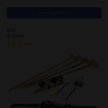
zum Angebot >>
Gico
Qualitäts