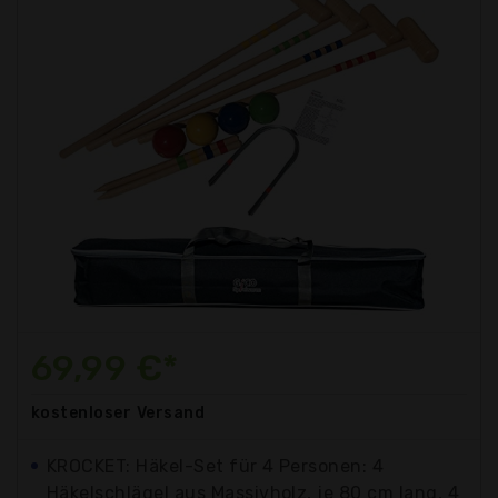
69,99 €*
kostenloser
Versand
KROCKET: Häkel-Set für 4 Personen: 4
Häkelschlägel aus Massivholz, je 80 cm lang, 4