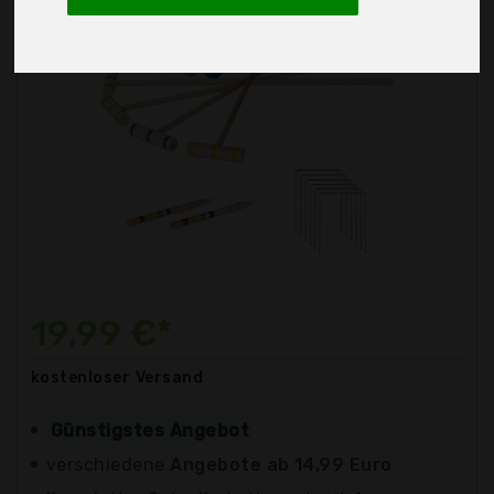
19,99 €*
kostenloser
Versand
Günstigstes Angebot
verschiedene
Angebote ab 14,99 Euro