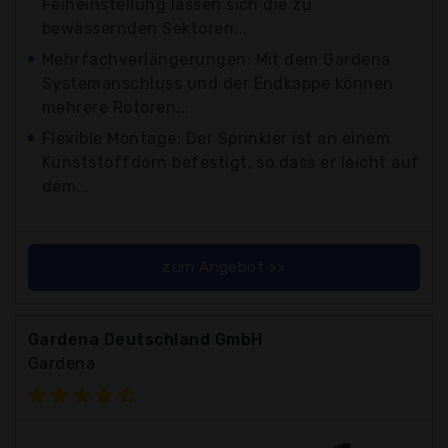
Feineinstellung lassen sich die zu
bewässernden Sektoren...
Mehrfachverlängerungen: Mit dem Gardena
Systemanschluss und der Endkappe können
mehrere Rotoren...
Flexible Montage: Der Sprinkler ist an einem
Kunststoffdorn befestigt, so dass er leicht auf
dem...
zum Angebot >>
Gardena Deutschland GmbH
Gardena