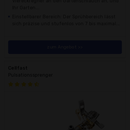
Viereckregner an den Gartenschlauch an, und
Ihr Garten...
Einstellbarer Bereich: Der Sprühbereich lässt
sich präzise und stufenlos von 7 bis maximal...
zum Angebot >>
Cellfast
Pulsationssprenger