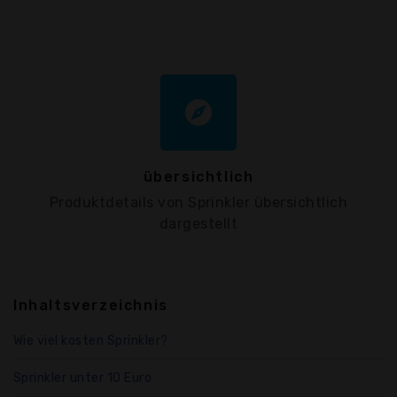
explore
übersichtlich
Produktdetails von Sprinkler übersichtlich
dargestellt
Inhaltsverzeichnis
Wie viel kosten Sprinkler?
Sprinkler unter 10 Euro