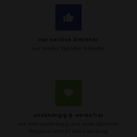
thumb_up
nur seriöse Anbieter
nur seriöse Sprinkler Anbieter
favorite
unabhängig & werbefrei
wir sind unabhängig und unser Sprinkler
Vergleich enthält keine Werbung