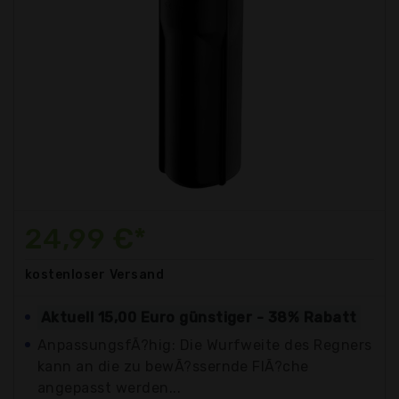
24,99 €*
kostenloser
Versand
Aktuell 15,00 Euro günstiger - 38% Rabatt
AnpassungsfÃ?hig: Die Wurfweite des Regners
kann an die zu bewÃ?ssernde FlÃ?che
angepasst werden...