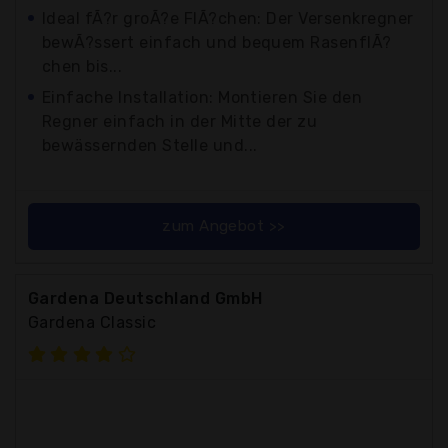
Ideal fÃ?r groÃ?e FlÃ?chen: Der Versenkregner
bewÃ?ssert einfach und bequem RasenflÃ?
chen bis...
Einfache Installation: Montieren Sie den
Regner einfach in der Mitte der zu
bewässernden Stelle und...
zum Angebot >>
Gardena Deutschland GmbH
Gardena Classic