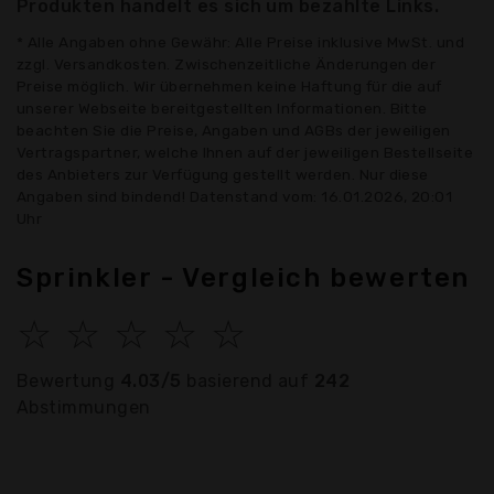
Produkten handelt es sich um bezahlte Links.
* Alle Angaben ohne Gewähr: Alle Preise inklusive MwSt. und
zzgl. Versandkosten. Zwischenzeitliche Änderungen der
Preise möglich. Wir übernehmen keine Haftung für die auf
unserer Webseite bereitgestellten Informationen. Bitte
beachten Sie die Preise, Angaben und AGBs der jeweiligen
Vertragspartner, welche Ihnen auf der jeweiligen Bestellseite
des Anbieters zur Verfügung gestellt werden. Nur diese
Angaben sind bindend! Datenstand vom: 16.01.2026, 20:01
Uhr
Sprinkler - Vergleich bewerten
☆
☆
☆
☆
☆
Bewertung
4.03/5
basierend auf
242
Abstimmungen