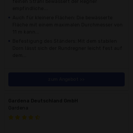
feinen Strahl bewässert der Regner
empfindliche...
Auch für kleinere Flächen: Die bewässerte
Fläche mit einem maximalen Durchmesser von
11 m kann...
Befestigung des Ständers: Mit dem stabilen
Dorn lässt sich der Rundregner leicht fest auf
dem...
zum Angebot >>
Gardena Deutschland GmbH
Gardena