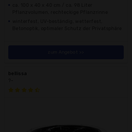
ca. 100 x 40 x 40 cm / ca. 98 Liter
Pflanzvolumen, rechteckige Pflanzrinne
winterfest, UV-beständig, wetterfest,
Betonoptik, optimaler Schutz der Privatsphäre
zum Angebot >>
bellissa
?-