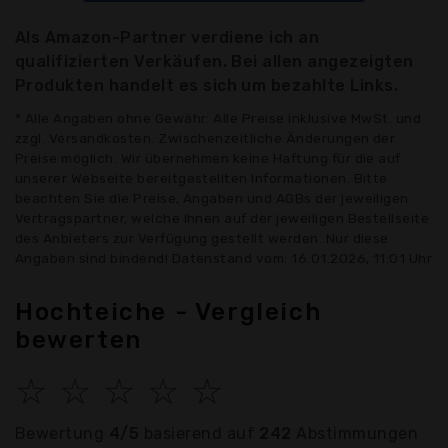
Als Amazon-Partner verdiene ich an
qualifizierten Verkäufen. Bei allen angezeigten
Produkten handelt es sich um bezahlte Links.
* Alle Angaben ohne Gewähr: Alle Preise inklusive MwSt. und
zzgl. Versandkosten. Zwischenzeitliche Änderungen der
Preise möglich. Wir übernehmen keine Haftung für die auf
unserer Webseite bereitgestellten Informationen. Bitte
beachten Sie die Preise, Angaben und AGBs der jeweiligen
Vertragspartner, welche Ihnen auf der jeweiligen Bestellseite
des Anbieters zur Verfügung gestellt werden. Nur diese
Angaben sind bindend! Datenstand vom: 16.01.2026, 11:01 Uhr
Hochteiche - Vergleich
bewerten
☆
☆
☆
☆
☆
Bewertung
4/5
basierend auf
242
Abstimmungen