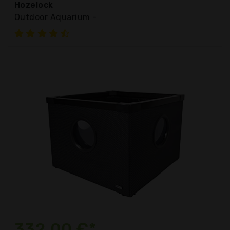
Hozelock
Outdoor Aquarium -
332,00 €*