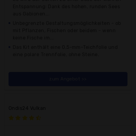
Entspannung: Dank des hohen, runden Sees
aus Gabionen...
Unbegrenzte Gestaltungsmöglichkeiten - ob
mit Pflanzen, Fischen oder beidem - wenn
keine Fische im...
Das Kit enthält eine 0,5-mm-Teichfolie und
eine polare Trennfolie, ohne Steine.
zum Angebot >>
Ondis24 Vulkan