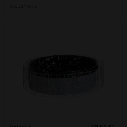
Ondis24 Vulkan
bellissa
111,92 €*