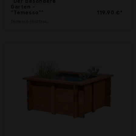
"Der Besondere
Garten -
"Temesso""
119,90 €*
Temesso Holzfass,