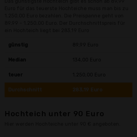
Das günstigste Hochteich gibt es schon ab 89,99
Euro für das teuerste Hochteiche muss man bis zu
1.250,00 Euro bezahlen. Die Preispanne geht von
89,99 - 1.250,00 Euro. Der Durchschnittspreis für
ein Hochteich liegt bei 283,19 Euro
günstig
89,99 Euro
Median
134,00 Euro
teuer
1.250,00 Euro
Durchschnitt
283,19 Euro
Hochteich unter 90 Euro
Hier werden Hochteiche unter 90 € angeboten.