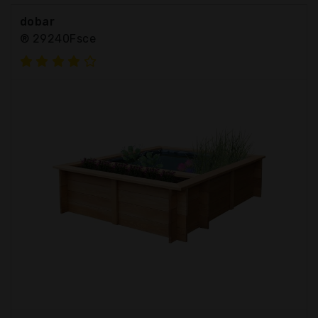
dobar
® 29240Fsce