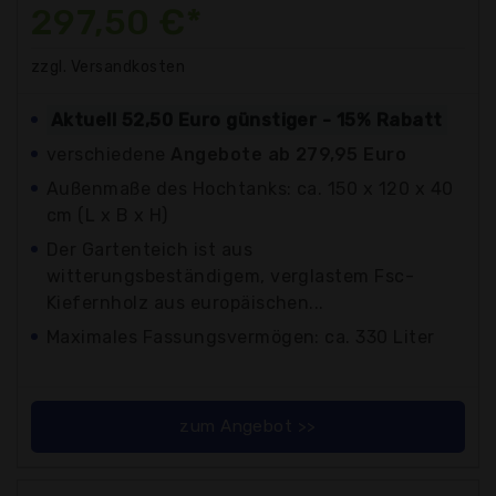
297,50 €*
zzgl. Versandkosten
Aktuell 52,50 Euro günstiger - 15% Rabatt
verschiedene
Angebote ab 279,95 Euro
Außenmaße des Hochtanks: ca. 150 x 120 x 40
cm (L x B x H)
Der Gartenteich ist aus
witterungsbeständigem, verglastem Fsc-
Kiefernholz aus europäischen...
Maximales Fassungsvermögen: ca. 330 Liter
zum Angebot >>