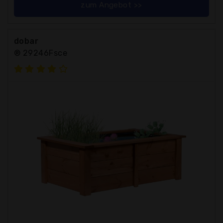
zum Angebot >>
dobar
® 29246Fsce