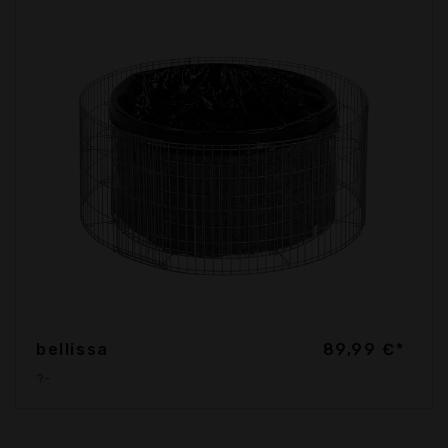
bellissa
89,99 €*
?-