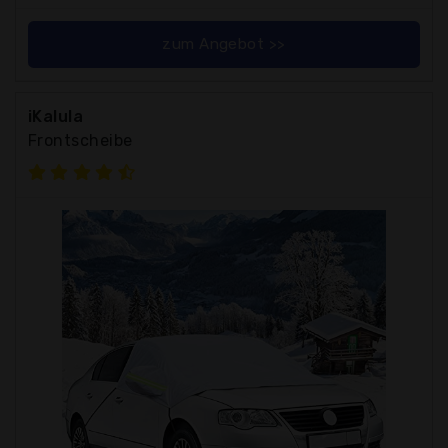
zum Angebot >>
iKalula
Frontscheibe