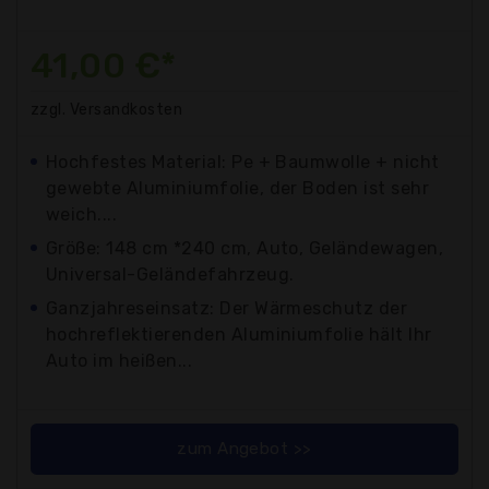
41,00 €*
zzgl. Versandkosten
Hochfestes Material: Pe + Baumwolle + nicht
gewebte Aluminiumfolie, der Boden ist sehr
weich....
Größe: 148 cm *240 cm, Auto, Geländewagen,
Universal-Geländefahrzeug.
Ganzjahreseinsatz: Der Wärmeschutz der
hochreflektierenden Aluminiumfolie hält Ihr
Auto im heißen...
zum Angebot >>