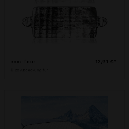
com-four
12,91 €*
® 2x Abdeckung für