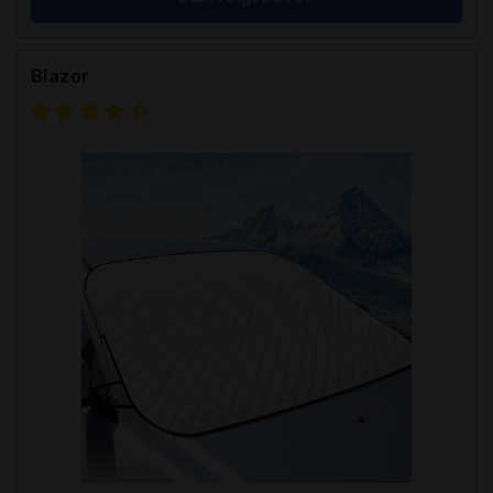
Blazor