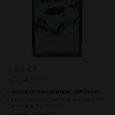
6,60 €*
zzgl. Versandkosten
Aktuell 2,51 Euro günstiger - 28% Rabatt
Abmessungen des Frontschiebers: Höhe: 90Â
cm-largeur 150-175Â cm
Hergestellt in der EU