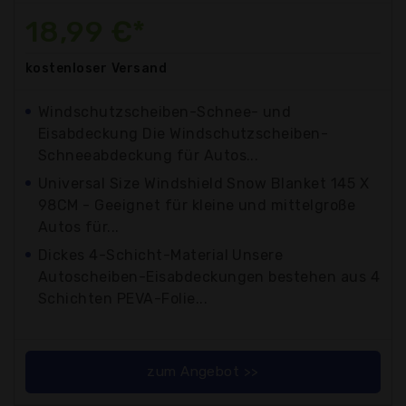
18,99 €*
kostenloser
Versand
Windschutzscheiben-Schnee- und
Eisabdeckung Die Windschutzscheiben-
Schneeabdeckung für Autos...
Universal Size Windshield Snow Blanket 145 X
98CM - Geeignet für kleine und mittelgroße
Autos für...
Dickes 4-Schicht-Material Unsere
Autoscheiben-Eisabdeckungen bestehen aus 4
Schichten PEVA-Folie...
zum Angebot >>