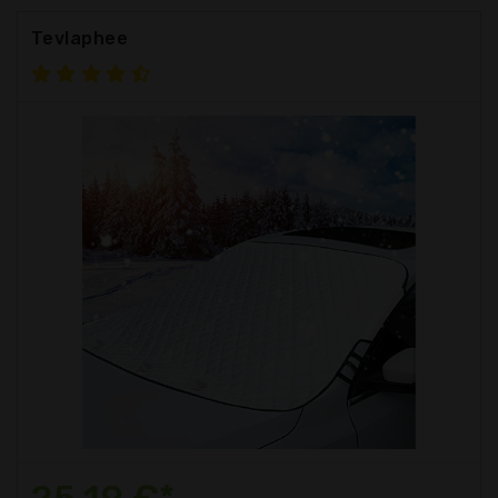
Tevlaphee
25,19 €*