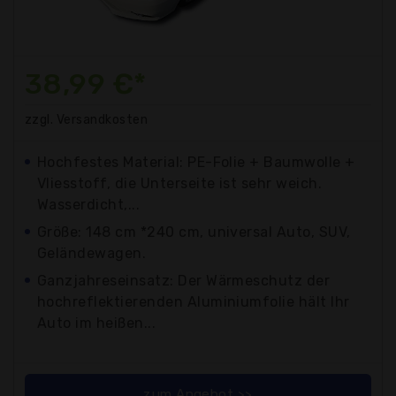
38,99 €*
zzgl. Versandkosten
Hochfestes Material: PE-Folie + Baumwolle +
Vliesstoff, die Unterseite ist sehr weich.
Wasserdicht,...
Größe: 148 cm *240 cm, universal Auto, SUV,
Geländewagen.
Ganzjahreseinsatz: Der Wärmeschutz der
hochreflektierenden Aluminiumfolie hält Ihr
Auto im heißen...
zum Angebot >>