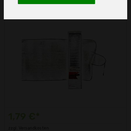
1,79 €*
zzgl. Versandkosten