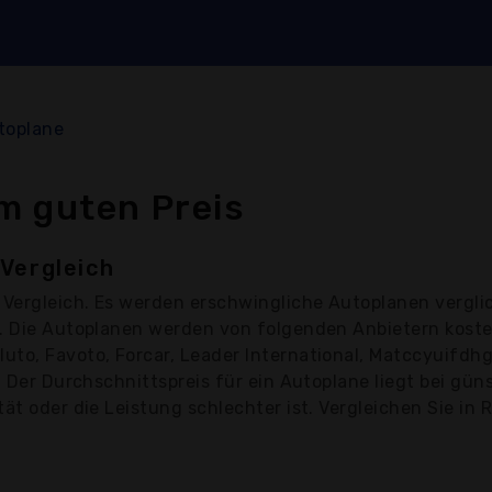
toplane
m guten Preis
Vergleich
Vergleich. Es werden erschwingliche Autoplanen vergli
€. Die Autoplanen werden von folgenden Anbietern koste
to, Favoto, Forcar, Leader International, Matccyuifdhg
, Der Durchschnittspreis für ein Autoplane liegt bei gü
ät oder die Leistung schlechter ist. Vergleichen Sie in 