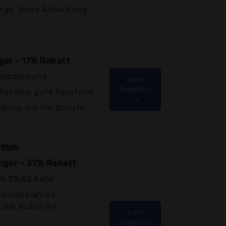
erge, diese Abdeckung
iger - 17% Rabatt
toabdeckung
zum
Angebot
für eine gute Passform.
>>
ckung mit UV-Schutz
tlich
tiger - 37% Rabatt
b 29,82 Euro
to Ganzjahres-
alle Autos mit
zum
Angebot