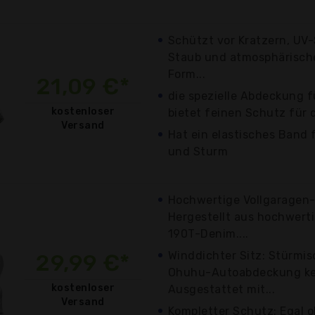
Schützt vor Kratzern, UV-
Staub und atmosphärisch
Form...
21,09 €*
die spezielle Abdeckung f
kostenloser
bietet feinen Schutz für 
Versand
Hat ein elastisches Band 
und Sturm
Hochwertige Vollgaragen
Hergestellt aus hochwert
190T-Denim....
Winddichter Sitz: Stürmis
29,99 €*
Ohuhu-Autoabdeckung kei
kostenloser
Ausgestattet mit...
Versand
Kompletter Schutz: Egal 