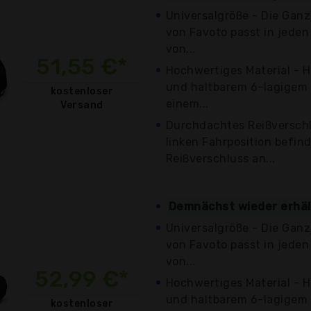
Universalgröße - Die Gan
von Favoto passt in jede
von...
51,55 €*
Hochwertiges Material - H
und haltbarem 6-lagigem
kostenloser
einem...
Versand
Durchdachtes Reißverschl
linken Fahrposition befind
Reißverschluss an...
Demnächst wieder erhäl
Universalgröße - Die Gan
von Favoto passt in jede
von...
52,99 €*
Hochwertiges Material - H
und haltbarem 6-lagigem
kostenloser