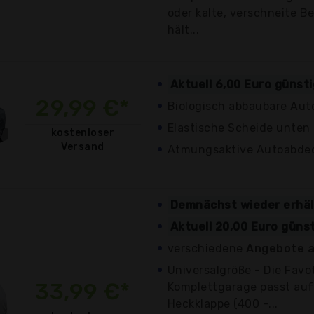
oder kalte, verschneite B
hält...
Aktuell 6,00 Euro günst
29,99 €*
Biologisch abbaubare Au
Elastische Scheide unten 
kostenloser
Versand
Atmungsaktive Autoabde
Demnächst wieder erhäl
Aktuell 20,00 Euro güns
verschiedene
Angebote a
Universalgröße - Die Favo
33,99 €*
Komplettgarage passt auf 
Heckklappe (400 -...