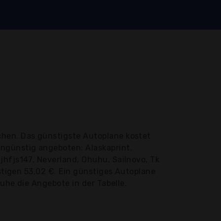
chen. Das günstigste Autoplane kostet
ngünstig angeboten: Alaskaprint,
jhfjs147, Neverland, Ohuhu, Sailnovo, Tk
nstigen 53,02 €. Ein günstiges Autoplane
Ruhe die Angebote in der Tabelle.