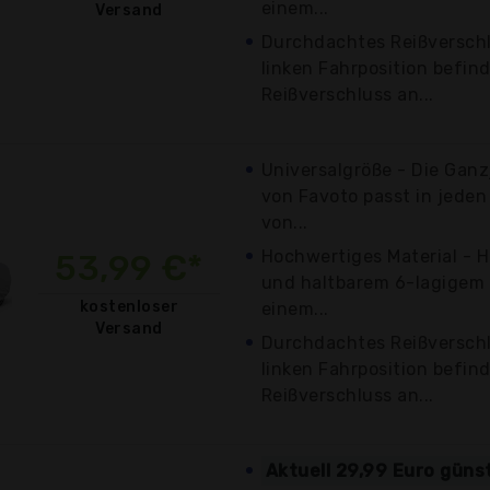
einem...
Versand
Durchdachtes Reißverschl
linken Fahrposition befind
Reißverschluss an...
Universalgröße - Die Gan
von Favoto passt in jede
von...
Hochwertiges Material - H
53,99 €*
und haltbarem 6-lagigem
kostenloser
einem...
Versand
Durchdachtes Reißverschl
linken Fahrposition befind
Reißverschluss an...
Aktuell 29,99 Euro güns