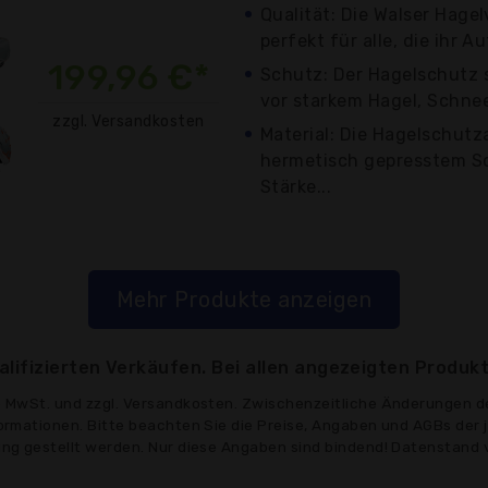
Qualität: Die Walser Hagel
perfekt für alle, die ihr A
199,96 €*
Schutz: Der Hagelschutz 
vor starkem Hagel, Schnee,
zzgl. Versandkosten
Material: Die Hagelschut
hermetisch gepresstem S
Stärke...
Mehr Produkte anzeigen
lifizierten Verkäufen. Bei allen angezeigten Produkt
ve MwSt. und zzgl. Versandkosten. Zwischenzeitliche Änderungen d
formationen. Bitte beachten Sie die Preise, Angaben und AGBs der 
gung gestellt werden. Nur diese Angaben sind bindend! Datenstand 