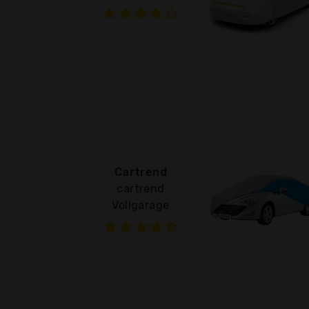
Cartrend
cartrend
Vollgarage