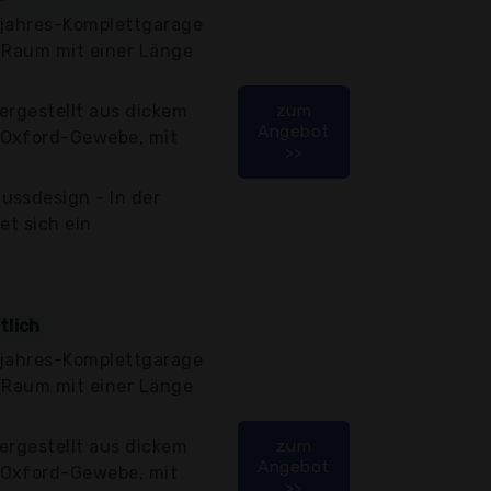
zjahres-Komplettgarage
n Raum mit einer Länge
ergestellt aus dickem
zum
Angebot
 Oxford-Gewebe, mit
>>
ussdesign - In der
et sich ein
tlich
zjahres-Komplettgarage
n Raum mit einer Länge
ergestellt aus dickem
zum
Angebot
 Oxford-Gewebe, mit
>>