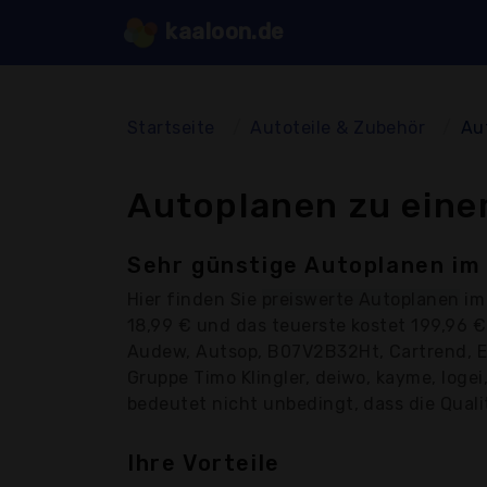
kaaloon.de
Startseite
Autoteile & Zubehör
Au
Autoplanen zu eine
Sehr günstige Autoplanen im 
Hier finden Sie
preiswerte Autoplanen
im 
18,99 € und das teuerste kostet 199,96 
Audew, Autsop, B07V2B32Ht, Cartrend, Elu
Gruppe Timo Klingler, deiwo, kayme, logei
bedeutet nicht unbedingt, dass die Qualit
Ihre Vorteile