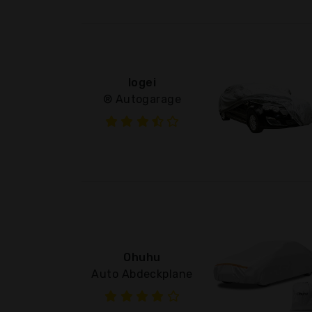
logei
® Autogarage
Ohuhu
Auto Abdeckplane