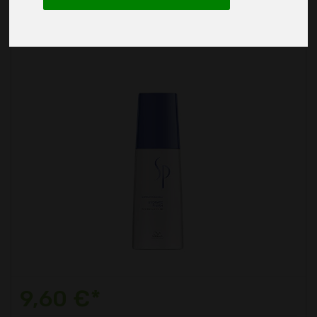
Sp System
9,60 €*