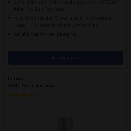
Lieferumfang: 1x Befeuchtungsspray (150ml) -
John Frieda after Sun
Mit erfrischender Gurke und erfrischender
Minze - für sonnenstrapaziertes Haar
Für alle Haartypen geeignet
zum Angebot >>
Londa
Wella Deep Moisture