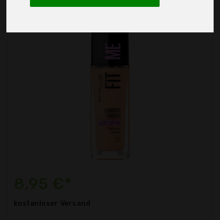
8,95 €*
kostenloser
Versand