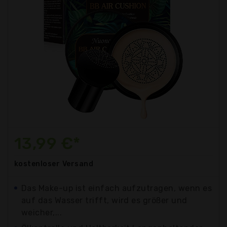
13,99 €*
kostenloser
Versand
Das Make-up ist einfach aufzutragen, wenn es
auf das Wasser trifft, wird es größer und
weicher,...