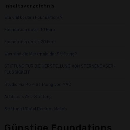
Inhaltsverzeichnis
Wie viel kosten Foundations?
Foundation unter 10 Euro
Foundation unter 20 Euro
Was sind die Merkmale der Stiftung?
STIFTUNG FÜR DIE HERSTELLUNG VON STERNENGASER-
FLÜSSIGKEIT
Studio Fix Pó + Stiftung von MAC
Artdeco's Akt-Stiftung
Stiftung L'Oréal Perfect Match
Günstige Foundations