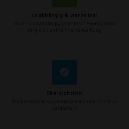
unabhängig & werbefrei
wir sind unabhängig und unser Foundations
Vergleich enthält keine Werbung
explore
übersichtlich
Produktdetails von Foundations übersichtlich
dargestellt