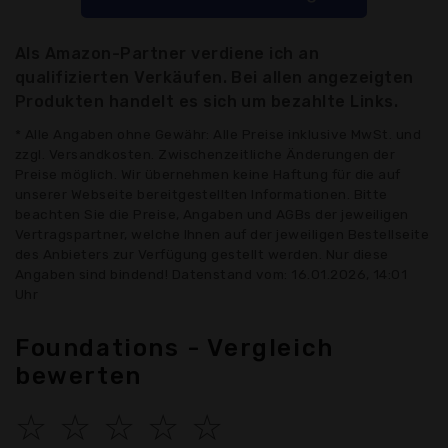
Als Amazon-Partner verdiene ich an
qualifizierten Verkäufen. Bei allen angezeigten
Produkten handelt es sich um bezahlte Links.
* Alle Angaben ohne Gewähr: Alle Preise inklusive MwSt. und
zzgl. Versandkosten. Zwischenzeitliche Änderungen der
Preise möglich. Wir übernehmen keine Haftung für die auf
unserer Webseite bereitgestellten Informationen. Bitte
beachten Sie die Preise, Angaben und AGBs der jeweiligen
Vertragspartner, welche Ihnen auf der jeweiligen Bestellseite
des Anbieters zur Verfügung gestellt werden. Nur diese
Angaben sind bindend! Datenstand vom: 16.01.2026, 14:01
Uhr
Foundations - Vergleich
bewerten
☆
☆
☆
☆
☆