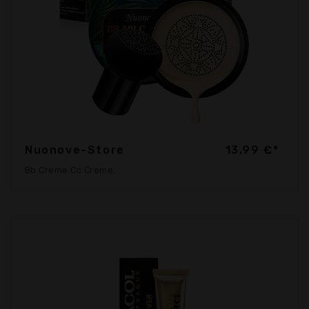
Nuonove-Store
13,99 €*
Bb Creme Cc Creme,