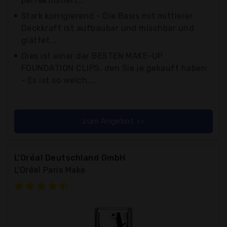
perfektioniert...
Stark korrigierend - Die Basis mit mittlerer
Deckkraft ist aufbaubar und mischbar und
glättet...
Dies ist einer der BESTEN MAKE-UP
FOUNDATION CLIPS, den Sie je gekauft haben:
- Es ist so weich,...
zum Angebot >>
L'Oréal Deutschland GmbH
L'Oréal Paris Make