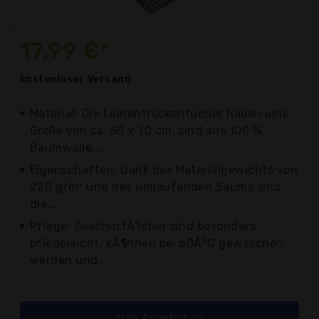
17,99 €*
kostenloser
Versand
Material: Die Leinentrockentücher haben eine
Größe von ca. 50 x 70 cm, sind aus 100 %
Baumwolle...
Eigenschaften: Dank des Materialgewichts von
220 g/m² und des umlaufenden Saums sind
die...
Pflege: GeschirrtÃ?cher sind besonders
pflegeleicht, kÃ¶nnen bei 60Â°C gewaschen
werden und...
zum Angebot >>