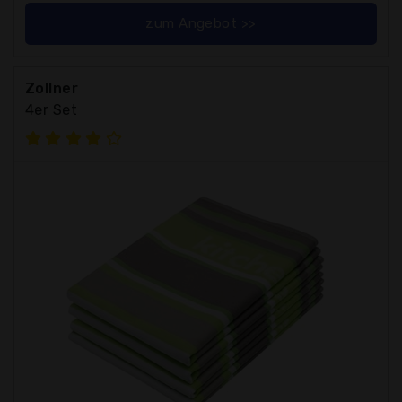
zum Angebot >>
Zollner
4er Set