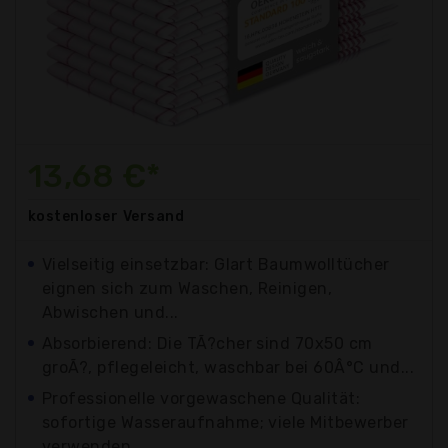
13,68 €*
kostenloser
Versand
Vielseitig einsetzbar: Glart Baumwolltücher
eignen sich zum Waschen, Reinigen,
Abwischen und...
Absorbierend: Die TÃ?cher sind 70x50 cm
groÃ?, pflegeleicht, waschbar bei 60Â°C und...
Professionelle vorgewaschene Qualität:
sofortige Wasseraufnahme; viele Mitbewerber
verwenden...