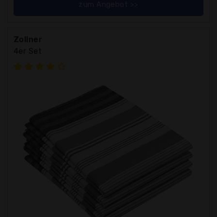
zum Angebot >>
Zollner
4er Set