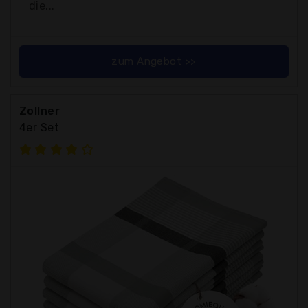
die...
zum Angebot >>
Zollner
4er Set