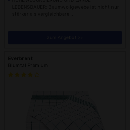
HOHE ABSORBIERUNG UND LANGE
LEBENSDAUER: Baumwollgewebe ist nicht nur
stärker als vergleichbare...
zum Angebot >>
Everbrent
Blumtal Premium