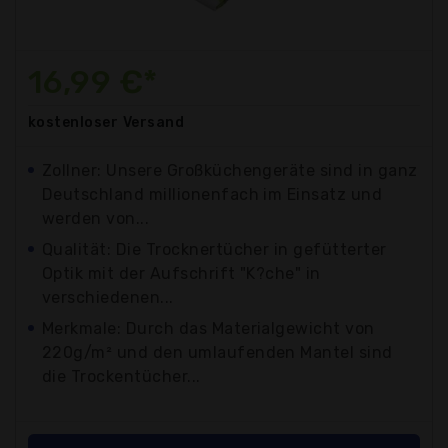
16,99 €*
kostenloser
Versand
Zollner: Unsere Großküchengeräte sind in ganz
Deutschland millionenfach im Einsatz und
werden von...
Qualität: Die Trocknertücher in gefütterter
Optik mit der Aufschrift "K?che" in
verschiedenen...
Merkmale: Durch das Materialgewicht von
220g/m² und den umlaufenden Mantel sind
die Trockentücher...