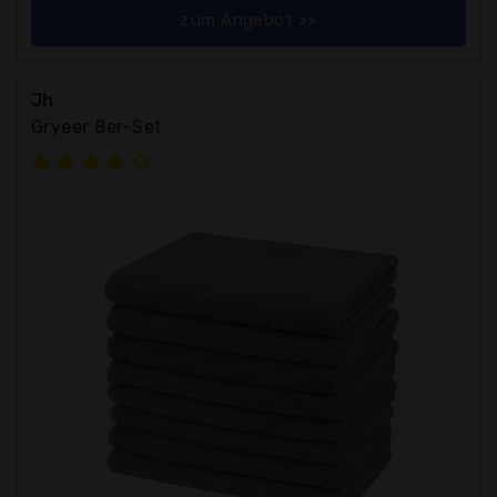
zum Angebot >>
Jh
Gryeer 8er-Set