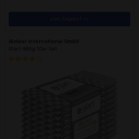
zum Angebot >>
Alclear International GmbH
Glart 48Sg 10er Set