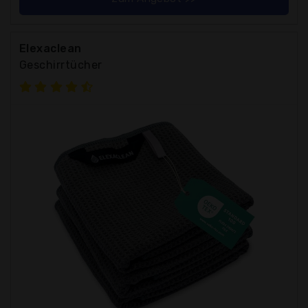
Elexaclean
Geschirrtücher