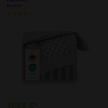
Everbrent
Blumtal
19,99 €*