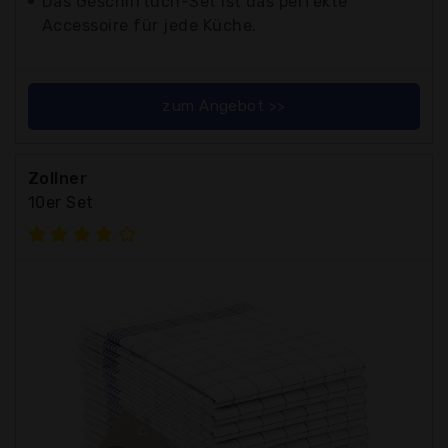
Das Geschirrtuch-Set ist das perfekte
Accessoire für jede Küche.
zum Angebot >>
Zollner
10er Set