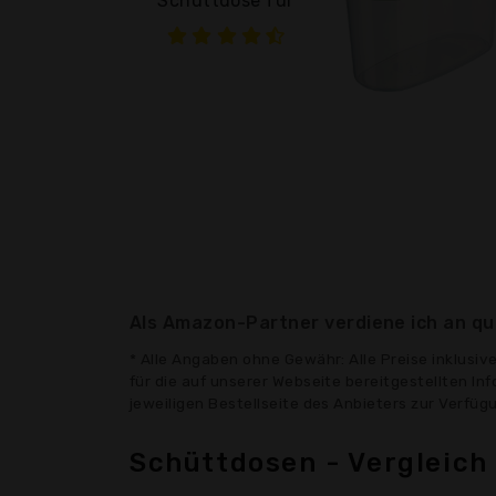
Schüttdose für
Als Amazon-Partner verdiene ich an qua
* Alle Angaben ohne Gewähr: Alle Preise inklusi
für die auf unserer Webseite bereitgestellten In
jeweiligen Bestellseite des Anbieters zur Verfü
Schüttdosen - Vergleich