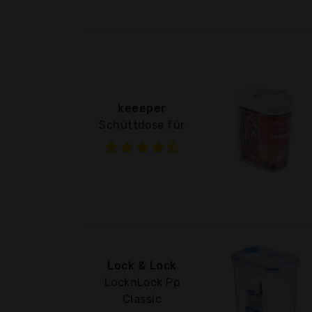
keeeper
Schüttdose für
Lock & Lock
LocknLock Pp
Classic