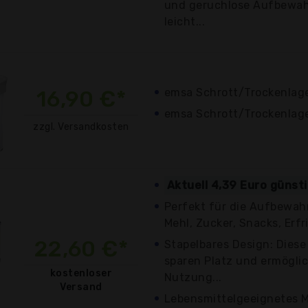
und geruchlose Aufbewah
leicht...
16,90 €*
emsa Schrott/Trockenlager
emsa Schrott/Trockenlager
zzgl. Versandkosten
Aktuell 4,39 Euro günst
Perfekt für die Aufbewah
Mehl, Zucker, Snacks, Erfr
22,60 €*
Stapelbares Design: Die
sparen Platz und ermöglic
kostenloser
Nutzung...
Versand
Lebensmittelgeeignetes M