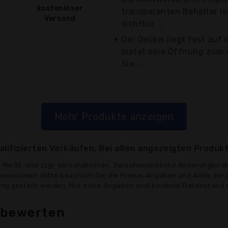
kostenloser
transparenten Behälter ist
Versand
sichtbar....
Der Deckel liegt fest auf
bietet eine Öffnung zum 
Sie...
Mehr Produkte anzeigen
lifizierten Verkäufen. Bei allen angezeigten Produkt
ve MwSt. und zzgl. Versandkosten. Zwischenzeitliche Änderungen d
formationen. Bitte beachten Sie die Preise, Angaben und AGBs der 
gung gestellt werden. Nur diese Angaben sind bindend! Datenstand 
 bewerten