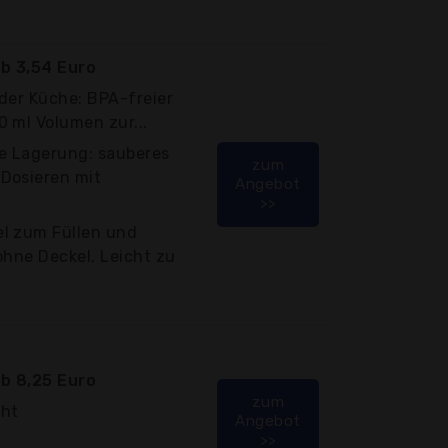
b 3,54 Euro
der Küche: BPA-freier
 ml Volumen zur...
e Lagerung: sauberes
zum
Dosieren mit
Angebot
>>
l zum Füllen und
ohne Deckel, Leicht zu
b 8,25 Euro
zum
cht
Angebot
>>