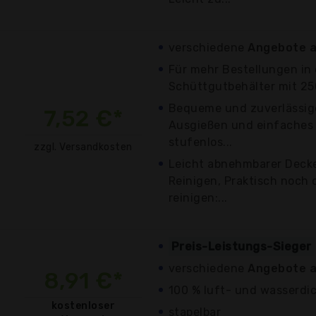
verschiedene
Angebote a
Für mehr Bestellungen in 
Schüttgutbehälter mit 250
Bequeme und zuverlässig
7,52 €*
Ausgießen und einfaches 
stufenlos...
zzgl. Versandkosten
Leicht abnehmbarer Decke
Reinigen, Praktisch noch 
reinigen:...
Preis-Leistungs-Sieger
verschiedene
Angebote a
8,91 €*
100 % luft- und wasserdi
kostenloser
stapelbar