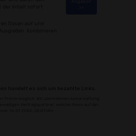
Angebot
 der Inhalt sofort
>>
 den Dosen auf und
Ausgießen. Kombinieren
en handelt es sich um bezahlte Links.
er Preise möglich. Wir übernehmen keine Haftung
jeweiligen Vertragspartner, welche Ihnen auf der
vom: 16.01.2026, 22:01 Uhr