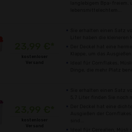
langlebigem Bpa-freiem, 
lebensmittelechtem...
Sie erhalten einen Satz v
Liter haben die kleineren 
23,99 €*
Der Deckel hat eine herm
Klappe, um das Ausgießen 
kostenloser
Versand
Ideal für Cornflakes, Müsl
Dinge, die mehr Platz ben
Sie erhalten einen Satz v
5,7 Liter finden Sie noch m
Der Deckel hat eine dich
23,99 €*
Ausgießen der Cornflakes
kostenloser
sind...
Versand
Ideal für Cerealien, Müsli