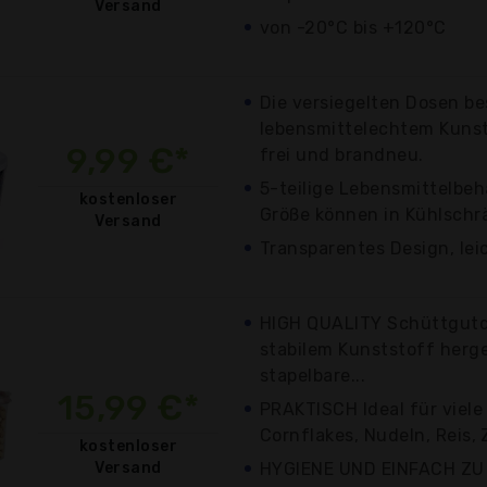
Versand
von -20°C bis +120°C
Die versiegelten Dosen b
lebensmittelechtem Kunst
9,99 €*
frei und brandneu.
5-teilige Lebensmittelbeh
kostenloser
Größe können in Kühlschr
Versand
Transparentes Design, leic
HIGH QUALITY Schüttgut
stabilem Kunststoff herge
stapelbare...
15,99 €*
PRAKTISCH Ideal für viele
Cornflakes, Nudeln, Reis, 
kostenloser
Versand
HYGIENE UND EINFACH ZU 