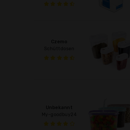
Czemo
Schüttdosen
Unbekannt
My-goodbuy24