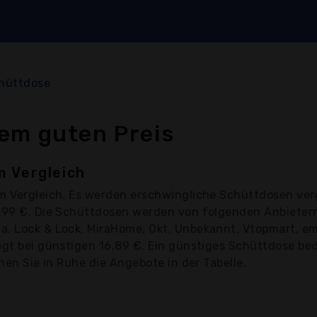
hüttdose
em guten Preis
m Vergleich
m Vergleich. Es werden erschwingliche Schüttdosen ver
4,99 €. Die Schüttdosen werden von folgenden Anbieter
a, Lock & Lock, MiraHome, Okt, Unbekannt, Vtopmart, em
egt bei günstigen 16,89 €. Ein günstiges Schüttdose bed
chen Sie in Ruhe die Angebote in der Tabelle.