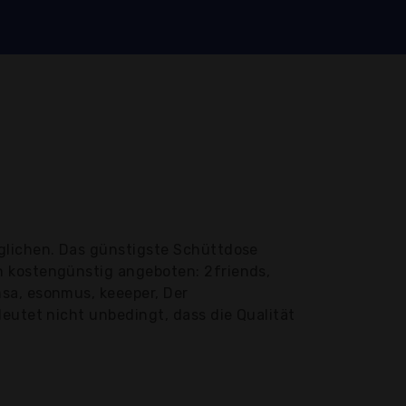
glichen. Das günstigste Schüttdose
n kostengünstig angeboten: 2friends,
sa, esonmus, keeeper, Der
eutet nicht unbedingt, dass die Qualität