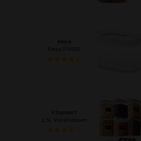
emsa
Emsa 514550
Vtopmart
2.5L Vorratsdosen