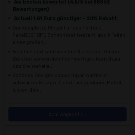
Am besten bewertet (4.5/5 bei 58363
Bewertungen)
Aktuell 1,81 Euro günstiger - 20% Rabatt
Der komplette Pinsel für das Perfect
FaceBESTOPE Schminkset besteht aus 5 Teilen
eines großen...
Weiches und samtweiches Kunsthaar Unsere
Bürsten verwenden hochwertiges Kunsthaar,
das die Vorteile...
Schönes DesignHochwertiger, haltbarer
schwarzer Holzgriff und roségoldenes Metall
lassen den...
zum Angebot >>