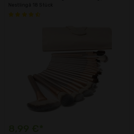
Nestlingâ 18 Stück
8,99 €*