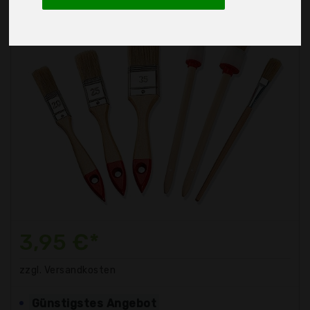
3,95 €*
zzgl. Versandkosten
Günstigstes Angebot