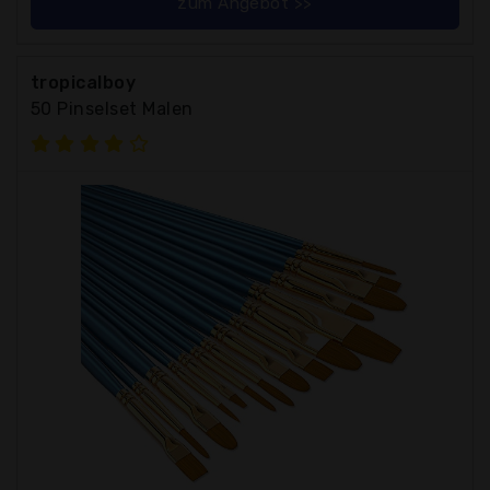
zum Angebot >>
tropicalboy
50 Pinselset Malen