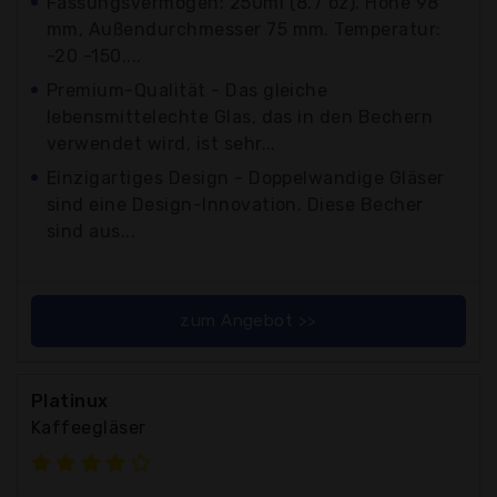
Fassungsvermögen: 250ml (8.7 oz). Höhe 98
mm, Außendurchmesser 75 mm. Temperatur:
-20 -150....
Premium-Qualität - Das gleiche
lebensmittelechte Glas, das in den Bechern
verwendet wird, ist sehr...
Einzigartiges Design - Doppelwandige Gläser
sind eine Design-Innovation. Diese Becher
sind aus...
zum Angebot >>
Platinux
Kaffeegläser