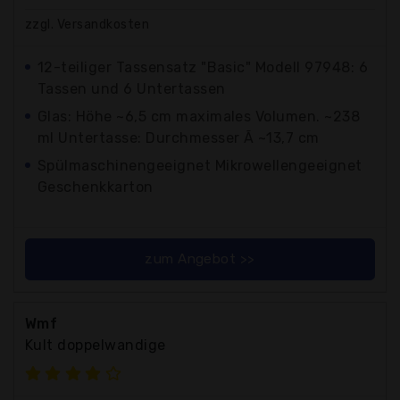
zzgl. Versandkosten
12-teiliger Tassensatz "Basic" Modell 97948: 6
Tassen und 6 Untertassen
Glas: Höhe ~6,5 cm maximales Volumen. ~238
ml Untertasse: Durchmesser Ã ~13,7 cm
Spülmaschinengeeignet Mikrowellengeeignet
Geschenkkarton
zum Angebot >>
Wmf
Kult doppelwandige