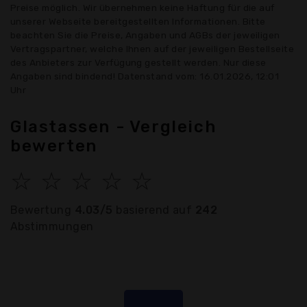
Preise möglich. Wir übernehmen keine Haftung für die auf
unserer Webseite bereitgestellten Informationen. Bitte
beachten Sie die Preise, Angaben und AGBs der jeweiligen
Vertragspartner, welche Ihnen auf der jeweiligen Bestellseite
des Anbieters zur Verfügung gestellt werden. Nur diese
Angaben sind bindend! Datenstand vom: 16.01.2026, 12:01
Uhr
Glastassen - Vergleich
bewerten
☆
☆
☆
☆
☆
Bewertung
4.03/5
basierend auf
242
Abstimmungen