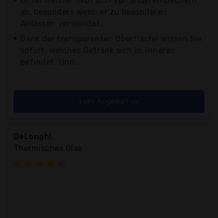
Unser Becher hebt sich von anderen Bechern
ab, besonders wenn er zu besonderen
Anlässen verwendet...
Dank der transparenten Oberfläche wissen Sie
sofort, welches Getränk sich im Inneren
befindet. Und...
zum Angebot >>
DeLonghi
Thermisches Glas