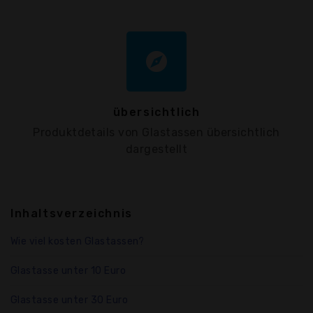
explore
übersichtlich
Produktdetails von Glastassen übersichtlich
dargestellt
Inhaltsverzeichnis
Wie viel kosten Glastassen?
Glastasse unter 10 Euro
Glastasse unter 30 Euro