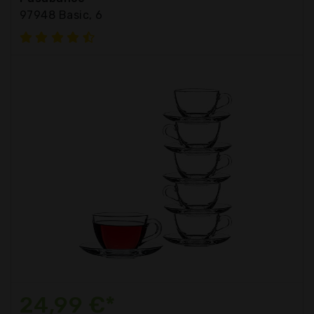
97948 Basic, 6
24,99 €*