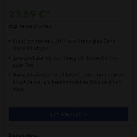
23,59 €*
zzgl. Versandkosten
Glastrommel mit Griff aus Trendglas Jena
Borosilikatglas
geeignet zur Verwendung als Tasse Kaffee
oder Tee
Borosilikatglas: es ist leicht, dünn und viermal
bruchfester als herkömmliches Glas und hat
eine...
zum Angebot >>
Pasabahce