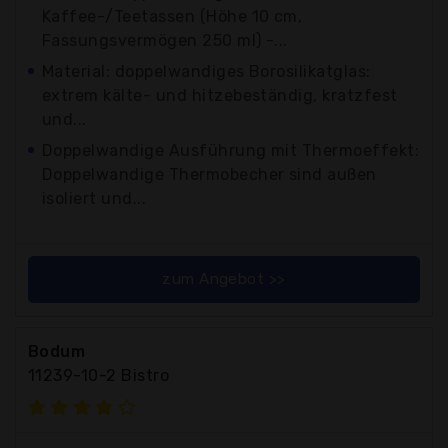
Kaffee-/Teetassen (Höhe 10 cm,
Fassungsvermögen 250 ml) -...
Material: doppelwandiges Borosilikatglas:
extrem kälte- und hitzebeständig, kratzfest
und...
Doppelwandige Ausführung mit Thermoeffekt:
Doppelwandige Thermobecher sind außen
isoliert und...
zum Angebot >>
Bodum
11239-10-2 Bistro