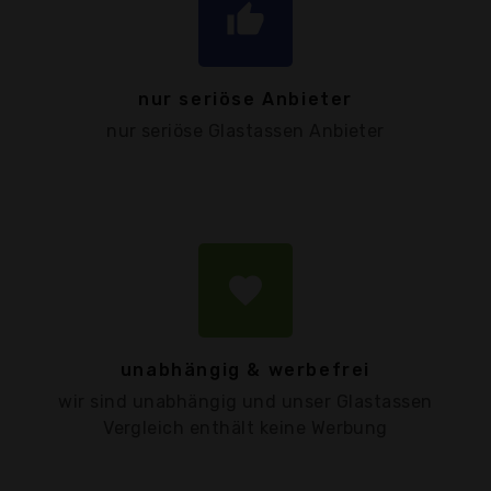
thumb_up
nur seriöse Anbieter
nur seriöse Glastassen Anbieter
favorite
unabhängig & werbefrei
wir sind unabhängig und unser Glastassen
Vergleich enthält keine Werbung