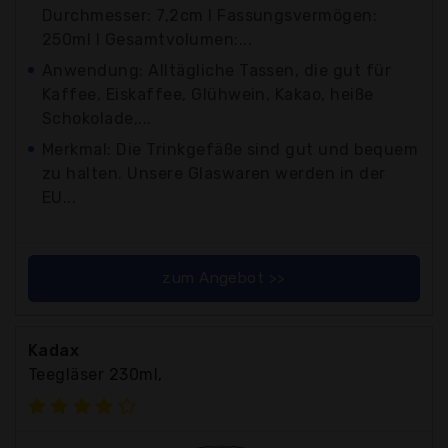
Durchmesser: 7,2cm I Fassungsvermögen:
250ml I Gesamtvolumen:...
Anwendung: Alltägliche Tassen, die gut für
Kaffee, Eiskaffee, Glühwein, Kakao, heiße
Schokolade,...
Merkmal: Die Trinkgefäße sind gut und bequem
zu halten. Unsere Glaswaren werden in der
EU...
zum Angebot >>
Kadax
Teegläser 230ml,