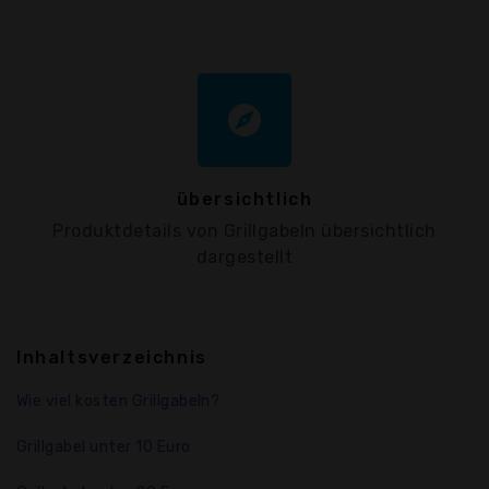
explore
übersichtlich
Produktdetails von Grillgabeln übersichtlich
dargestellt
Inhaltsverzeichnis
Wie viel kosten Grillgabeln?
Grillgabel unter 10 Euro