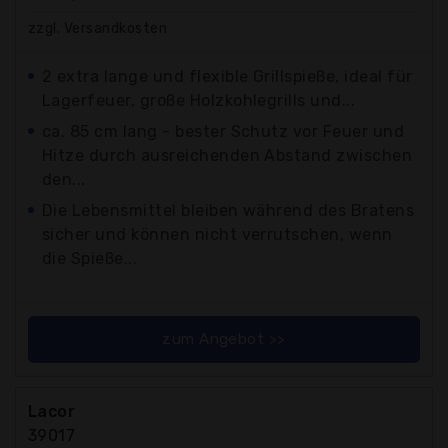
zzgl. Versandkosten
2 extra lange und flexible Grillspieße, ideal für
Lagerfeuer, große Holzkohlegrills und...
ca. 85 cm lang - bester Schutz vor Feuer und
Hitze durch ausreichenden Abstand zwischen
den...
Die Lebensmittel bleiben während des Bratens
sicher und können nicht verrutschen, wenn
die Spieße...
zum Angebot >>
Lacor
39017