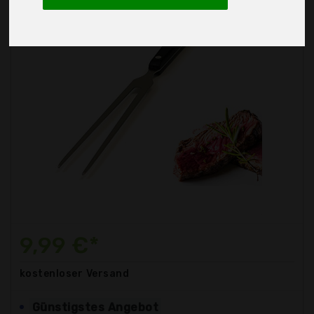
9,99 €*
kostenloser
Versand
Günstigstes Angebot