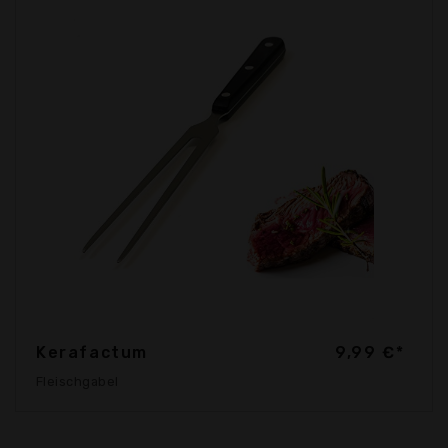
Kerafactum
9,99 €*
Fleischgabel