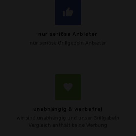
thumb_up
nur seriöse Anbieter
nur seriöse Grillgabeln Anbieter
favorite
unabhängig & werbefrei
wir sind unabhängig und unser Grillgabeln
Vergleich enthält keine Werbung