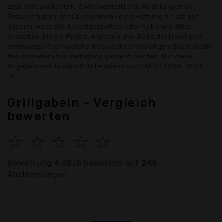
zzgl. Versandkosten. Zwischenzeitliche Änderungen der
Preise möglich. Wir übernehmen keine Haftung für die auf
unserer Webseite bereitgestellten Informationen. Bitte
beachten Sie die Preise, Angaben und AGBs der jeweiligen
Vertragspartner, welche Ihnen auf der jeweiligen Bestellseite
des Anbieters zur Verfügung gestellt werden. Nur diese
Angaben sind bindend! Datenstand vom: 16.01.2026, 18:01
Uhr
Grillgabeln - Vergleich
bewerten
☆
☆
☆
☆
☆
Bewertung
4.02/5
basierend auf
245
Abstimmungen