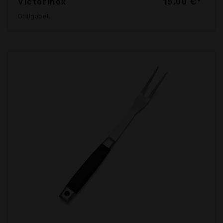
Victorinox
15,00 €*
Grillgabel,