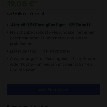
19,08 €*
kostenloser
Versand
Aktuell 0,91 Euro günstiger - 5% Rabatt
Fleischgabel: robuste Fleischgabel mit einem
geschmiedeten Funktionsteil und einem
praktischen,...
Lieferumfang : 1 x Fleischgabel
Anwendung: Eine Fleischgabel ist ein Muss in
jeder Küche - am besten mit dem scharfen
und robusten...
zum Angebot >>
Schwarzwolf outdoor