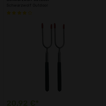
Schwarzwolf Outdoor
20,92 €*