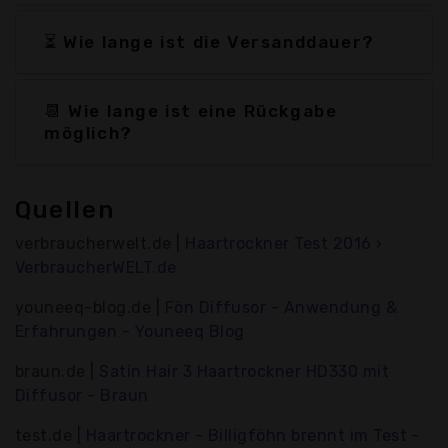
⏳ Wie lange ist die Versanddauer?
📆 Wie lange ist eine Rückgabe
möglich?
Quellen
verbraucherwelt.de |
Haartrockner Test 2016 ›
VerbraucherWELT.de
youneeq-blog.de |
Fön Diffusor - Anwendung &
Erfahrungen - Youneeq Blog
braun.de |
Satin Hair 3 Haartrockner HD330 mit
Diffusor - Braun
test.de |
Haartrockner - Billigföhn brennt im Test -