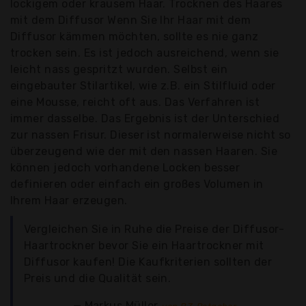
lockigem oder krausem Haar. Trocknen des Haares
mit dem Diffusor Wenn Sie Ihr Haar mit dem
Diffusor kämmen möchten, sollte es nie ganz
trocken sein. Es ist jedoch ausreichend, wenn sie
leicht nass gespritzt wurden. Selbst ein
eingebauter Stilartikel, wie z.B. ein Stilfluid oder
eine Mousse, reicht oft aus. Das Verfahren ist
immer dasselbe. Das Ergebnis ist der Unterschied
zur nassen Frisur. Dieser ist normalerweise nicht so
überzeugend wie der mit den nassen Haaren. Sie
können jedoch vorhandene Locken besser
definieren oder einfach ein großes Volumen in
Ihrem Haar erzeugen.
Vergleichen Sie in Ruhe die Preise der Diffusor-
Haartrockner bevor Sie ein Haartrockner mit
Diffusor kaufen! Die Kaufkriterien sollten der
Preis und die Qualität sein.
Markus Müller