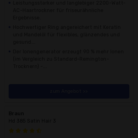
Leistungsstarker und langlebiger 2200-Watt-
AC-Haartrockner für friseurähnliche
Ergebnisse.
Hochwertiger Ring angereichert mit Keratin
und Mandelöl für flexibles, glänzendes und
gesund...
Der Ionengenerator erzeugt 90 % mehr Ionen
(im Vergleich zu Standard-Remington-
Trocknern) -...
zum Angebot >>
Braun
Hd 385 Satin Hair 3