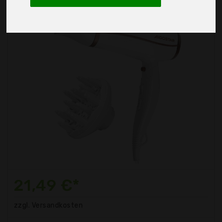
21,49 €*
zzgl. Versandkosten