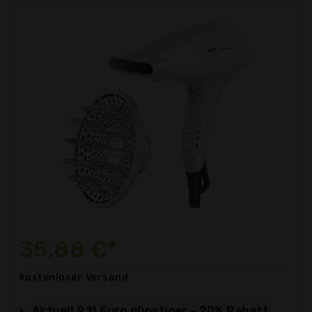
35,88 €*
kostenloser
Versand
Aktuell 9,11 Euro günstiger - 20% Rabatt