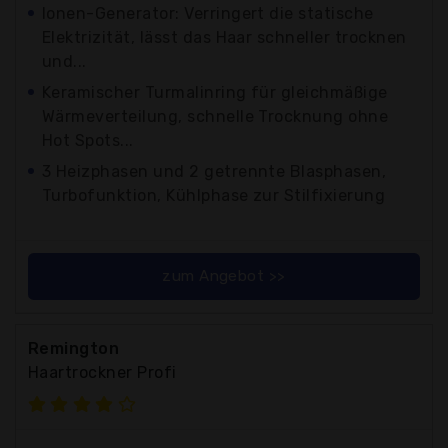
Ionen-Generator: Verringert die statische
Elektrizität, lässt das Haar schneller trocknen
und...
Keramischer Turmalinring für gleichmäßige
Wärmeverteilung, schnelle Trocknung ohne
Hot Spots...
3 Heizphasen und 2 getrennte Blasphasen,
Turbofunktion, Kühlphase zur Stilfixierung
zum Angebot >>
Remington
Haartrockner Profi