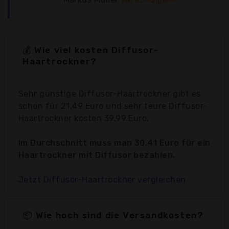
von BZ-Ratgeber
💰 Wie viel kosten Diffusor-
Haartrockner?
Sehr günstige Diffusor-Haartrockner gibt es
schon für 21,49 Euro und sehr teure Diffusor-
Haartrockner kosten 39,99 Euro.
Im Durchschnitt muss man 30,41 Euro für ein
Haartrockner mit Diffusor bezahlen.
Jetzt Diffusor-Haartrockner vergleichen
📦 Wie hoch sind die Versandkosten?