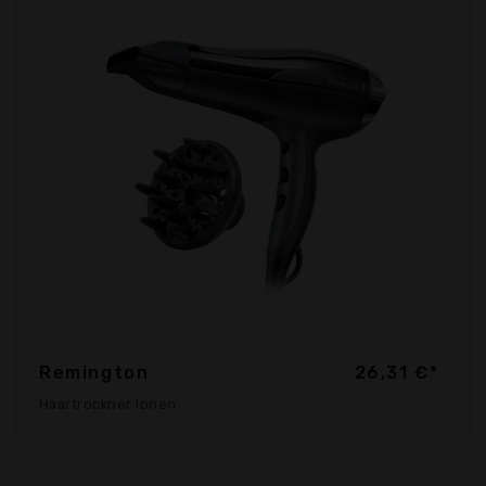
Remington
26,31 €*
Haartrockner Ionen