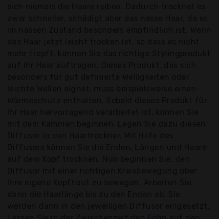
sich niemals die Haare reiben. Dadurch trocknet es
zwar schneller, schädigt aber das nasse Haar, da es
im nassen Zustand besonders empfindlich ist. Wenn
das Haar jetzt leicht trocken ist, so dass es nicht
mehr tropft, können Sie das richtige Stylingprodukt
auf Ihr Haar auftragen. Dieses Produkt, das sich
besonders für gut definierte Welligkeiten oder
leichte Wellen eignet, muss beispielsweise einen
Wärmeschutz enthalten. Sobald dieses Produkt für
Ihr Haar hervorragend verarbeitet ist, können Sie
mit dem Kämmen beginnen. Legen Sie dazu diesen
Diffusor in den Haartrockner. Mit Hilfe des
Diffusors können Sie die Enden, Längen und Haare
auf dem Kopf trocknen. Nun beginnen Sie, den
Diffusor mit einer richtigen Kreisbewegung über
Ihre eigene Kopfhaut zu bewegen. Arbeiten Sie
dann die Haarlänge bis zu den Enden ab. Sie
werden dann in den jeweiligen Diffusor eingesetzt.
Lassen Sie in der Zwischenzeit den
Föhn
auf den