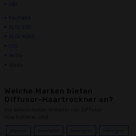
OBI
Kaufland
ALDI SÜD
ALDI NORD
LIDL
Netto
idealo
Welche Marken bieten
Diffusor-Haartrockner an?
Die bekanntesten Anbieter von Diffusor-
Haartrockner sind:
Aigostar
Remington
Remington
Remington