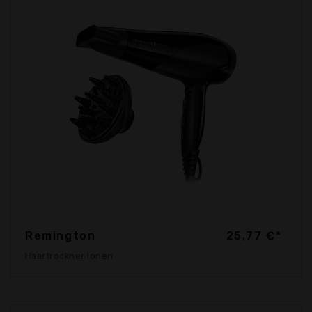
Remington
25,77 €*
Haartrockner Ionen