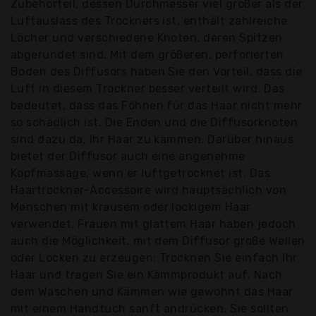
Zubehörteil, dessen Durchmesser viel größer als der
Luftauslass des Trockners ist, enthält zahlreiche
Löcher und verschiedene Knoten, deren Spitzen
abgerundet sind. Mit dem größeren, perforierten
Boden des Diffusors haben Sie den Vorteil, dass die
Luft in diesem Trockner besser verteilt wird. Das
bedeutet, dass das Föhnen für das Haar nicht mehr
so schädlich ist. Die Enden und die Diffusorknoten
sind dazu da, Ihr Haar zu kämmen. Darüber hinaus
bietet der Diffusor auch eine angenehme
Kopfmassage, wenn er luftgetrocknet ist. Das
Haartrockner-Accessoire wird hauptsächlich von
Menschen mit krausem oder lockigem Haar
verwendet. Frauen mit glattem Haar haben jedoch
auch die Möglichkeit, mit dem Diffusor große Wellen
oder Locken zu erzeugen: Trocknen Sie einfach Ihr
Haar und tragen Sie ein Kämmprodukt auf. Nach
dem Waschen und Kämmen wie gewohnt das Haar
mit einem Handtuch sanft andrücken. Sie sollten