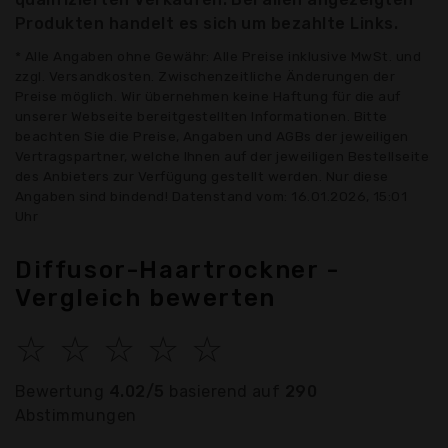
Produkten handelt es sich um bezahlte Links.
* Alle Angaben ohne Gewähr: Alle Preise inklusive MwSt. und
zzgl. Versandkosten. Zwischenzeitliche Änderungen der
Preise möglich. Wir übernehmen keine Haftung für die auf
unserer Webseite bereitgestellten Informationen. Bitte
beachten Sie die Preise, Angaben und AGBs der jeweiligen
Vertragspartner, welche Ihnen auf der jeweiligen Bestellseite
des Anbieters zur Verfügung gestellt werden. Nur diese
Angaben sind bindend! Datenstand vom: 16.01.2026, 15:01
Uhr
Diffusor-Haartrockner -
Vergleich bewerten
☆
☆
☆
☆
☆
Bewertung
4.02/5
basierend auf
290
Abstimmungen