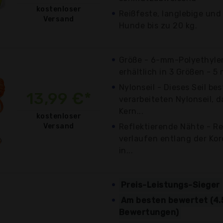
kostenloser
Reißfeste, langlebige und 
Versand
Hunde bis zu 20 kg.
Größe - 6-mm-Polyethyle
erhältlich in 3 Größen - 5
Nylonseil - Dieses Seil b
13,99 €*
verarbeiteten Nylonseil, 
Kern...
kostenloser
Versand
Reflektierende Nähte - R
verlaufen entlang der Kor
in...
Preis-Leistungs-Sieger
Am besten bewertet (4.
Bewertungen)