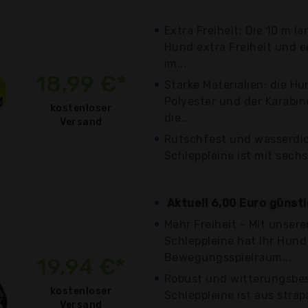
Extra Freiheit: Die 10 m l
Hund extra Freiheit und e
im...
18,99 €*
Starke Materialien: die Hu
Polyester und der Karabin
kostenloser
die...
Versand
Rutschfest und wasserdic
Schleppleine ist mit sechs
Aktuell 6,00 Euro günst
Mehr Freiheit - Mit unsere
Schleppleine hat Ihr Hund
Bewegungsspielraum...
19,94 €*
Robust und witterungsbes
kostenloser
Schleppleine ist aus strap
Versand