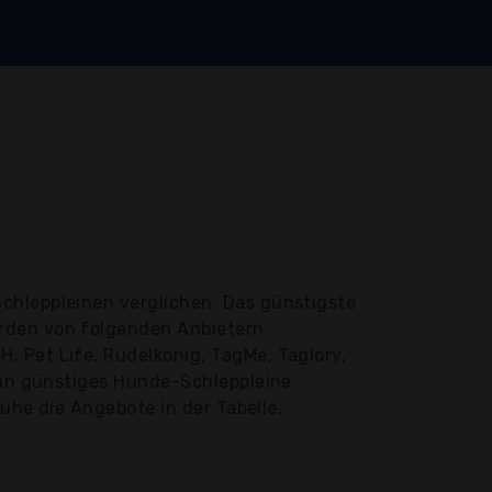
chleppleinen verglichen. Das günstigste
erden von folgenden Anbietern
, Pet Life, Rudelkönig, TagMe, Taglory,
 Ein günstiges Hunde-Schleppleine
Ruhe die Angebote in der Tabelle.