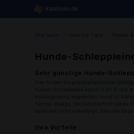
kaaloon.de
Startseite
Alles für Tiere
Hunde-S
Hunde-Schleppleine
Sehr günstige Hunde-Schlepp
Hier finden Sie
preiswerte Hunde-Schlep
Hunde-Schleppleine kostet 6,59 € und d
kostengünstig angeboten: Hund Ist König
Toozey, iNeego, Der Durchschnittspreis f
bedeutet nicht unbedingt, dass die Qualit
Ihre Vorteile