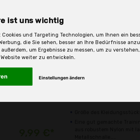
sandfertig
e ist uns wichtig
 Cookies und Targeting Technologien, um Ihnen ein bess
Preis
Beschre
Werbung, die Sie sehen, besser an Ihre Bedürfnisse anz
r außerdem, um Ergebnisse zu messen, um zu verstehen
ebsite weiter zu entwickeln.
Günstigstes Angebot
6,59 €*
insbesondere das belastb
ren
Einstellungen ändern
starker Haken: 61mm
zzgl. Versandkosten
von Hand
Größe des Kleidungsstück
Eine gut gemachte Trainin
aus robustem Nylon mit la
9,99 €*
Metallschnalle....