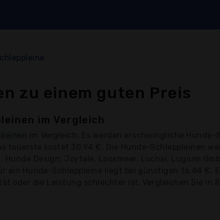
chleppleine
n zu einem guten Preis
leinen im Vergleich
pleinen
im Vergleich. Es werden erschwingliche Hunde-S
as teuerste kostet 30,94 €. Die Hunde-Schleppleinen w
, Hunde Design, Joytale, Looxmeer, Luchai, Lugium GmbH
ür ein Hunde-Schleppleine liegt bei günstigen 16,84 €.
ät oder die Leistung schlechter ist. Vergleichen Sie in 