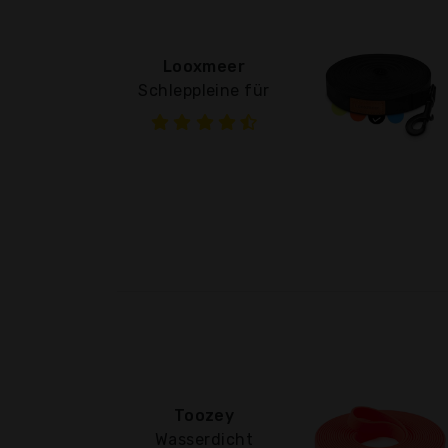
Looxmeer
Schleppleine für
Toozey
Wasserdicht