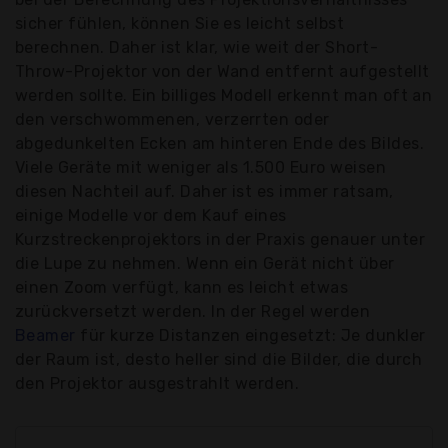
sicher fühlen, können Sie es leicht selbst
berechnen. Daher ist klar, wie weit der Short-
Throw-Projektor von der Wand entfernt aufgestellt
werden sollte. Ein billiges Modell erkennt man oft an
den verschwommenen, verzerrten oder
abgedunkelten Ecken am hinteren Ende des Bildes.
Viele Geräte mit weniger als 1.500 Euro weisen
diesen Nachteil auf. Daher ist es immer ratsam,
einige Modelle vor dem Kauf eines
Kurzstreckenprojektors in der Praxis genauer unter
die Lupe zu nehmen. Wenn ein Gerät nicht über
einen Zoom verfügt, kann es leicht etwas
zurückversetzt werden. In der Regel werden
Beamer
für kurze Distanzen eingesetzt: Je dunkler
der Raum ist, desto heller sind die Bilder, die durch
den Projektor ausgestrahlt werden.