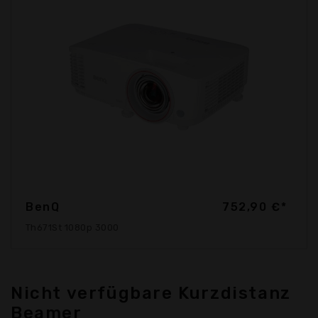
BenQ
752,90 €*
Th671St 1080p 3000
Nicht verfügbare Kurzdistanz
Beamer