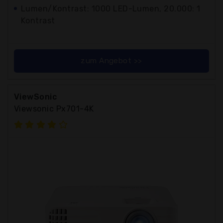
Lumen/Kontrast: 1000 LED-Lumen, 20.000: 1
Kontrast
zum Angebot >>
ViewSonic
Viewsonic Px701-4K