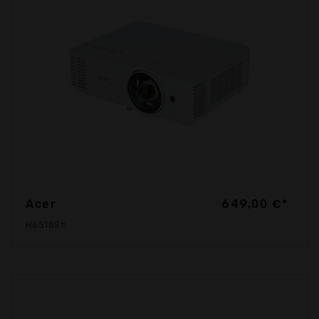
Acer
649,00 €*
H6518Sti