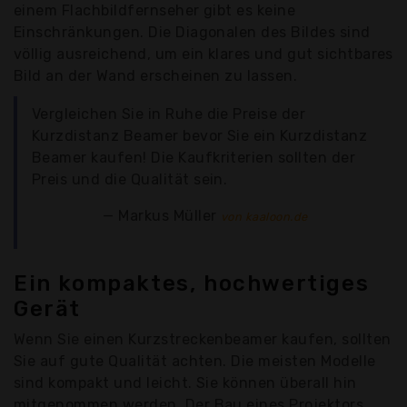
einem Flachbildfernseher gibt es keine
Einschränkungen. Die Diagonalen des Bildes sind
völlig ausreichend, um ein klares und gut sichtbares
Bild an der Wand erscheinen zu lassen.
Vergleichen Sie in Ruhe die Preise der
Kurzdistanz Beamer bevor Sie ein Kurzdistanz
Beamer kaufen! Die Kaufkriterien sollten der
Preis und die Qualität sein.
Markus Müller
von kaaloon.de
Ein kompaktes, hochwertiges
Gerät
Wenn Sie einen Kurzstreckenbeamer kaufen, sollten
Sie auf gute Qualität achten. Die meisten Modelle
sind kompakt und leicht. Sie können überall hin
mitgenommen werden. Der Bau eines Projektors