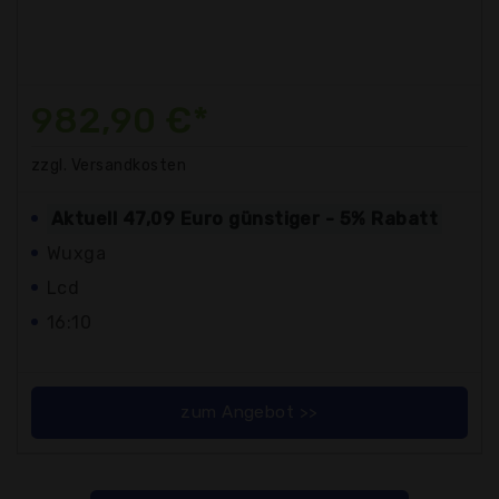
982,90 €*
zzgl. Versandkosten
Aktuell 47,09 Euro günstiger - 5% Rabatt
Wuxga
Lcd
16:10
zum Angebot >>