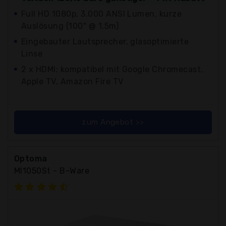
Full HD 1080p, 3.000 ANSI Lumen, kurze
Auslösung (100" @ 1,5m)
Eingebauter Lautsprecher, glasoptimierte
Linse
2 x HDMI; kompatibel mit Google Chromecast,
Apple TV, Amazon Fire TV
zum Angebot >>
Optoma
Ml1050St - B-Ware