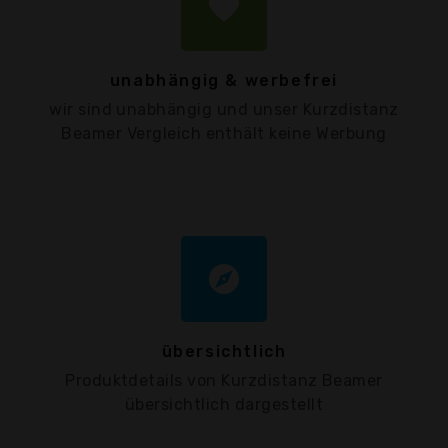
favorite
unabhängig & werbefrei
wir sind unabhängig und unser Kurzdistanz
Beamer Vergleich enthält keine Werbung
explore
übersichtlich
Produktdetails von Kurzdistanz Beamer
übersichtlich dargestellt