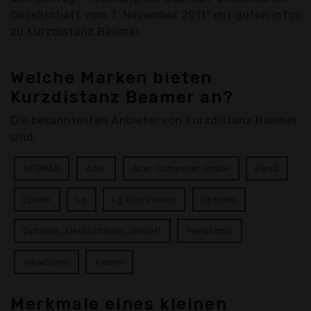
Gesellschaft vom 7. November 2011" mit
guten Infos
zu Kurzdistanz Beamer
.
Welche Marken bieten
Kurzdistanz Beamer an?
Die bekanntesten Anbieter von Kurzdistanz Beamer
sind:
APEMAN
Acer
Acer Computer GmbH
BenQ
Epson
Lg
Lg Electronics
Optoma
Optoma_Deutschland_GmbH1
Panasonic
ViewSonic
Xiaomi
Merkmale eines kleinen