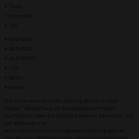
Toom
Hornbach
OBI
Kaufland
ALDI SÜD
ALDI NORD
LIDL
Netto
idealo
Die Seite www.berliner-zeitung.de hat in dem
Artikel "Verhaftung im Studentenwohnheim"
ausführlich über Kurzdistanz Beamer berichtet.
Auf
der Webseite von
www.deutscharmenischegesellschaft.de gibt es
den Beitrag "Mitteilung der deutsch-armenischen