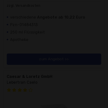
zzgl. Versandkosten
verschiedene
Angebote ab 10,22 Euro
Pzn-01484313
250 ml Flüssigkeit
Apotheke
zum Angebot >>
Caesar & Loretz GmbH
Lebertran Caelo