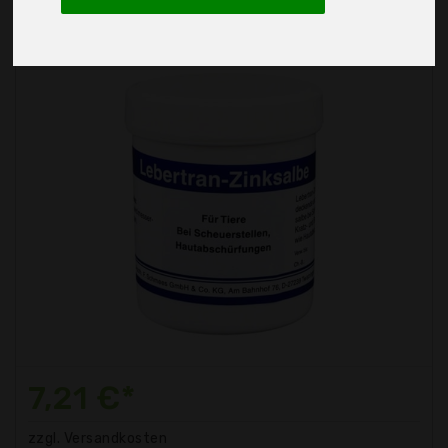
7,21 €*
zzgl. Versandkosten