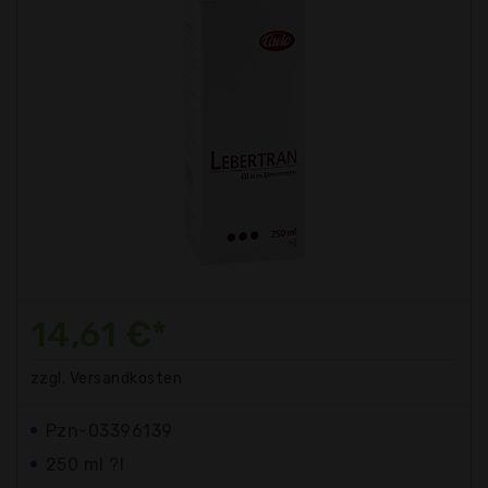
14,61 €*
zzgl. Versandkosten
Pzn-03396139
250 ml ?l