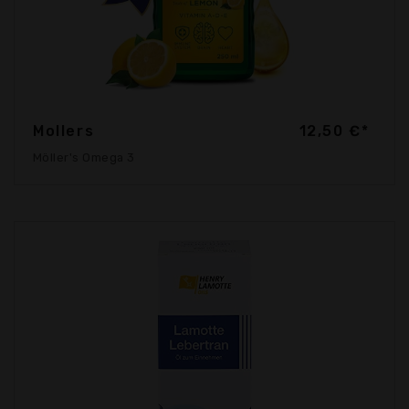
Mollers
12,50 €*
Möller's Omega 3