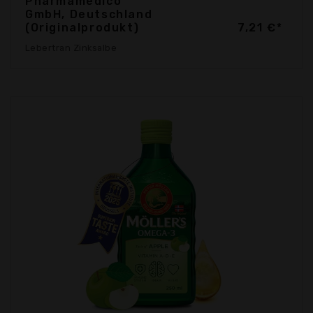
Pharmamedico
GmbH, Deutschland
(Originalprodukt)
7,21 €*
Lebertran Zinksalbe