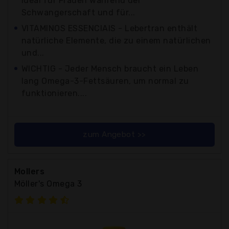
ideal für Frauen während der
Schwangerschaft und für...
VITAMINOS ESSENCIAIS - Lebertran enthält
natürliche Elemente, die zu einem natürlichen
und...
WICHTIG - Jeder Mensch braucht ein Leben
lang Omega-3-Fettsäuren, um normal zu
funktionieren....
zum Angebot >>
Mollers
Möller's Omega 3