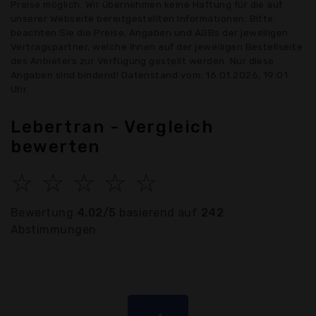
Preise möglich. Wir übernehmen keine Haftung für die auf
unserer Webseite bereitgestellten Informationen. Bitte
beachten Sie die Preise, Angaben und AGBs der jeweiligen
Vertragspartner, welche Ihnen auf der jeweiligen Bestellseite
des Anbieters zur Verfügung gestellt werden. Nur diese
Angaben sind bindend! Datenstand vom: 16.01.2026, 19:01
Uhr
Lebertran - Vergleich
bewerten
☆
☆
☆
☆
☆
Bewertung
4.02/5
basierend auf
242
Abstimmungen