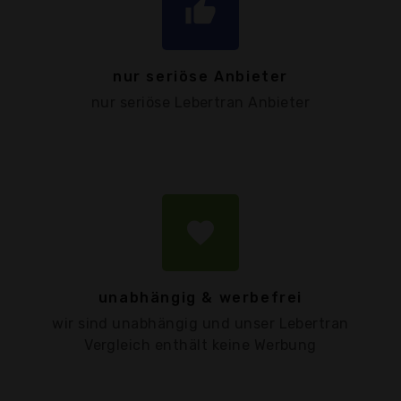
thumb_up
nur seriöse Anbieter
nur seriöse Lebertran Anbieter
favorite
unabhängig & werbefrei
wir sind unabhängig und unser Lebertran
Vergleich enthält keine Werbung