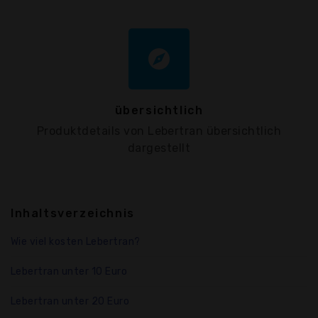
explore
übersichtlich
Produktdetails von Lebertran übersichtlich
dargestellt
Inhaltsverzeichnis
Wie viel kosten Lebertran?
Lebertran unter 10 Euro
Lebertran unter 20 Euro