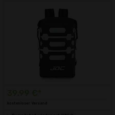
39,99 €*
kostenloser
Versand