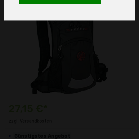
27,15 €*
zzgl. Versandkosten
Günstigstes Angebot