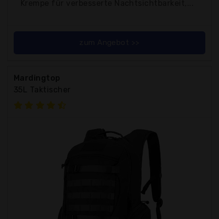
Krempe für verbesserte Nachtsichtbarkeit,...
zum Angebot >>
Mardingtop
35L Taktischer