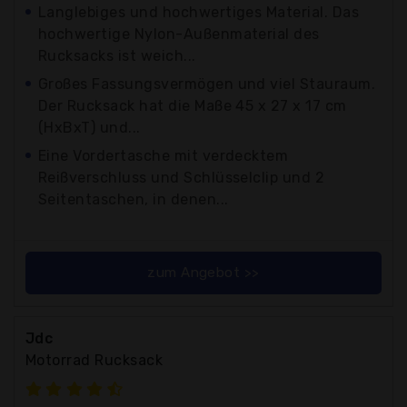
Langlebiges und hochwertiges Material. Das
hochwertige Nylon-Außenmaterial des
Rucksacks ist weich...
Großes Fassungsvermögen und viel Stauraum.
Der Rucksack hat die Maße 45 x 27 x 17 cm
(HxBxT) und...
Eine Vordertasche mit verdecktem
Reißverschluss und Schlüsselclip und 2
Seitentaschen, in denen...
zum Angebot >>
Jdc
Motorrad Rucksack