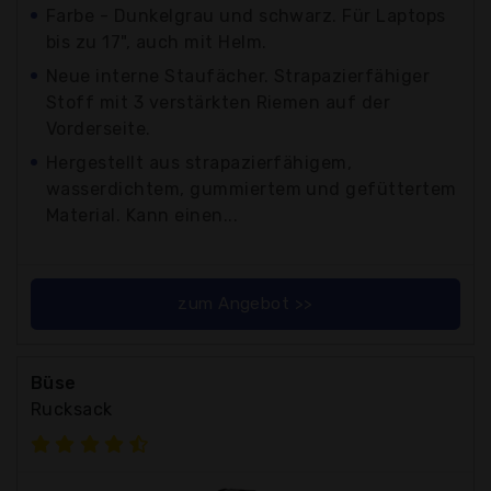
Farbe - Dunkelgrau und schwarz. Für Laptops
bis zu 17", auch mit Helm.
Neue interne Staufächer. Strapazierfähiger
Stoff mit 3 verstärkten Riemen auf der
Vorderseite.
Hergestellt aus strapazierfähigem,
wasserdichtem, gummiertem und gefüttertem
Material. Kann einen...
zum Angebot >>
Büse
Rucksack