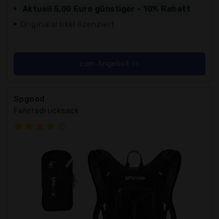
Aktuell 5,00 Euro günstiger - 10% Rabatt
Originalartikel lizenziert
zum Angebot >>
Spgood
Fahrradrucksack