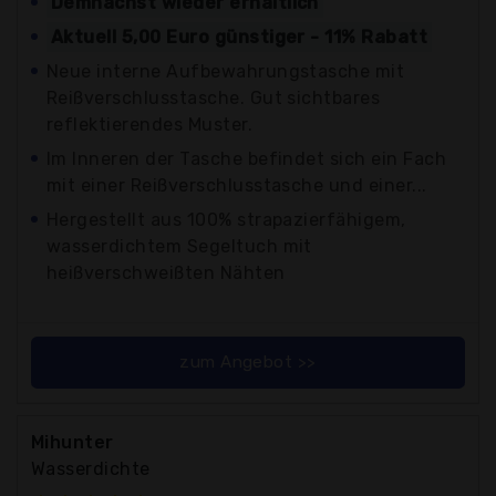
Demnächst wieder erhältlich
Aktuell 5,00 Euro günstiger - 11% Rabatt
Neue interne Aufbewahrungstasche mit
Reißverschlusstasche. Gut sichtbares
reflektierendes Muster.
Im Inneren der Tasche befindet sich ein Fach
mit einer Reißverschlusstasche und einer...
Hergestellt aus 100% strapazierfähigem,
wasserdichtem Segeltuch mit
heißverschweißten Nähten
zum Angebot >>
Mihunter
Wasserdichte