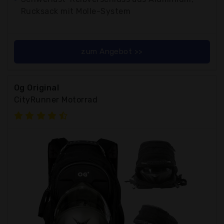
Rucksack mit Molle-System
zum Angebot >>
Og Original
CityRunner Motorrad