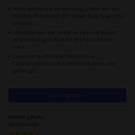
Multifunktionale Verwendung: Passt auf die
meisten Motorräder, Dirt Bikes, Dual Sport und
Enduros,...
Abmessungen der hinteren Fahrradtasche?
42,9 cm Länge x 30,8 cm Breite x 17,9 cm
Höhe...
Dauerhaftes Material? Die hintere
Fahrradtasche ist aus hochwertigem Leder
gefertigt,...
zum Angebot >>
United Labels
Sesamstraße