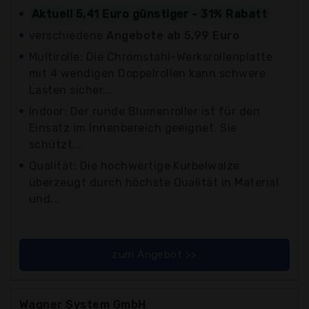
Aktuell 5,41 Euro günstiger - 31% Rabatt
verschiedene
Angebote ab 5,99 Euro
Multirolle: Die Chromstahl-Werksrollenplatte
mit 4 wendigen Doppelrollen kann schwere
Lasten sicher...
Indoor: Der runde Blumenroller ist für den
Einsatz im Innenbereich geeignet. Sie
schützt...
Qualität: Die hochwertige Kurbelwalze
überzeugt durch höchste Qualität in Material
und...
zum Angebot >>
Wagner System GmbH