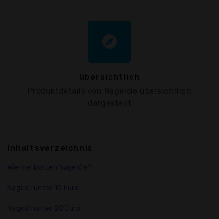
explore
übersichtlich
Produktdetails von Nagelöle übersichtlich
dargestellt
Inhaltsverzeichnis
Wie viel kosten Nagelöle?
Nagelöl unter 10 Euro
Nagelöl unter 20 Euro