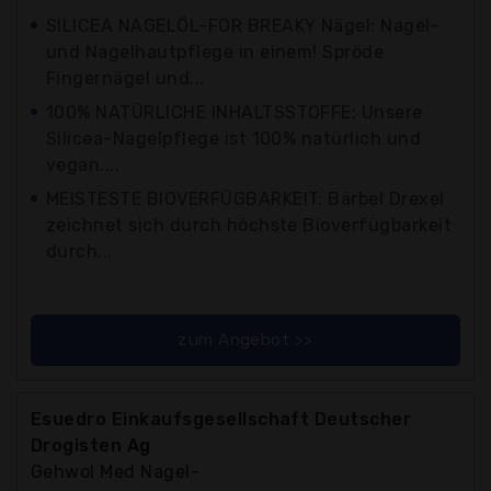
SILICEA NAGELÖL-FOR BREAKY Nägel: Nagel-
und Nagelhautpflege in einem! Spröde
Fingernägel und...
100% NATÜRLICHE INHALTSSTOFFE: Unsere
Silicea-Nagelpflege ist 100% natürlich und
vegan....
MEISTESTE BIOVERFÜGBARKEIT: Bärbel Drexel
zeichnet sich durch höchste Bioverfügbarkeit
durch...
zum Angebot >>
Esuedro Einkaufsgesellschaft Deutscher
Drogisten Ag
Gehwol Med Nagel-