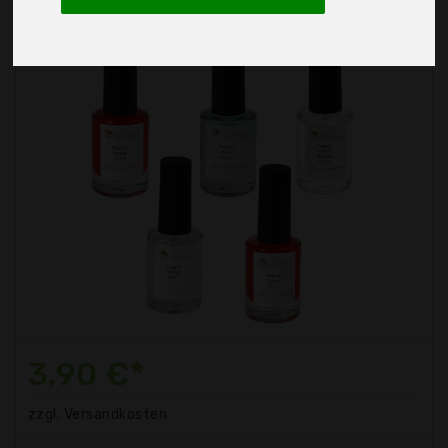
3,90 €*
zzgl. Versandkosten