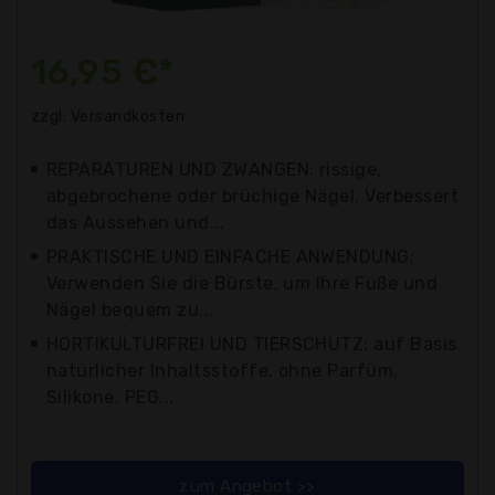
16,95 €*
zzgl. Versandkosten
REPARATUREN UND ZWANGEN: rissige,
abgebrochene oder brüchige Nägel. Verbessert
das Aussehen und...
PRAKTISCHE UND EINFACHE ANWENDUNG:
Verwenden Sie die Bürste, um Ihre Füße und
Nägel bequem zu...
HORTIKULTURFREI UND TIERSCHUTZ: auf Basis
natürlicher Inhaltsstoffe, ohne Parfüm,
Silikone, PEG...
zum Angebot >>