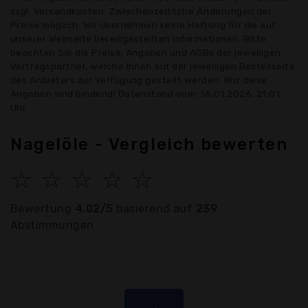
zzgl. Versandkosten. Zwischenzeitliche Änderungen der
Preise möglich. Wir übernehmen keine Haftung für die auf
unserer Webseite bereitgestellten Informationen. Bitte
beachten Sie die Preise, Angaben und AGBs der jeweiligen
Vertragspartner, welche Ihnen auf der jeweiligen Bestellseite
des Anbieters zur Verfügung gestellt werden. Nur diese
Angaben sind bindend! Datenstand vom: 16.01.2026, 21:01
Uhr
Nagelöle - Vergleich bewerten
☆
☆
☆
☆
☆
Bewertung
4.02/5
basierend auf
239
Abstimmungen