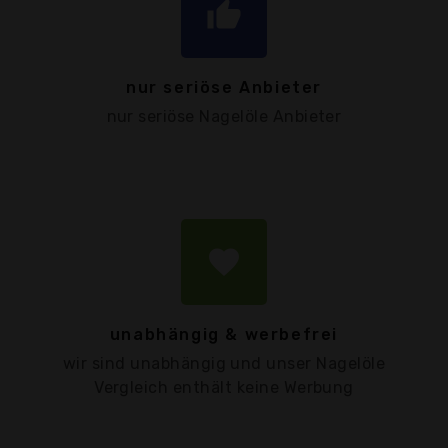
thumb_up
nur seriöse Anbieter
nur seriöse Nagelöle Anbieter
favorite
unabhängig & werbefrei
wir sind unabhängig und unser Nagelöle
Vergleich enthält keine Werbung