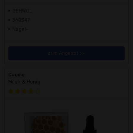
GEHWOL
360347
Nagel-
zum Angebot >>
Cuccio
Milch & Honig