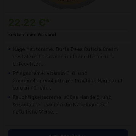
22,22 €*
kostenloser
Versand
Nagelhautcreme: Burts Bees Cuticle Cream
revitalisiert trockene und raue Hände und
befeuchtet...
Pflegecreme: Vitamin E-Öl und
Sonnenblumenöl pflegen brüchige Nägel und
sorgen für ein...
Feuchtigkeitscreme: süßes Mandelöl und
Kakaobutter machen die Nagelhaut auf
natürliche Weise...