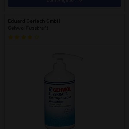
zum Angebot >>
Eduard Gerlach GmbH
Gehwol Fusskraft