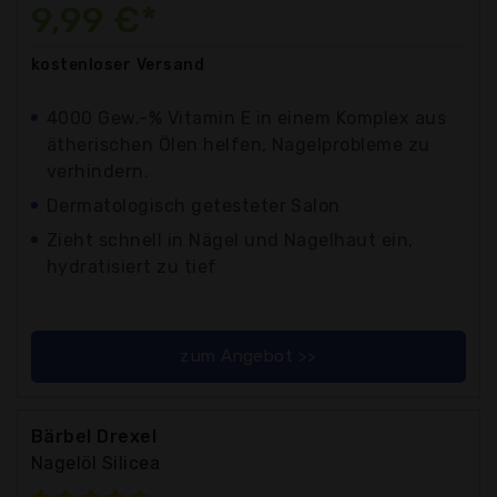
9,99 €*
kostenloser
Versand
4000 Gew.-% Vitamin E in einem Komplex aus
ätherischen Ölen helfen, Nagelprobleme zu
verhindern.
Dermatologisch getesteter Salon
Zieht schnell in Nägel und Nagelhaut ein,
hydratisiert zu tief
zum Angebot >>
Bärbel Drexel
Nagelöl Silicea