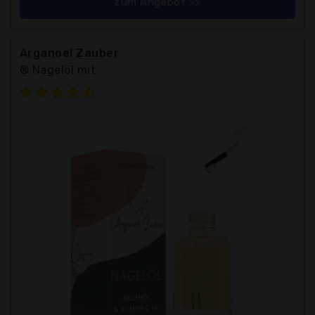
zum Angebot >>
Arganoel Zauber
® Nagelöl mit