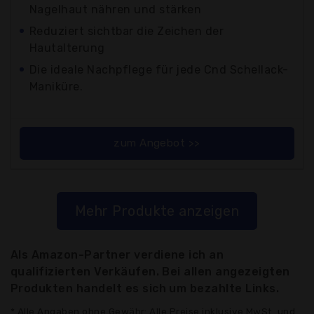
Nagelhaut nähren und stärken
Reduziert sichtbar die Zeichen der
Hautalterung
Die ideale Nachpflege für jede Cnd Schellack-
Maniküre.
zum Angebot >>
Mehr Produkte anzeigen
Als Amazon-Partner verdiene ich an
qualifizierten Verkäufen. Bei allen angezeigten
Produkten handelt es sich um bezahlte Links.
* Alle Angaben ohne Gewähr: Alle Preise inklusive MwSt. und