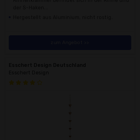
Rinnenklammer befindet sich in der Rinne und
der S-Haken...
Hergestellt aus Aluminium, nicht rostig.
zum Angebot >>
Esschert Design Deutschland
Esschert Design