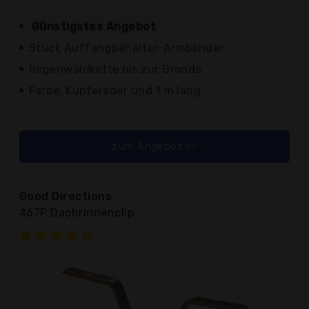
Günstigstes Angebot
Stück Auffangbehälter-Armbänder
Regenwaldkette bis zur Gronde
Farbe: Kupferader und 1 m lang
zum Angebot >>
Good Directions
467P Dachrinnenclip