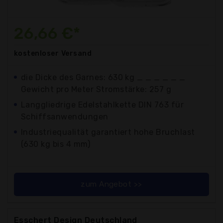
26,66 €*
kostenloser
Versand
die Dicke des Garnes: 630 kg _ _ _ _ _ _
Gewicht pro Meter Stromstärke: 257 g
Langgliedrige Edelstahlkette DIN 763 für
Schiffsanwendungen
Industriequalität garantiert hohe Bruchlast
(630 kg bis 4 mm)
zum Angebot >>
Esschert Design Deutschland