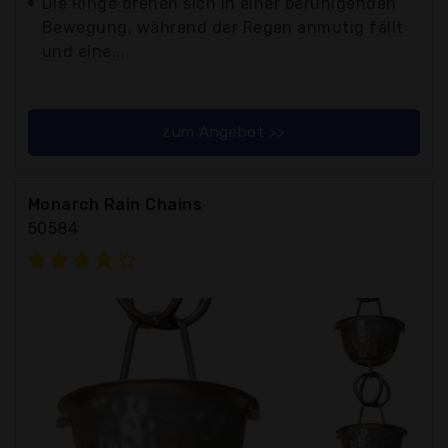
Die Ringe drehen sich in einer beruhigenden
Bewegung, während der Regen anmutig fällt
und eine...
zum Angebot >>
Monarch Rain Chains
50584