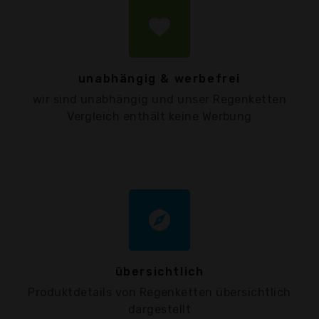
favorite
unabhängig & werbefrei
wir sind unabhängig und unser Regenketten
Vergleich enthält keine Werbung
explore
übersichtlich
Produktdetails von Regenketten übersichtlich
dargestellt