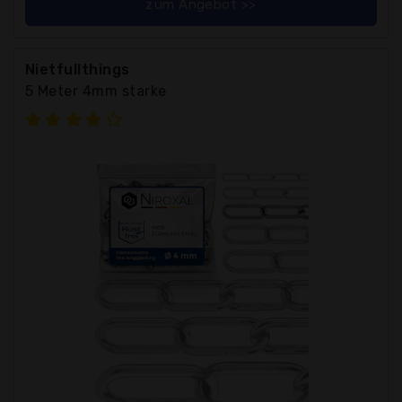
zum Angebot >>
Nietfullthings
5 Meter 4mm starke