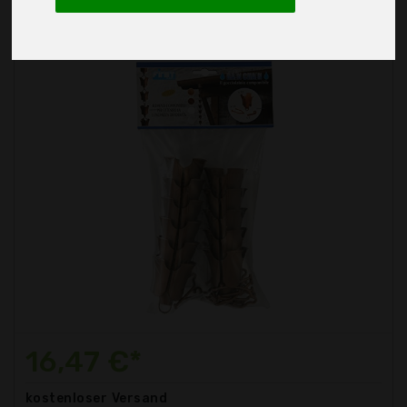
16,47 €*
kostenloser
Versand