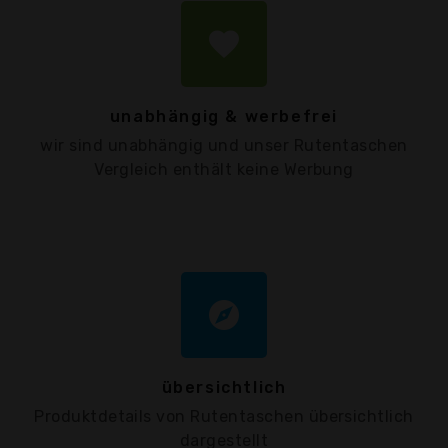
favorite
unabhängig & werbefrei
wir sind unabhängig und unser Rutentaschen
Vergleich enthält keine Werbung
explore
übersichtlich
Produktdetails von Rutentaschen übersichtlich
dargestellt