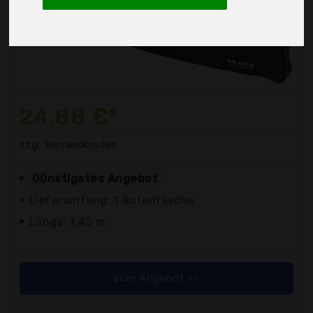
24,88 €*
zzgl. Versandkosten
Günstigstes Angebot
Lieferumfang: 1 Rutentasche
Länge: 1,45 m
zum Angebot >>