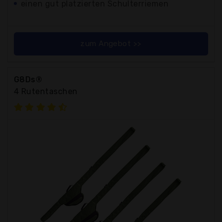
einen gut platzierten Schulterriemen
zum Angebot >>
G8Ds®
4 Rutentaschen