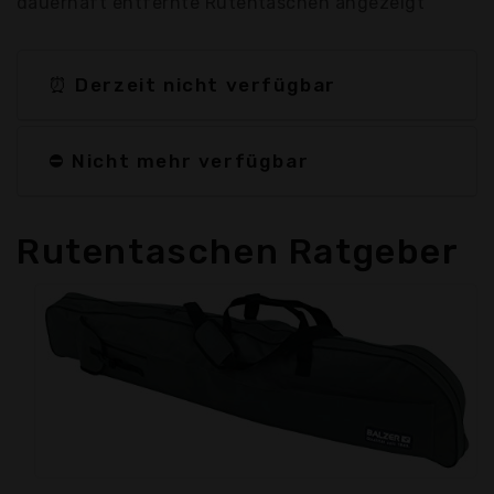
dauerhaft entfernte Rutentaschen angezeigt
⏰ Derzeit nicht verfügbar
⛔ Nicht mehr verfügbar
Rutentaschen Ratgeber