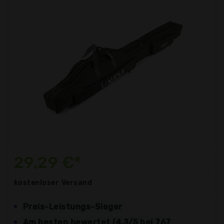
29,29 €*
kostenloser
Versand
Preis-Leistungs-Sieger
Am besten bewertet (4.3/5 bei 767