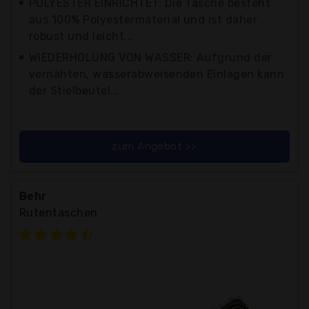
POLYESTER EINRICHTET: Die Tasche besteht
aus 100% Polyestermaterial und ist daher
robust und leicht...
WIEDERHOLUNG VON WASSER: Aufgrund der
vernähten, wasserabweisenden Einlagen kann
der Stielbeutel...
zum Angebot >>
Behr
Rutentaschen