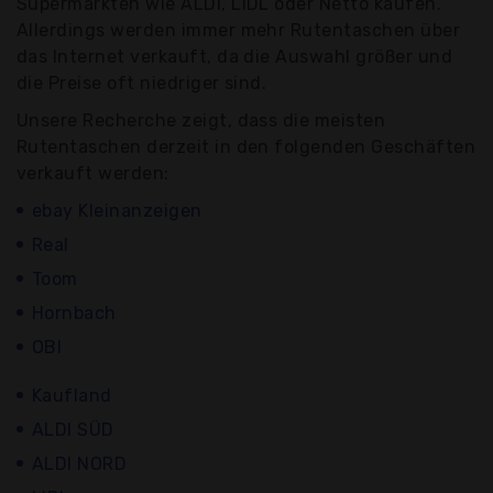
Supermärkten wie ALDI, LIDL oder Netto kaufen.
Allerdings werden immer mehr Rutentaschen über
das Internet verkauft, da die Auswahl größer und
die Preise oft niedriger sind.
Unsere Recherche zeigt, dass die meisten
Rutentaschen derzeit in den folgenden Geschäften
verkauft werden:
ebay Kleinanzeigen
Real
Toom
Hornbach
OBI
Kaufland
ALDI SÜD
ALDI NORD