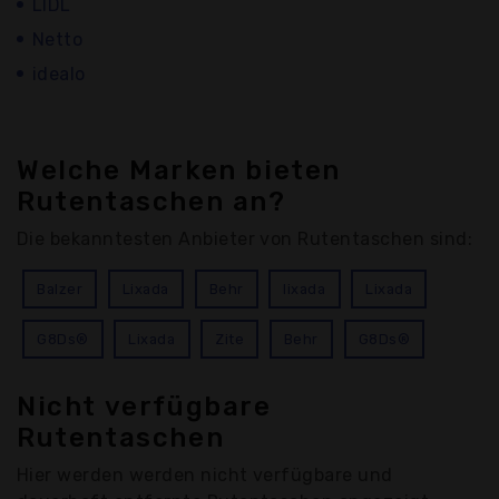
LIDL
Netto
idealo
Welche Marken bieten
Rutentaschen an?
Die bekanntesten Anbieter von Rutentaschen sind:
Balzer
Lixada
Behr
lixada
Lixada
G8Ds®
Lixada
Zite
Behr
G8Ds®
Nicht verfügbare
Rutentaschen
Hier werden werden nicht verfügbare und