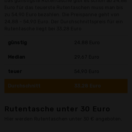
Das günstigste Rutentasche gibt es schon ab 24,88
Euro für das teuerste Rutentaschen muss man bis
zu 54,90 Euro bezahlen. Die Preispanne geht von
24,88 - 54,90 Euro. Der Durchschnittspreis für ein
Rutentasche liegt bei 33,28 Euro
günstig
24,88 Euro
Median
29,67 Euro
teuer
54,90 Euro
Durchschnitt
33,28 Euro
Rutentasche unter 30 Euro
Hier werden Rutentaschen unter 30 € angeboten.