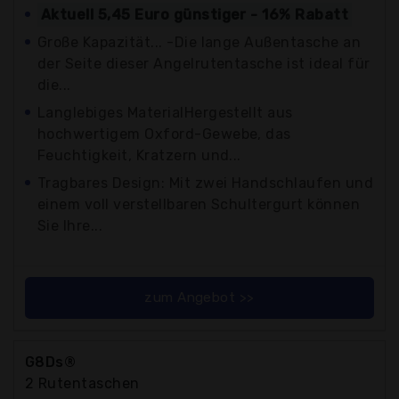
Aktuell 5,45 Euro günstiger - 16% Rabatt
Große Kapazität... -Die lange Außentasche an
der Seite dieser Angelrutentasche ist ideal für
die...
Langlebiges MaterialHergestellt aus
hochwertigem Oxford-Gewebe, das
Feuchtigkeit, Kratzern und...
Tragbares Design: Mit zwei Handschlaufen und
einem voll verstellbaren Schultergurt können
Sie Ihre...
zum Angebot >>
G8Ds®
2 Rutentaschen