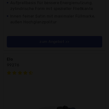
Aufprallbasis für bessere Energienutzung,
zylindrische Form mit spezieller Fließkante
Innen feiner Satin mit maximaler Füllmarke,
außen Hochglanzpolitur
zum Angebot >>
Elo
99276