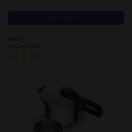
zum Angebot >>
Tefal
Secure 5 Neo