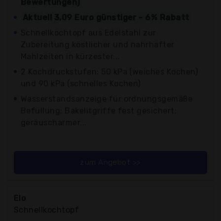
Bewertungen)
Aktuell 3,09 Euro günstiger - 6% Rabatt
Schnellkochtopf aus Edelstahl zur
Zubereitung köstlicher und nahrhafter
Mahlzeiten in kürzester...
2 Kochdruckstufen: 50 kPa (weiches Kochen)
und 90 kPa (schnelles Kochen)
Wasserstandsanzeige für ordnungsgemäße
Befüllung; Bakelitgriffe fest gesichert;
geräuscharmer...
zum Angebot >>
Elo
Schnellkochtopf