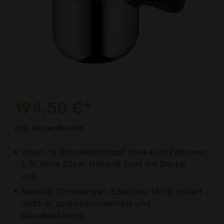
194,50 €*
zzgl. Versandkosten
Inhalt: 1x Schnellkochtopf ohne Korb (Volumen
6,5l, Höhe 22cm, Höhe 18,5cm) mit Deckel
und...
Material: Chromargan-Edelstahl 18/10, poliert -
rostfrei, spülmaschinenfest und
säurebeständig....