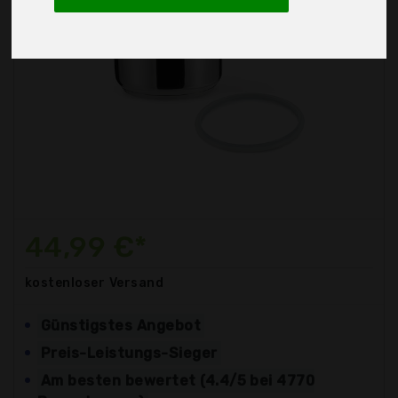
44,99 €*
kostenloser
Versand
Günstigstes Angebot
Preis-Leistungs-Sieger
Am besten bewertet (4.4/5 bei 4770