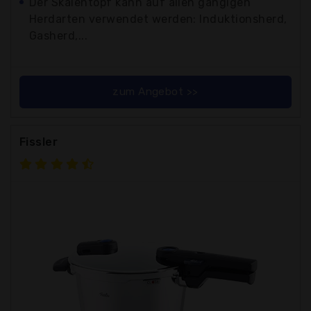
Der Skalentopf kann auf allen gängigen
Herdarten verwendet werden: Induktionsherd,
Gasherd,...
zum Angebot >>
Fissler