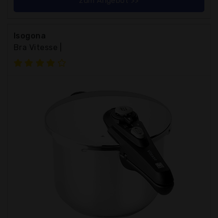
zum Angebot >>
Isogona
Bra Vitesse |