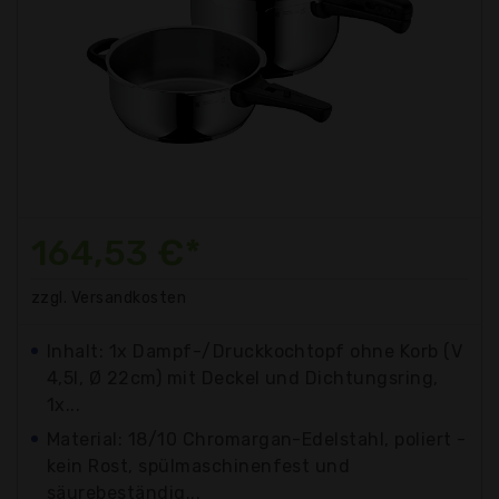
164,53 €*
zzgl. Versandkosten
Inhalt: 1x Dampf-/Druckkochtopf ohne Korb (V
4,5l, Ø 22cm) mit Deckel und Dichtungsring,
1x...
Material: 18/10 Chromargan-Edelstahl, poliert -
kein Rost, spülmaschinenfest und
säurebeständig...