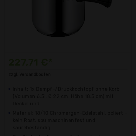
227,71 €*
zzgl. Versandkosten
Inhalt: 1x Dampf-/Druckkochtopf ohne Korb
(Volumen 6,5l, Ø 22 cm, Höhe 18,5 cm) mit
Deckel und...
Material: 18/10 Chromargan-Edelstahl, poliert -
kein Rost, spülmaschinenfest und
säurebeständig...