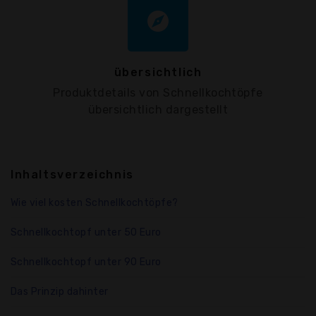
explore
übersichtlich
Produktdetails von Schnellkochtöpfe
übersichtlich dargestellt
Inhaltsverzeichnis
Wie viel kosten Schnellkochtöpfe?
Schnellkochtopf unter 50 Euro
Schnellkochtopf unter 90 Euro
Das Prinzip dahinter