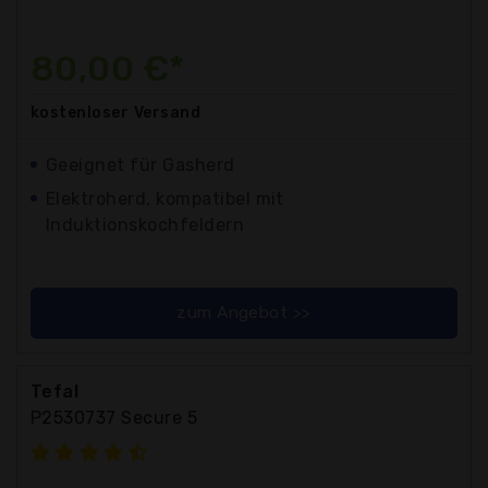
80,00 €*
kostenloser
Versand
Geeignet für Gasherd
Elektroherd, kompatibel mit
Induktionskochfeldern
zum Angebot >>
Tefal
P2530737 Secure 5