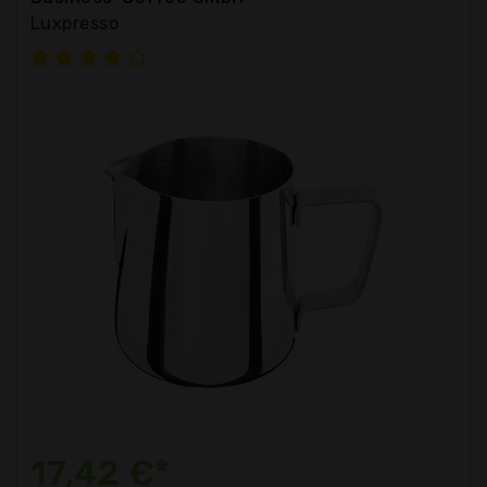
Luxpresso
17,42 €*