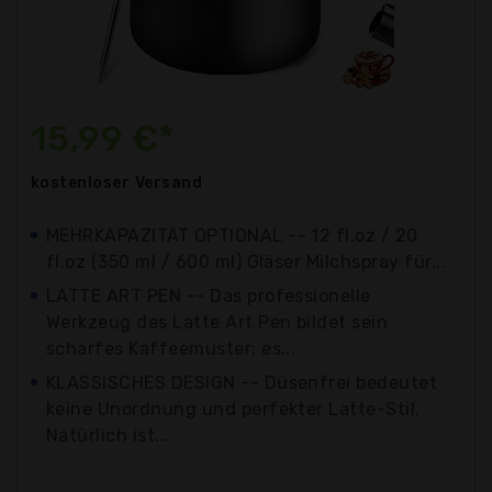
15,99 €*
kostenloser
Versand
MEHRKAPAZITÄT OPTIONAL -- 12 fl.oz / 20
fl.oz (350 ml / 600 ml) Gläser Milchspray für...
LATTE ART PEN -- Das professionelle
Werkzeug des Latte Art Pen bildet sein
scharfes Kaffeemuster; es...
KLASSISCHES DESIGN -- Düsenfrei bedeutet
keine Unordnung und perfekter Latte-Stil.
Natürlich ist...