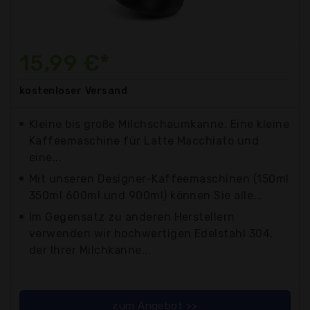
15,99 €*
kostenloser
Versand
Kleine bis große Milchschaumkanne. Eine kleine
Kaffeemaschine für Latte Macchiato und
eine...
Mit unseren Designer-Kaffeemaschinen (150ml
350ml 600ml und 900ml) können Sie alle...
Im Gegensatz zu anderen Herstellern
verwenden wir hochwertigen Edelstahl 304,
der Ihrer Milchkanne...
zum Angebot >>