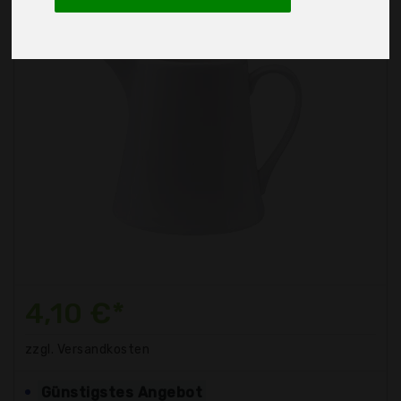
4,10 €*
zzgl. Versandkosten
Günstigstes Angebot