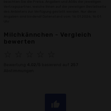
beachten Sie die Preise, Angaben und AGBs der jeweiligen
Vertragspartner, welche Ihnen auf der jeweiligen Bestellseite
des Anbieters zur Verfügung gestellt werden. Nur diese
Angaben sind bindend! Datenstand vom: 16.01.2026, 16:01
Uhr
Milchkännchen - Vergleich
bewerten
☆
☆
☆
☆
☆
Bewertung
4.02/5
basierend auf
257
Abstimmungen
thumb_up