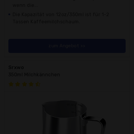
wenn die...
Die Kapazität von 12oz/350ml ist für 1-2
Tassen Kaffeemilchschaum.
zum Angebot >>
Srxwo
350ml Milchkännchen