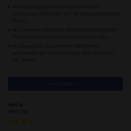
Kleines bis großes Milchkännchen aus
schwarzem Edelstahl mit Teflonbeschichtung.
Kleine...
Mit unserem Edelstahl-Milchkännchen (150ml
350ml 600ml und 900ml) können Sie alle...
Im Gegensatz zu anderen Herstellern
verwenden wir hochwertigen 304-Edelstahl,
der Ihrem...
zum Angebot >>
Motta
0901/04