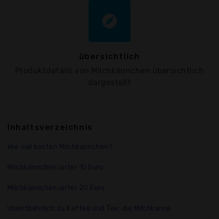
explore
übersichtlich
Produktdetails von Milchkännchen übersichtlich
dargestellt
Inhaltsverzeichnis
Wie viel kosten Milchkännchen?
Milchkännchen unter 10 Euro
Milchkännchen unter 20 Euro
Unentbehrlich zu Kaffee und Tee: die Milchkanne