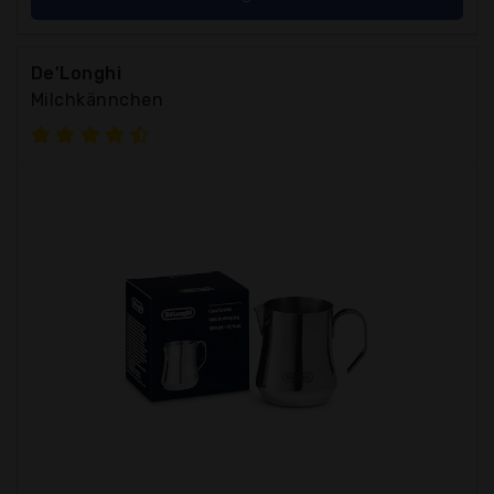
De'Longhi
Milchkännchen