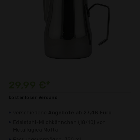
29,99 €*
kostenloser
Versand
verschiedene
Angebote ab 27,48 Euro
Edelstahl-Milchkännchen (18/10) von
Metallugica Motta
Fassungsvermögen: 350 ml