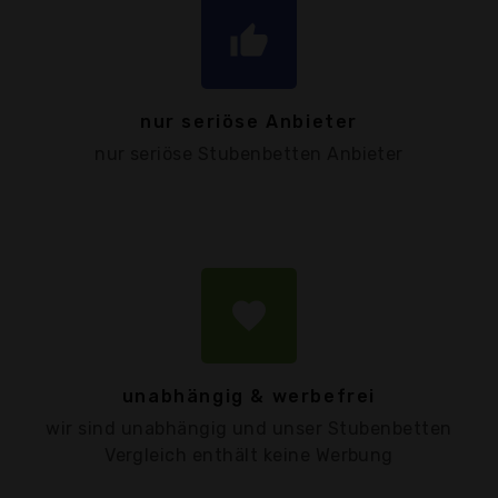
thumb_up
nur seriöse Anbieter
nur seriöse Stubenbetten Anbieter
favorite
unabhängig & werbefrei
wir sind unabhängig und unser Stubenbetten
Vergleich enthält keine Werbung