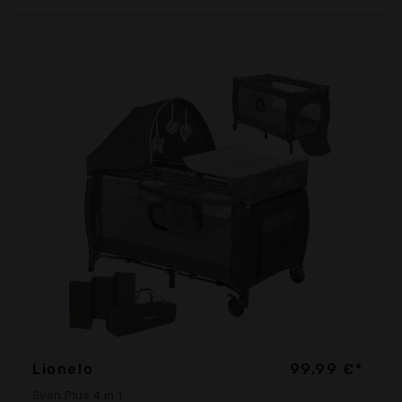
Lionelo
99,99 €*
Sven Plus 4 in 1