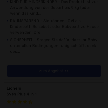
KIND FÜR MINDERKINDER - Das Produkt ist zur
Anwendung von der Geburt bis 9 kg (oder
wenn das Kind...
RAUMSPAREND - Sie können LOVI als
Kinderbett, Reisebett oder Babybett zu Hause
verwenden. Drei...
SICHERHEIT - Sorgen Sie dafür, dass Ihr Baby
unter allen Bedingungen ruhig schläft, dank
des...
zum Angebot >>
Lionelo
Sven Plus 4 in 1