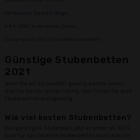
Stubenbett unter 170 Euro
Der Klassiker: Die erste Wiege
A 4 in 1 Bett in den ersten Jahren
Das komplette Set für das Wohnzimmerbett
Günstige Stubenbetten
2021
Wenn Sie ein Stubenbett günstig kaufen wollen
sind Sie bei uns genau richtig. Hier finden Sie gute
Stubenbetten preisgünstig.
Wie viel kosten Stubenbetten?
Das günstigste Stubenbett gibt es schon ab 18,99
Euro für das teuerste Stubenbetten muss man bis