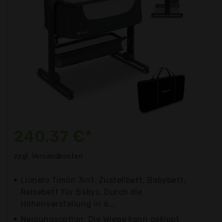
240,37 €*
zzgl. Versandkosten
Lionelo Timón 3in1. Zustellbett, Babybett,
Reisebett für Babys. Durch die
Höhenverstellung in 6...
Neigungsoption. Die Wiege kann gekippt