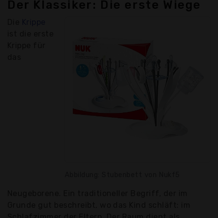
Der Klassiker: Die erste Wiege
Die
Krippe
ist die erste
Krippe für
das
Abbildung: Stubenbett von Nukf5
Neugeborene. Ein traditioneller Begriff, der im
Grunde gut beschreibt, wo das Kind schläft: im
Schlafzimmer der Eltern. Der Raum dient als