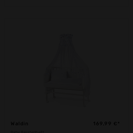
Waldin
169,99 €*
Baby Beistellbett