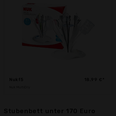
Nukf5
18,99 €*
Nuk MultiDry
Stubenbett unter 170 Euro