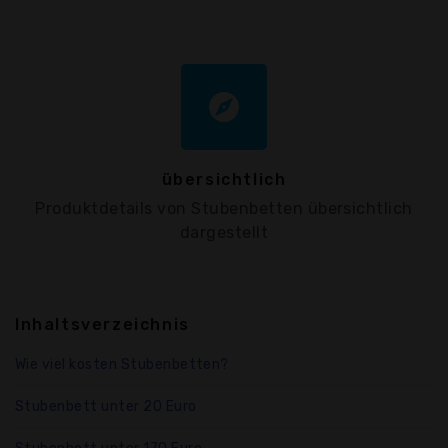
explore
übersichtlich
Produktdetails von Stubenbetten übersichtlich
dargestellt
Inhaltsverzeichnis
Wie viel kosten Stubenbetten?
Stubenbett unter 20 Euro