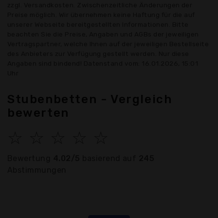
zzgl. Versandkosten. Zwischenzeitliche Änderungen der
Preise möglich. Wir übernehmen keine Haftung für die auf
unserer Webseite bereitgestellten Informationen. Bitte
beachten Sie die Preise, Angaben und AGBs der jeweiligen
Vertragspartner, welche Ihnen auf der jeweiligen Bestellseite
des Anbieters zur Verfügung gestellt werden. Nur diese
Angaben sind bindend! Datenstand vom: 16.01.2026, 15:01
Uhr
Stubenbetten - Vergleich
bewerten
☆
☆
☆
☆
☆
Bewertung
4.02/5
basierend auf
245
Abstimmungen