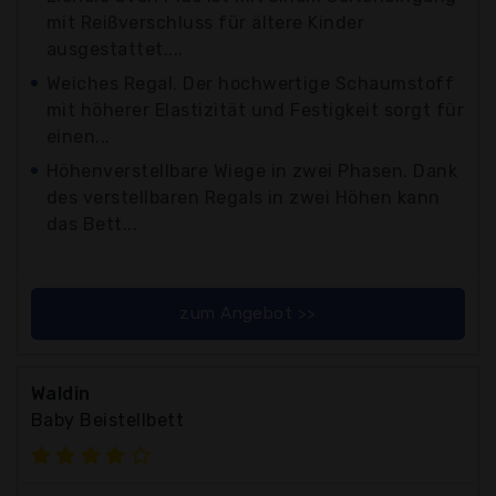
mit Reißverschluss für ältere Kinder
ausgestattet....
Weiches Regal. Der hochwertige Schaumstoff
mit höherer Elastizität und Festigkeit sorgt für
einen...
Höhenverstellbare Wiege in zwei Phasen. Dank
des verstellbaren Regals in zwei Höhen kann
das Bett...
zum Angebot >>
Waldin
Baby Beistellbett