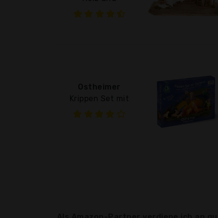
Ostheimer
Krippen Set mit
Als Amazon-Partner verdiene ich an qua