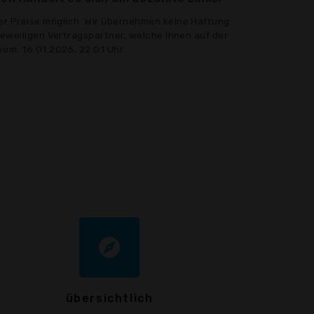
er Preise möglich. Wir übernehmen keine Haftung
jeweiligen Vertragspartner, welche Ihnen auf der
vom: 16.01.2026, 22:01 Uhr
explore
übersichtlich