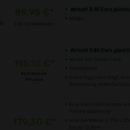
89,95 €*
Aktuell 3,05 Euro günst
Wiege
zzgl. Versandkosten
Aktuell 9,80 Euro günst
Weide von Susan Lordi
115,15 €*
Handbemalt
kostenloser
Diese Figur überträgt sich
Versand
Darstellung eines Gefühls
Eine Weihnachtskrippe aus
Holzverarbeitung!
179,30 €*
sind die Masse: L:79x L:3
bis zu 12,5cm