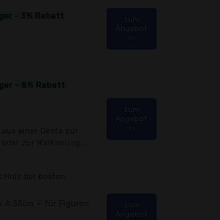
iger - 3% Rabatt
zum
Angebot
>>
iger - 8% Rabatt
zum
Angebot
>>
 aus einer Geste zur
 oder zur Markierung...
 Holz der besten
3x A:35cm + für Figuren
zum
Angebot