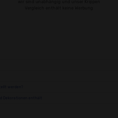
wir sind unabhängig und unser Krippen
Vergleich enthält keine Werbung
tellt werden?
nd Dekorationen enthält