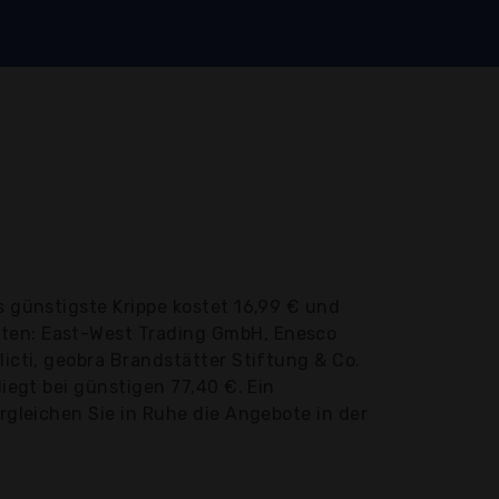
s günstigste Krippe kostet 16,99 € und
oten: East-West Trading GmbH, Enesco
licti, geobra Brandstätter Stiftung & Co.
liegt bei günstigen 77,40 €. Ein
ergleichen Sie in Ruhe die Angebote in der