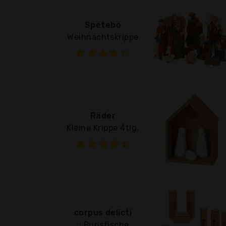
Spetebo
Weihnachtskrippe
Räder
Kleine Krippe 4tlg.
corpus delicti
:: Puristische