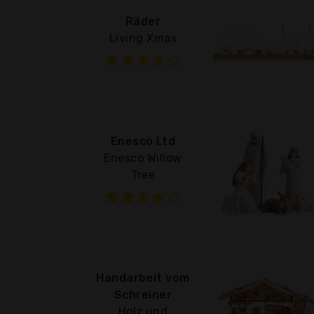
Räder
Living Xmas
Enesco Ltd
Enesco Willow
Tree
Handarbeit vom
Schreiner
Holz und