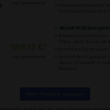
zzgl. Versandkosten
Hellbraunes Königsholz (l
Farbabweichungen sind m
Aktuell 14,25 Euro güns
Krippenspiel mit Diorama - 
(Maria, Josef, Kind in der K
188,15 €*
Enthält ein Diorama zum S
Vorsicht! Nicht geeignet f
zzgl. Versandkosten
Jahren. Es besteht Ersti
Kleinteile.
Mehr Produkte anzeigen
lifizierten Verkäufen. Bei allen angezeigten Produkt