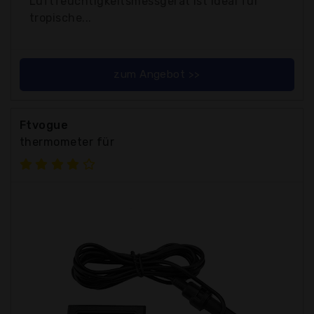
Luftfeuchtigkeitsmessgerät ist ideal für
tropische...
zum Angebot >>
Ftvogue
thermometer für