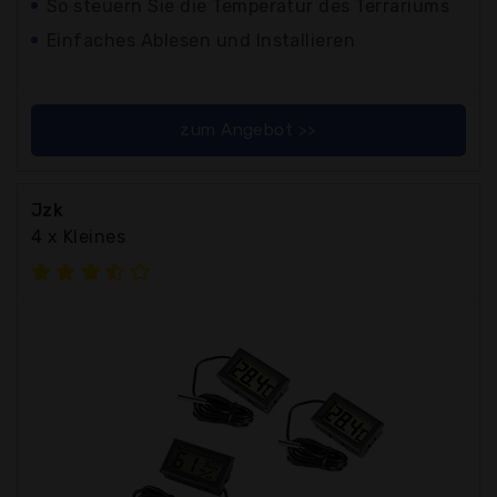
So steuern Sie die Temperatur des Terrariums
Einfaches Ablesen und Installieren
zum Angebot >>
Jzk
4 x Kleines