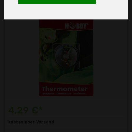
4,29 €*
kostenloser
Versand