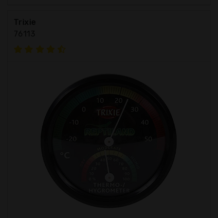
Trixie
76113