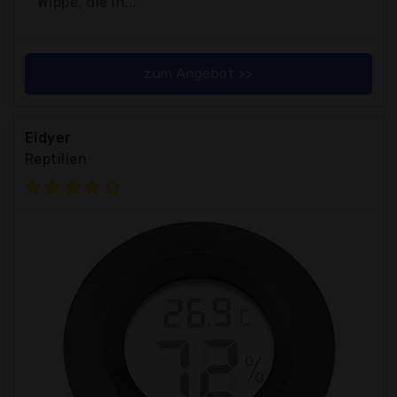
Wippe, die in...
zum Angebot >>
Eidyer
Reptilien