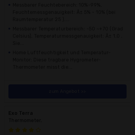
Messbarer Feuchtebereich: 10%-99%,
Feuchtemessgenauigkeit: Â± 5% - 10% (bei
Raumtemperatur 25 )....
Messbarer Temperaturbereich: -50 ~+70 (Grad
Celsius), Temperaturmessgenauigkeit: Â± 1,0 .
Sie...
Home Luftfeuchtigkeit und Temperatur-
Monitor: Diese tragbare Hygrometer-
Thermometer misst die...
zum Angebot >>
Exo Terra
Thermometer,