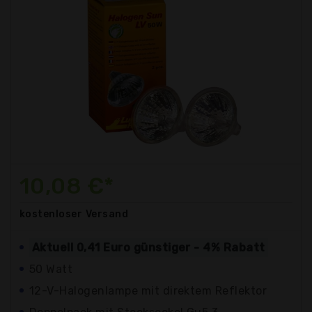
10,08 €*
kostenloser
Versand
Aktuell 0,41 Euro günstiger - 4% Rabatt
50 Watt
12-V-Halogenlampe mit direktem Reflektor