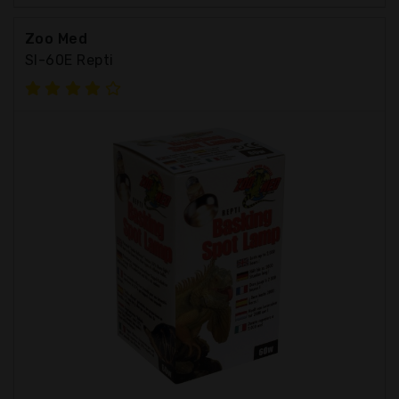
Zoo Med
Sl-60E Repti