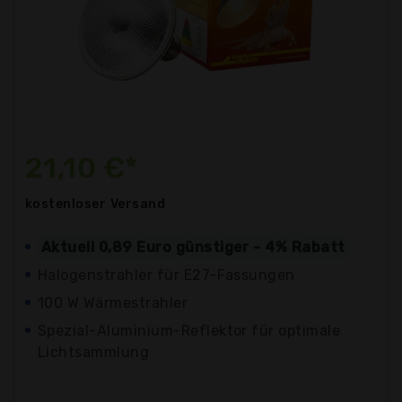
21,10 €*
kostenloser
Versand
Aktuell 0,89 Euro günstiger - 4% Rabatt
Halogenstrahler für E27-Fassungen
100 W Wärmestrahler
Spezial-Aluminium-Reflektor für optimale
Lichtsammlung