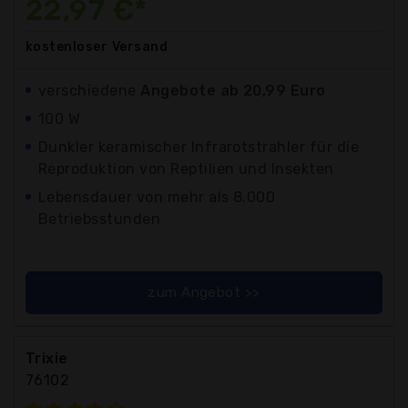
22,97 €*
kostenloser
Versand
verschiedene
Angebote ab 20,99 Euro
100 W
Dunkler keramischer Infrarotstrahler für die
Reproduktion von Reptilien und Insekten
Lebensdauer von mehr als 8.000
Betriebsstunden
zum Angebot >>
Trixie
76102