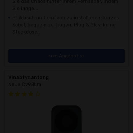
Sie das Chaos hinter Ihrem Fernseher, indem
Sie lange...
Praktisch und einfach zu installieren: kurzes
Kabel, bequem zu tragen. Plug & Play, keine
Steckdose...
zum Angebot >>
Vinabtynantong
Neue Cv98Lm