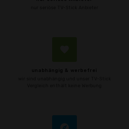
nur seriöse TV-Stick Anbieter
favorite
unabhängig & werbefrei
wir sind unabhängig und unser TV-Stick
Vergleich enthält keine Werbung
explore