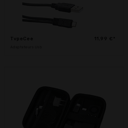
TvpeCee
11,99 €*
Adaptateurs Usb