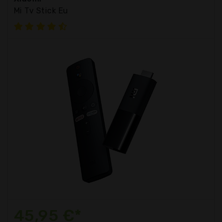
Mi Tv Stick Eu
45,95 €*