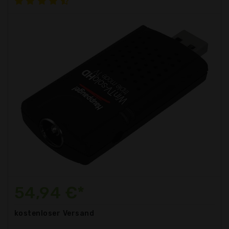
54,94 €*
kostenloser
Versand