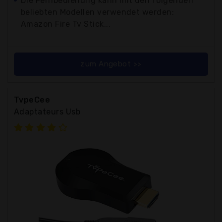
Die Fernbedienung kann mit den folgenden
beliebten Modellen verwendet werden:
Amazon Fire Tv Stick...
zum Angebot >>
TvpeCee
Adaptateurs Usb