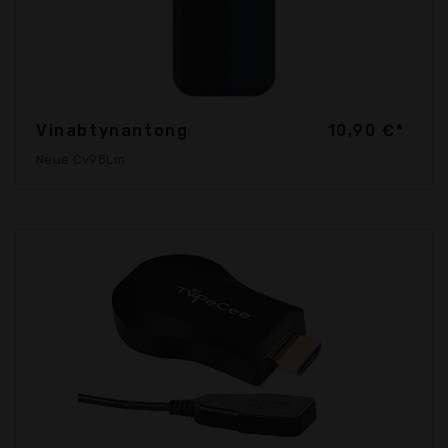
Vinabtynantong
10,90 €*
Neue Cv98Lm