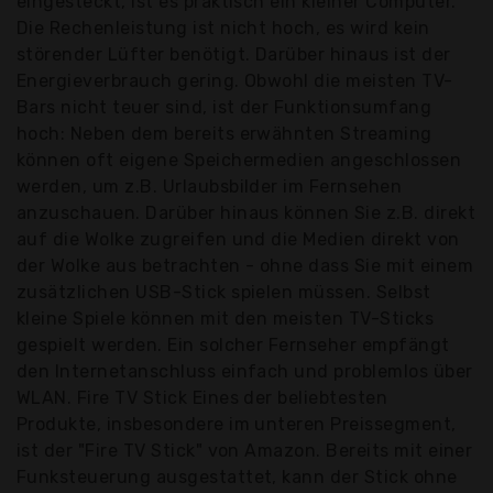
eingesteckt, ist es praktisch ein kleiner Computer.
Die Rechenleistung ist nicht hoch, es wird kein
störender Lüfter benötigt. Darüber hinaus ist der
Energieverbrauch gering. Obwohl die meisten TV-
Bars nicht teuer sind, ist der Funktionsumfang
hoch: Neben dem bereits erwähnten Streaming
können oft eigene Speichermedien angeschlossen
werden, um z.B. Urlaubsbilder im Fernsehen
anzuschauen. Darüber hinaus können Sie z.B. direkt
auf die Wolke zugreifen und die Medien direkt von
der Wolke aus betrachten - ohne dass Sie mit einem
zusätzlichen USB-Stick spielen müssen. Selbst
kleine Spiele können mit den meisten TV-Sticks
gespielt werden. Ein solcher Fernseher empfängt
den Internetanschluss einfach und problemlos über
WLAN. Fire TV Stick Eines der beliebtesten
Produkte, insbesondere im unteren Preissegment,
ist der "Fire TV Stick" von Amazon. Bereits mit einer
Funksteuerung ausgestattet, kann der Stick ohne