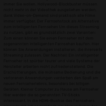
immer Sie wollen. Hollywood-Blockbuster müssen
nicht mehr in der Videothek ausgeliehen werden,
dank Video-on-Demand sind praktisch alle Filme
immer verfügbar. Der Fernsehstock als Alternative
zum intelligenten Fernsehen Um dieses Streaming
zu nutzen, gibt es grundsätzlich zwei Varianten:
Zum einen können Sie einen Fernseher mit dem
sogenannten intelligenten Fernsehen kaufen. Hier
können Sie Anwendungen installieren, die ihrerseits
Streaming zulassen. Der Nachteil: Ein intelligenter
Fernseher ist spürbar teurer und viele Systeme der
Hersteller arbeiten nicht zufriedenstellend. Die
Erschütterungen, die mühsame Bedienung und die
verlorenen Anwendungen verderben den Spaß am
neuen Fernseherlebnis, besonders bei billigen
Geräten. Kleiner Computer zu Hause am Fernseher
Hier werden die so genannten TV-Sticks
interessant. In die HDMI-Buchse des Fernsehers