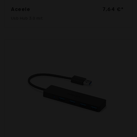
Aceele
7,64 €*
Usb Hub 3.0 mit