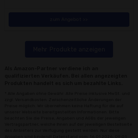
zum Angebot >>
Mehr Produkte anzeigen
Als Amazon-Partner verdiene ich an
qualifizierten Verkäufen. Bei allen angezeigten
Produkten handelt es sich um bezahlte Links.
* Alle Angaben ohne Gewähr: Alle Preise inklusive MwSt. und
zzgl. Versandkosten. Zwischenzeitliche Änderungen der
Preise möglich. Wir übernehmen keine Haftung für die auf
unserer Webseite bereitgestellten Informationen. Bitte
beachten Sie die Preise, Angaben und AGBs der jeweiligen
Vertragspartner, welche Ihnen auf der jeweiligen Bestellseite
des Anbieters zur Verfügung gestellt werden. Nur diese
Angaben sind bindend! Datenstand vom: 16.01.2026, 09:01