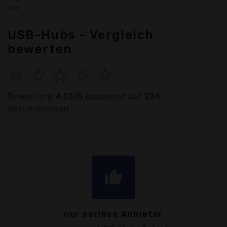
Uhr
USB-Hubs - Vergleich
bewerten
☆
☆
☆
☆
☆
Bewertung
4.03/5
basierend auf
236
Abstimmungen
thumb_up
nur seriöse Anbieter