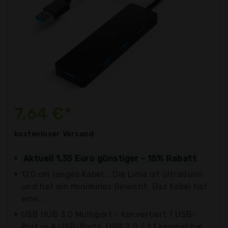
7,64 €*
kostenloser
Versand
Aktuell 1,35 Euro günstiger - 15% Rabatt
120 cm langes Kabel... Die Linie ist ultradünn
und hat ein minimales Gewicht. Das Kabel hat
eine...
USB HUB 3.0 Multiport - Konvertiert 1 USB-
Port in 4 USB-Ports, USB 2.0 / 1.1 kompatibel,