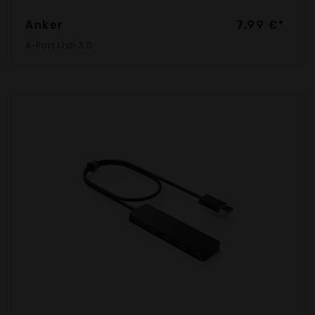
Anker
7,99 €*
4-Port Usb 3.0