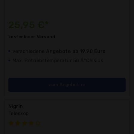
25,95 €*
kostenloser
Versand
verschiedene
Angebote ab 19,90 Euro
Max. Betriebstemperatur 50 Â°Celsius
zum Angebot >>
Nigrin
Teleskop