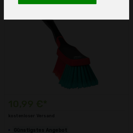
10,99 €*
kostenloser
Versand
Günstigstes Angebot