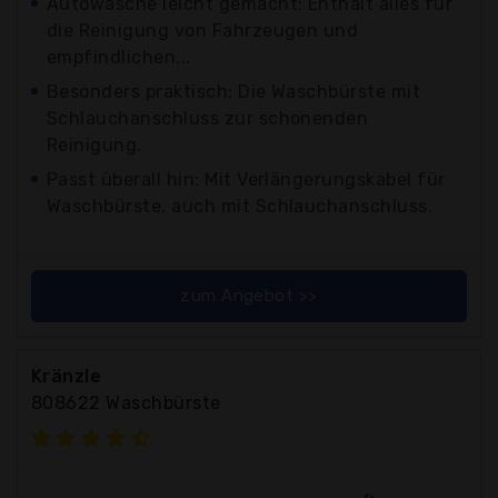
Autowäsche leicht gemacht: Enthält alles für
die Reinigung von Fahrzeugen und
empfindlichen...
Besonders praktisch: Die Waschbürste mit
Schlauchanschluss zur schonenden
Reinigung.
Passt überall hin: Mit Verlängerungskabel für
Waschbürste, auch mit Schlauchanschluss.
zum Angebot >>
Kränzle
808622 Waschbürste