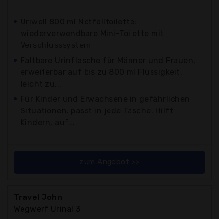
Uriwell 800 ml Notfalltoilette:
wiederverwendbare Mini-Toilette mit
Verschlusssystem
Faltbare Urinflasche für Männer und Frauen,
erweiterbar auf bis zu 800 ml Flüssigkeit,
leicht zu...
Für Kinder und Erwachsene in gefährlichen
Situationen, passt in jede Tasche. Hilft
Kindern, auf...
zum Angebot >>
Travel John
Wegwerf Urinal 3