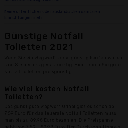
Keine öffentlichen oder ausländischen sanitären
Einrichtungen mehr
Günstige Notfall
Toiletten 2021
Wenn Sie ein Wegwerf Urinal günstig kaufen wollen
sind Sie bei uns genau richtig. Hier finden Sie gute
Notfall Toiletten preisgünstig.
Wie viel kosten Notfall
Toiletten?
Das günstigste Wegwerf Urinal gibt es schon ab
7,59 Euro für das teuerste Notfall Toiletten muss
man bis zu 89,98 Euro bezahlen. Die Preispanne
geht von 7,59 - 89,98 Euro. Der Durchschnittspreis