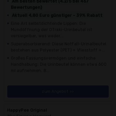
Am besten bewertet (4.2/5 bei 467
Bewertungen)
Aktuell 4,80 Euro günstiger - 39% Rabatt
Eine Art selbstdichtende Lippen: Die
Mundöffnung der OTraki-Urinbeutel ist
versiegelbar, was weder...
Superabsorbierend: Diese Notfall-Urinalbeutel
bestehen aus Polyester (PET) + Vliesstoff +...
Großes Fassungsvermögen und einfache
Handhabung: Die Urinbeutel können etwa 600
ml aufnehmen. 8...
zum Angebot >>
HappyPee Original