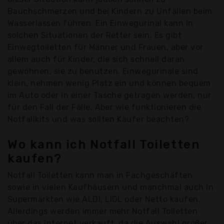
Bauchschmerzen und bei Kindern zu Unfällen beim
Wasserlassen führen. Ein Einwegurinal kann in
solchen Situationen der Retter sein. Es gibt
Einwegtoiletten für Männer und Frauen, aber vor
allem auch für Kinder, die sich schnell daran
gewöhnen, sie zu benutzen. Einwegurinale sind
klein, nehmen wenig Platz ein und können bequem
im Auto oder in einer Tasche getragen werden, nur
für den Fall der Fälle. Aber wie funktionieren die
Notfallkits und was sollten Käufer beachten?
Wo kann ich Notfall Toiletten
kaufen?
Notfall Toiletten kann man in Fachgeschäften
sowie in vielen Kaufhäusern und manchmal auch in
Supermärkten wie ALDI, LIDL oder Netto kaufen.
Allerdings werden immer mehr Notfall Toiletten
über das Internet verkauft, da die Auswahl größer