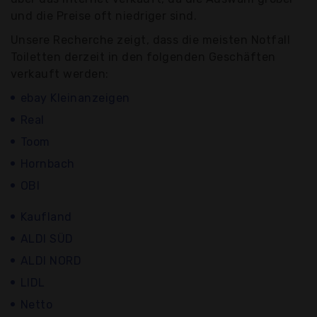
und die Preise oft niedriger sind.
Unsere Recherche zeigt, dass die meisten Notfall
Toiletten derzeit in den folgenden Geschäften
verkauft werden:
ebay Kleinanzeigen
Real
Toom
Hornbach
OBI
Kaufland
ALDI SÜD
ALDI NORD
LIDL
Netto