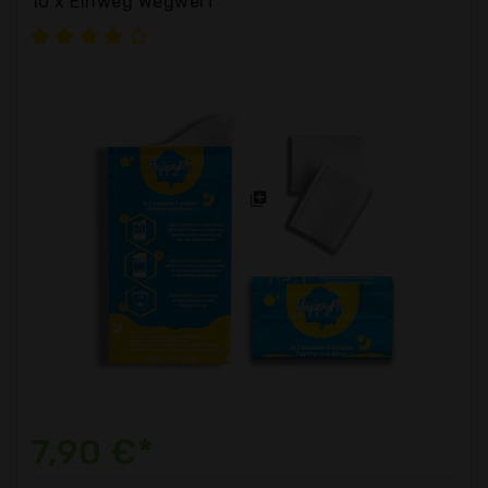
10 x Einweg Wegwerf
7,90 €*