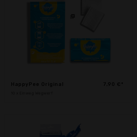
HappyPee Original
7,90 €*
10 x Einweg Wegwerf