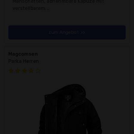
Manschetten, abnehmbare Kapuze mit
verstellbarem...
zum Angebot >>
Magcomsen
Parka Herren