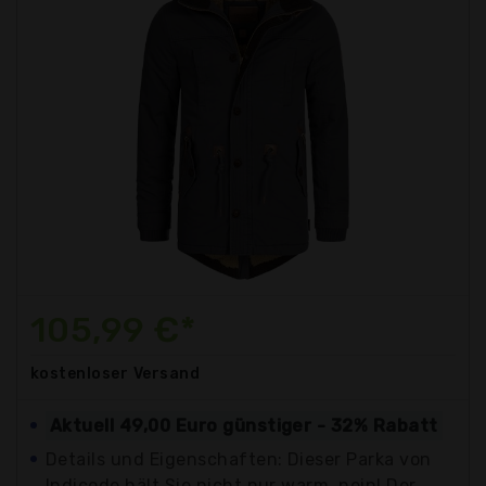
105,99 €*
kostenloser
Versand
Aktuell 49,00 Euro günstiger - 32% Rabatt
Details und Eigenschaften: Dieser Parka von
Indicode hält Sie nicht nur warm, nein! Der