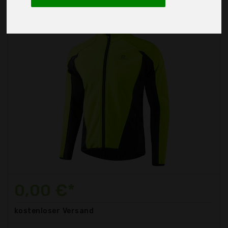
0,00 €*
kostenloser
Versand