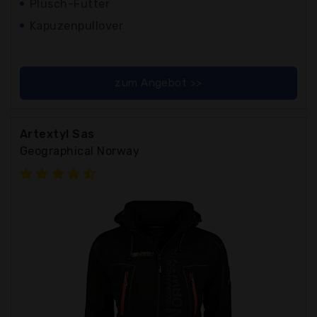
Plüsch-Futter
Kapuzenpullover
zum Angebot >>
Artextyl Sas
Geographical Norway