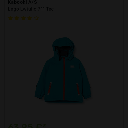
Kabooki A/S
Lego Lwjulio 711 Tec
63,95 €*