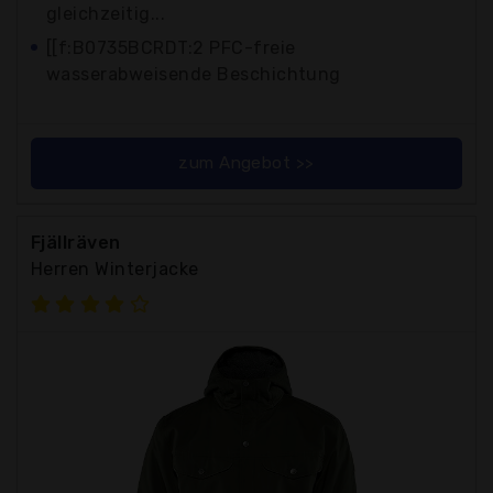
gleichzeitig...
[[f:B0735BCRDT:2 PFC-freie
wasserabweisende Beschichtung
zum Angebot >>
Fjällräven
Herren Winterjacke