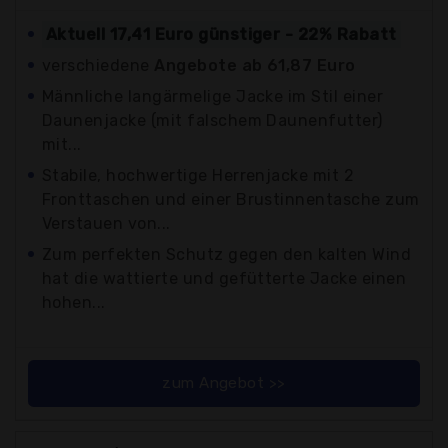
Aktuell 17,41 Euro günstiger - 22% Rabatt
verschiedene
Angebote ab 61,87 Euro
Männliche langärmelige Jacke im Stil einer
Daunenjacke (mit falschem Daunenfutter)
mit...
Stabile, hochwertige Herrenjacke mit 2
Fronttaschen und einer Brustinnentasche zum
Verstauen von...
Zum perfekten Schutz gegen den kalten Wind
hat die wattierte und gefütterte Jacke einen
hohen...
zum Angebot >>