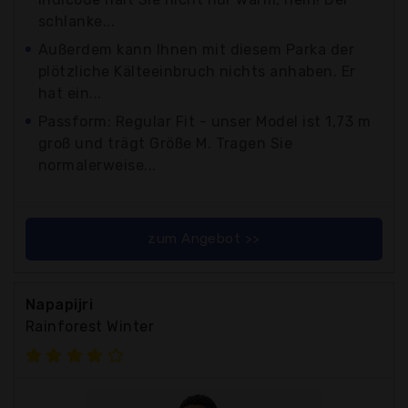
schlanke...
Außerdem kann Ihnen mit diesem Parka der
plötzliche Kälteeinbruch nichts anhaben. Er
hat ein...
Passform: Regular Fit - unser Model ist 1,73 m
groß und trägt Größe M. Tragen Sie
normalerweise...
zum Angebot >>
Napapijri
Rainforest Winter