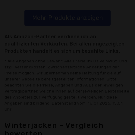
Mehr Produkte anzeigen
Als Amazon-Partner verdiene ich an
qualifizierten Verkäufen. Bei allen angezeigten
Produkten handelt es sich um bezahlte Links.
* Alle Angaben ohne Gewähr: Alle Preise inklusive MwSt. und
zzgl. Versandkosten. Zwischenzeitliche Änderungen der
Preise möglich. Wir übernehmen keine Haftung für die auf
unserer Webseite bereitgestellten Informationen. Bitte
beachten Sie die Preise, Angaben und AGBs der jeweiligen
Vertragspartner, welche Ihnen auf der jeweiligen Bestellseite
des Anbieters zur Verfügung gestellt werden. Nur diese
Angaben sind bindend! Datenstand vom: 16.01.2026, 15:01
Uhr
Winterjacken - Vergleich
bewerten