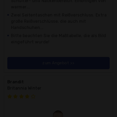
Schulter- und Nackenbereich. Einbringen von
warmer...
Zwei Seitentaschen mit Reißverschluss. Extra
große Reißverschlüsse, die auch mit
Handschuhen...
Bitte beachten Sie die Maßtabelle, die als Bild
eingeführt wurde!
zum Angebot >>
Brandit
Britannia Winter