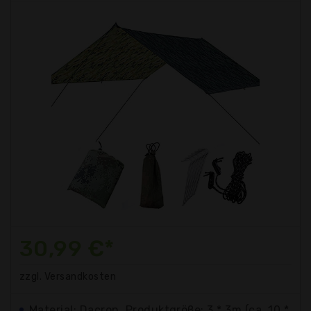
30,99 €*
zzgl. Versandkosten
Material: Dacron, Produktgröße: 3 * 3m (ca. 10 *