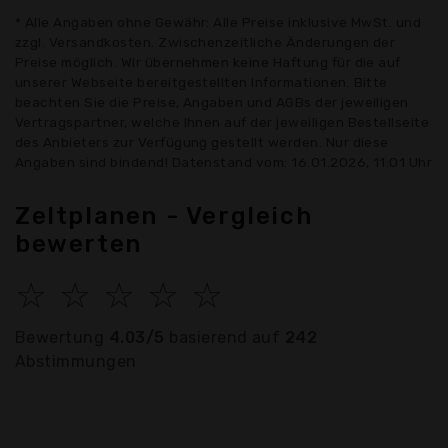
* Alle Angaben ohne Gewähr: Alle Preise inklusive MwSt. und
zzgl. Versandkosten. Zwischenzeitliche Änderungen der
Preise möglich. Wir übernehmen keine Haftung für die auf
unserer Webseite bereitgestellten Informationen. Bitte
beachten Sie die Preise, Angaben und AGBs der jeweiligen
Vertragspartner, welche Ihnen auf der jeweiligen Bestellseite
des Anbieters zur Verfügung gestellt werden. Nur diese
Angaben sind bindend! Datenstand vom: 16.01.2026, 11:01 Uhr
Zeltplanen - Vergleich
bewerten
☆
☆
☆
☆
☆
Bewertung
4.03/5
basierend auf
242
Abstimmungen