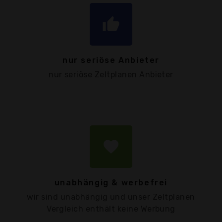
thumb_up
nur seriöse Anbieter
nur seriöse Zeltplanen Anbieter
favorite
unabhängig & werbefrei
wir sind unabhängig und unser Zeltplanen
Vergleich enthält keine Werbung