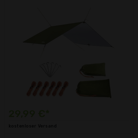
29,99 €*
kostenloser
Versand