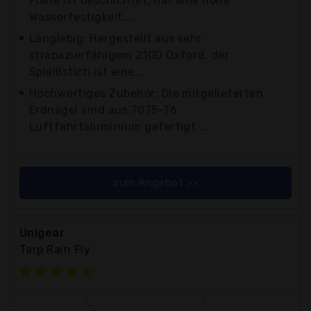
Plane ist beschichtet, hat eine hohe
Wasserfestigkeit,...
Langlebig: Hergestellt aus sehr
strapazierfähigem 210D Oxford, der
Spleißstich ist eine...
Hochwertiges Zubehör: Die mitgelieferten
Erdnägel sind aus 7075-T6
Luftfahrtaluminium gefertigt,...
zum Angebot >>
Unigear
Tarp Rain Fly