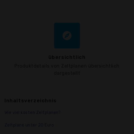
explore
übersichtlich
Produktdetails von Zeltplanen übersichtlich
dargestellt
Inhaltsverzeichnis
Wie viel kosten Zeltplanen?
Zeltplane unter 20 Euro