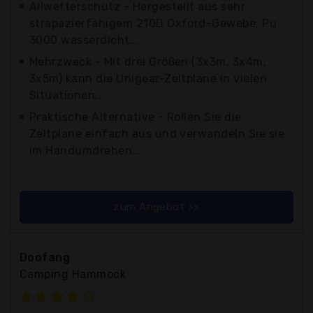
Allwetterschutz - Hergestellt aus sehr
strapazierfähigem 210D Oxford-Gewebe; Pu
3000 wasserdicht...
Mehrzweck - Mit drei Größen (3x3m, 3x4m,
3x5m) kann die Unigear-Zeltplane in vielen
Situationen...
Praktische Alternative - Rollen Sie die
Zeltplane einfach aus und verwandeln Sie sie
im Handumdrehen...
zum Angebot >>
Doofang
Camping Hammock