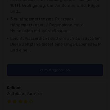
10ft). Groß genug, um vor Sonne, Wind, Regen
und...
3 m Hängemattenzelt. Rucksack-
Hängemattenzelt / Regenplane mit 6
Nylonseilen mit verstellbaren...
Leicht, wasserdicht und einfach aufzustellen.
Diese Zeltplane bietet eine lange Lebensdauer
und eine...
zum Angebot >>
Kalinco
Zeltplane Tarp für