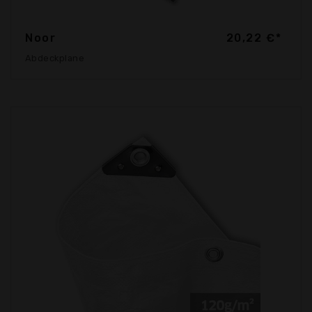
Noor
20,22 €*
Abdeckplane