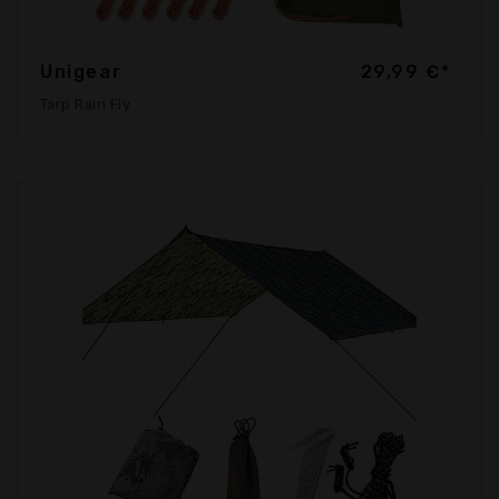
Unigear
29,99 €*
Tarp Rain Fly