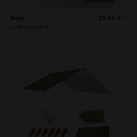
Noor
23,49 €*
Abdeckplane Hobby -