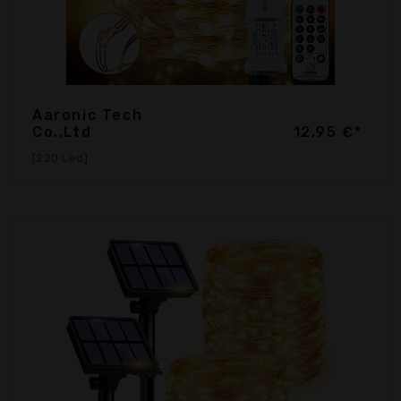
Aaronic Tech
Co.,Ltd
12,95 €*
[220 Led]