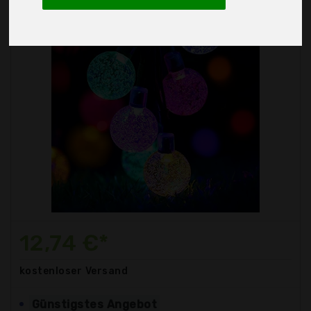
12,74 €*
kostenloser
Versand
Günstigstes Angebot