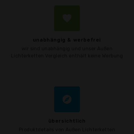
favorite
unabhängig & werbefrei
wir sind unabhängig und unser Außen
Lichterketten Vergleich enthält keine Werbung
explore
übersichtlich
Produktdetails von Außen Lichterketten