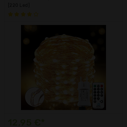
[220 Led]
12,95 €*