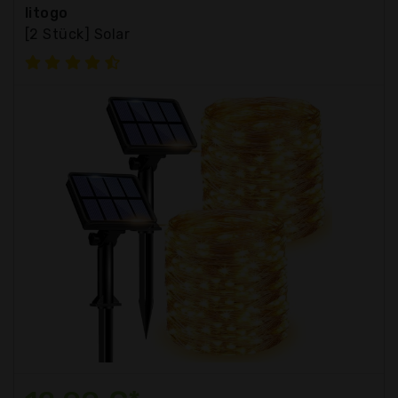
litogo
[2 Stück] Solar