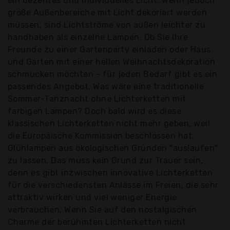
ein dezentes und individuelles Licht. Wenn jedoch
große Außenbereiche mit Licht dekoriert werden
müssen, sind Lichtströme von außen leichter zu
handhaben als einzelne Lampen. Ob Sie Ihre
Freunde zu einer Gartenparty einladen oder Haus
und Garten mit einer hellen Weihnachtsdekoration
schmücken möchten - für jeden Bedarf gibt es ein
passendes Angebot. Was wäre eine traditionelle
Sommer-Tanznacht ohne Lichterketten mit
farbigen Lampen? Doch bald wird es diese
klassischen Lichterketten nicht mehr geben, weil
die Europäische Kommission beschlossen hat,
Glühlampen aus ökologischen Gründen "auslaufen"
zu lassen. Das muss kein Grund zur Trauer sein,
denn es gibt inzwischen innovative Lichterketten
für die verschiedensten Anlässe im Freien, die sehr
attraktiv wirken und viel weniger Energie
verbrauchen. Wenn Sie auf den nostalgischen
Charme der berühmten Lichterketten nicht