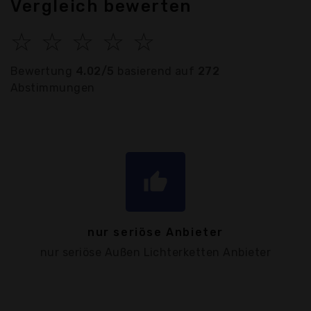
Vergleich bewerten
☆
☆
☆
☆
☆
Bewertung
4.02/5
basierend auf
272
Abstimmungen
thumb_up
nur seriöse Anbieter
nur seriöse Außen Lichterketten Anbieter