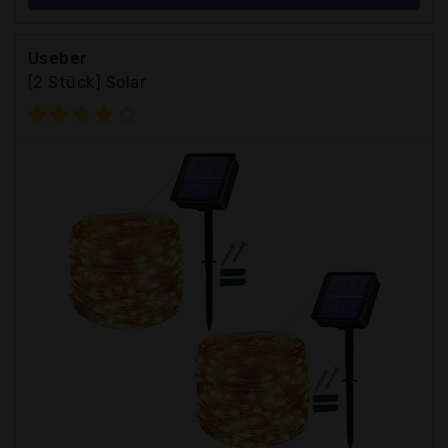
Useber
[2 Stück] Solar