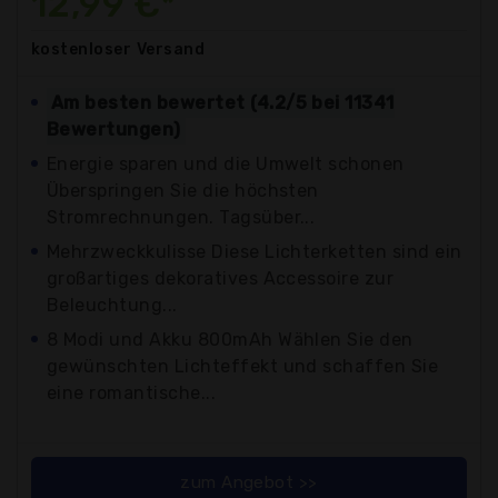
12,99 €*
kostenloser
Versand
Am besten bewertet (4.2/5 bei 11341
Bewertungen)
Energie sparen und die Umwelt schonen
Überspringen Sie die höchsten
Stromrechnungen. Tagsüber...
Mehrzweckkulisse Diese Lichterketten sind ein
großartiges dekoratives Accessoire zur
Beleuchtung...
8 Modi und Akku 800mAh Wählen Sie den
gewünschten Lichteffekt und schaffen Sie
eine romantische...
zum Angebot >>