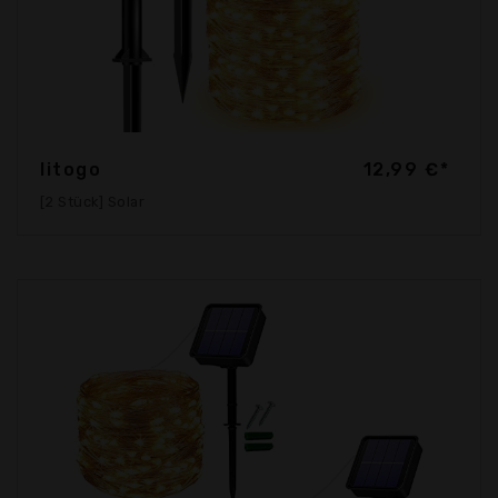
litogo
12,99 €*
[2 Stück] Solar