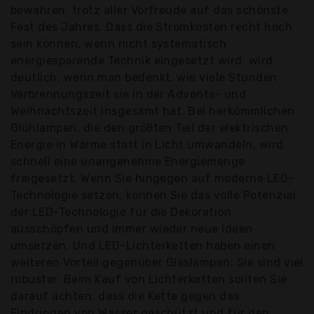
bewahren, trotz aller Vorfreude auf das schönste
Fest des Jahres. Dass die Stromkosten recht hoch
sein können, wenn nicht systematisch
energiesparende Technik eingesetzt wird, wird
deutlich, wenn man bedenkt, wie viele Stunden
Verbrennungszeit sie in der Advents- und
Weihnachtszeit insgesamt hat. Bei herkömmlichen
Glühlampen, die den größten Teil der elektrischen
Energie in Wärme statt in Licht umwandeln, wird
schnell eine unangenehme Energiemenge
freigesetzt. Wenn Sie hingegen auf moderne LED-
Technologie setzen, können Sie das volle Potenzial
der LED-Technologie für die Dekoration
ausschöpfen und immer wieder neue Ideen
umsetzen. Und LED-Lichterketten haben einen
weiteren Vorteil gegenüber Glaslampen: Sie sind viel
robuster. Beim Kauf von Lichterketten sollten Sie
darauf achten, dass die Kette gegen das
Eindringen von Wasser geschützt und für den