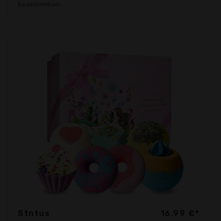
Badebomben
Stntus
16,99 €*