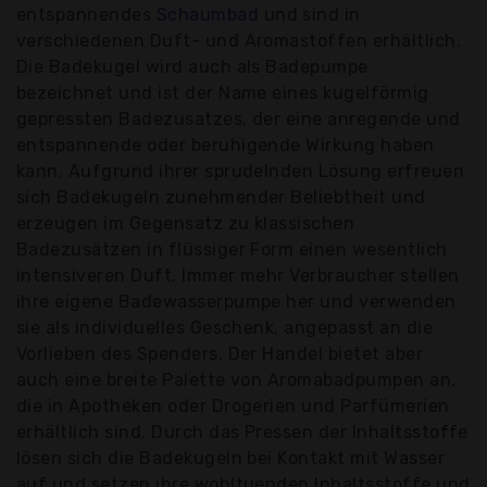
entspannendes
Schaumbad
und sind in
verschiedenen Duft- und Aromastoffen erhältlich.
Die Badekugel wird auch als Badepumpe
bezeichnet und ist der Name eines kugelförmig
gepressten Badezusatzes, der eine anregende und
entspannende oder beruhigende Wirkung haben
kann. Aufgrund ihrer sprudelnden Lösung erfreuen
sich Badekugeln zunehmender Beliebtheit und
erzeugen im Gegensatz zu klassischen
Badezusätzen in flüssiger Form einen wesentlich
intensiveren Duft. Immer mehr Verbraucher stellen
ihre eigene Badewasserpumpe her und verwenden
sie als individuelles Geschenk, angepasst an die
Vorlieben des Spenders. Der Handel bietet aber
auch eine breite Palette von Aromabadpumpen an,
die in Apotheken oder Drogerien und Parfümerien
erhältlich sind. Durch das Pressen der Inhaltsstoffe
lösen sich die Badekugeln bei Kontakt mit Wasser
auf und setzen ihre wohltuenden Inhaltsstoffe und