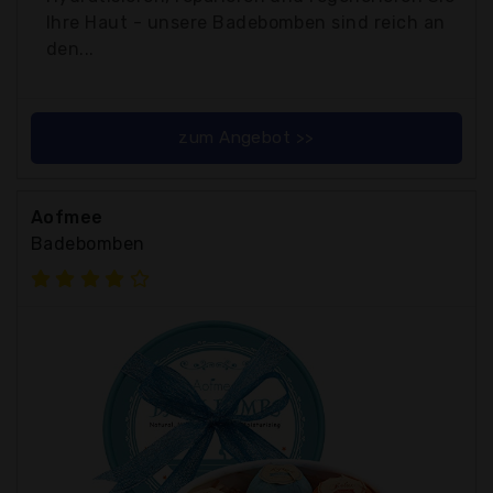
Ihre Haut - unsere Badebomben sind reich an
den...
zum Angebot >>
Aofmee
Badebomben