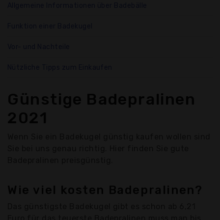
Allgemeine Informationen über Badebälle
Funktion einer Badekugel
Vor- und Nachteile
Nützliche Tipps zum Einkaufen
Günstige Badepralinen
2021
Wenn Sie ein Badekugel günstig kaufen wollen sind
Sie bei uns genau richtig. Hier finden Sie gute
Badepralinen preisgünstig.
Wie viel kosten Badepralinen?
Das günstigste Badekugel gibt es schon ab 6,21
Euro für das teuerste Badepralinen muss man bis