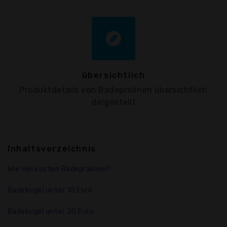
explore
übersichtlich
Produktdetails von Badepralinen übersichtlich
dargestellt
Inhaltsverzeichnis
Wie viel kosten Badepralinen?
Badekugel unter 10 Euro
Badekugel unter 20 Euro