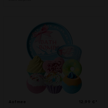
Aofmee
12,99 €*