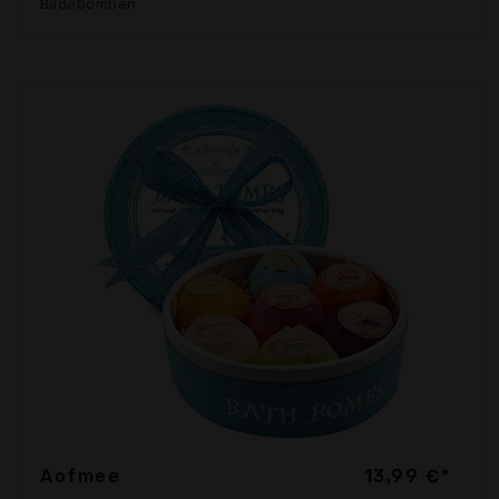
Badebomben
Aofmee
13,99 €*