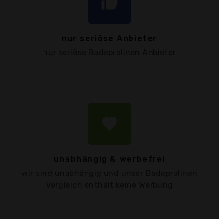
thumb_up
nur seriöse Anbieter
nur seriöse Badepralinen Anbieter
favorite
unabhängig & werbefrei
wir sind unabhängig und unser Badepralinen
Vergleich enthält keine Werbung