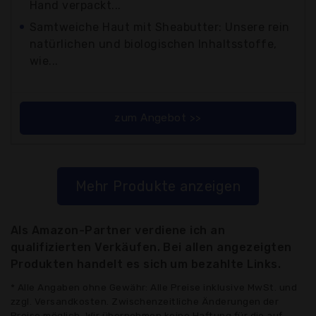
Hand verpackt...
Samtweiche Haut mit Sheabutter: Unsere rein
natürlichen und biologischen Inhaltsstoffe,
wie...
zum Angebot >>
Mehr Produkte anzeigen
Als Amazon-Partner verdiene ich an
qualifizierten Verkäufen. Bei allen angezeigten
Produkten handelt es sich um bezahlte Links.
* Alle Angaben ohne Gewähr: Alle Preise inklusive MwSt. und
zzgl. Versandkosten. Zwischenzeitliche Änderungen der
Preise möglich. Wir übernehmen keine Haftung für die auf