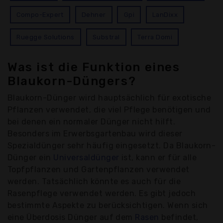
Compo-Expert
Dehner
Gpi
LanDixx
Ruegge Solutions
Substral
Terra Domi
Was ist die Funktion eines
Blaukorn-Düngers?
Blaukorn-Dünger wird hauptsächlich für exotische
Pflanzen verwendet, die viel Pflege benötigen und
bei denen ein normaler Dünger nicht hilft.
Besonders im Erwerbsgartenbau wird dieser
Spezialdünger sehr häufig eingesetzt. Da Blaukorn-
Dünger ein
Universaldünger
ist, kann er für alle
Topfpflanzen und Gartenpflanzen verwendet
werden. Tatsächlich könnte es auch für die
Rasenpflege verwendet werden. Es gibt jedoch
bestimmte Aspekte zu berücksichtigen. Wenn sich
eine Überdosis Dünger auf dem
Rasen
befindet,