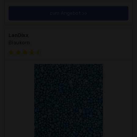
zum Angebot >>
LanDixx
Blaukorn