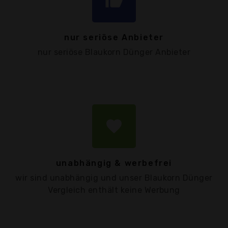
thumb_up
nur seriöse Anbieter
nur seriöse Blaukorn Dünger Anbieter
favorite
unabhängig & werbefrei
wir sind unabhängig und unser Blaukorn Dünger
Vergleich enthält keine Werbung