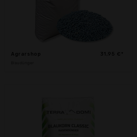
Agrarshop
31,95 €*
Blaudünger