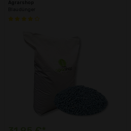
Agrarshop
Blaudünger
31,95 €*