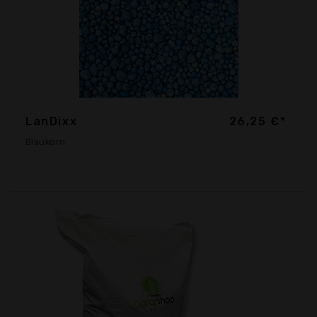
LanDixx
26,25 €*
Blaukorn