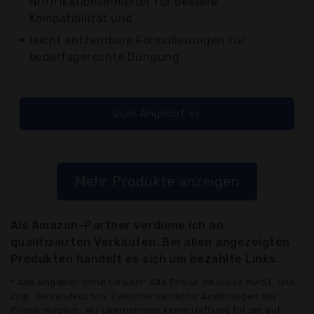
Nitrifikationsinhibitor für bessere
Kompatibilität und...
leicht entfernbare Formulierungen für
bedarfsgerechte Düngung
zum Angebot >>
Mehr Produkte anzeigen
Als Amazon-Partner verdiene ich an
qualifizierten Verkäufen. Bei allen angezeigten
Produkten handelt es sich um bezahlte Links.
* Alle Angaben ohne Gewähr: Alle Preise inklusive MwSt. und
zzgl. Versandkosten. Zwischenzeitliche Änderungen der
Preise möglich. Wir übernehmen keine Haftung für die auf