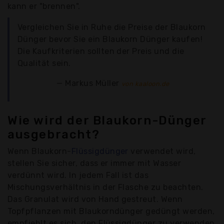
kann er "brennen".
Vergleichen Sie in Ruhe die Preise der Blaukorn
Dünger bevor Sie ein Blaukorn Dünger kaufen!
Die Kaufkriterien sollten der Preis und die
Qualität sein.
Markus Müller
von kaaloon.de
Wie wird der Blaukorn-Dünger
ausgebracht?
Wenn Blaukorn-
Flüssigdünger
verwendet wird,
stellen Sie sicher, dass er immer mit Wasser
verdünnt wird. In jedem Fall ist das
Mischungsverhältnis in der Flasche zu beachten.
Das Granulat wird von Hand gestreut. Wenn
Topfpflanzen mit Blaukorndünger gedüngt werden,
empfiehlt es sich, den Flüssigdünger zu verwenden