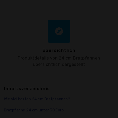
explore
übersichtlich
Produktdetails von 24 cm Bratpfannen
übersichtlich dargestellt
Inhaltsverzeichnis
Wie viel kosten 24 cm Bratpfannen?
Bratpfanne 24 cm unter 30 Euro