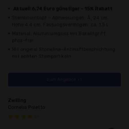
Aktuell 6,74 Euro günstiger - 15% Rabatt
Steinlinientopf - Abmessungen: Ã¸ 24 cm,
Höhe 4,4 cm, Fassungsvermögen: ca. 1,5 L
Material: Aluminiumguss mit Bakelitgriff,
pfoa-frei
Mit original Stoneline-Antihaftbeschichtung
mit echten Steinpartikeln
zum Angebot >>
Zwilling
Cornelia Poletto