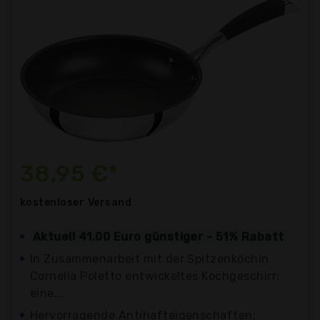
38,95 €*
kostenloser
Versand
Aktuell 41,00 Euro günstiger - 51% Rabatt
In Zusammenarbeit mit der Spitzenköchin
Cornelia Poletto entwickeltes Kochgeschirr:
eine...
Hervorragende Antihafteigenschaften;