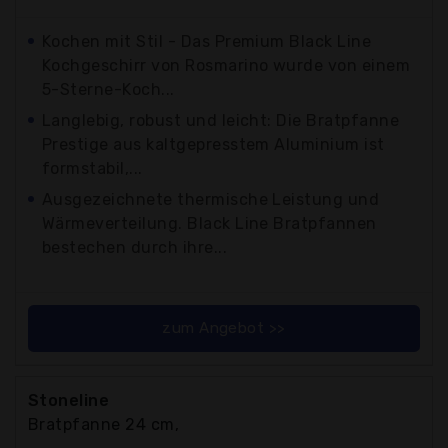
Kochen mit Stil - Das Premium Black Line
Kochgeschirr von Rosmarino wurde von einem
5-Sterne-Koch...
Langlebig, robust und leicht: Die Bratpfanne
Prestige aus kaltgepresstem Aluminium ist
formstabil,...
Ausgezeichnete thermische Leistung und
Wärmeverteilung. Black Line Bratpfannen
bestechen durch ihre...
zum Angebot >>
Stoneline
Bratpfanne 24 cm,