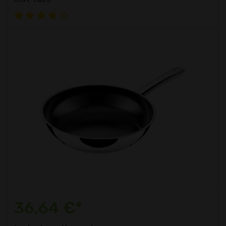
36,64 €*