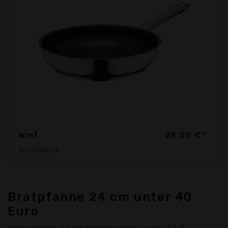
Wmf
28,50 €*
Silit Calabria
Bratpfanne 24 cm unter 40
Euro