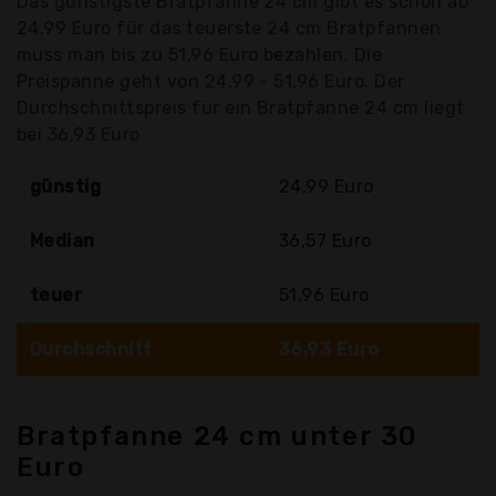
Das günstigste Bratpfanne 24 cm gibt es schon ab
24,99 Euro für das teuerste 24 cm Bratpfannen
muss man bis zu 51,96 Euro bezahlen. Die
Preispanne geht von 24,99 - 51,96 Euro. Der
Durchschnittspreis für ein Bratpfanne 24 cm liegt
bei 36,93 Euro
günstig
24,99 Euro
Median
36,57 Euro
teuer
51,96 Euro
Durchschnitt
36,93 Euro
Bratpfanne 24 cm unter 30
Euro