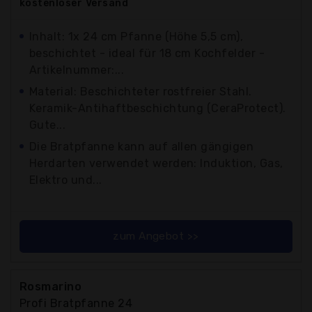
kostenloser
Versand
Inhalt: 1x 24 cm Pfanne (Höhe 5,5 cm),
beschichtet - ideal für 18 cm Kochfelder -
Artikelnummer:...
Material: Beschichteter rostfreier Stahl.
Keramik-Antihaftbeschichtung (CeraProtect).
Gute...
Die Bratpfanne kann auf allen gängigen
Herdarten verwendet werden: Induktion, Gas,
Elektro und...
zum Angebot >>
Rosmarino
Profi Bratpfanne 24