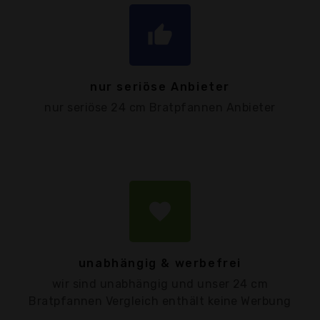
thumb_up
nur seriöse Anbieter
nur seriöse 24 cm Bratpfannen Anbieter
favorite
unabhängig & werbefrei
wir sind unabhängig und unser 24 cm
Bratpfannen Vergleich enthält keine Werbung