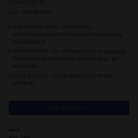
zzgl. Versandkosten
6 Schichten TEFAL Prometal Pro
antihaftbeschichtet mit harter Grundierung
und Decklack
THERMO-SPOT: Die weltweit erste eingebaute
Temperaturanzeige in der Schale! Zeigt an,
wann die...
Es ist auch für Küchengeräte aus Metall
geeignet.
zum Angebot >>
Wmf
Silit Talis