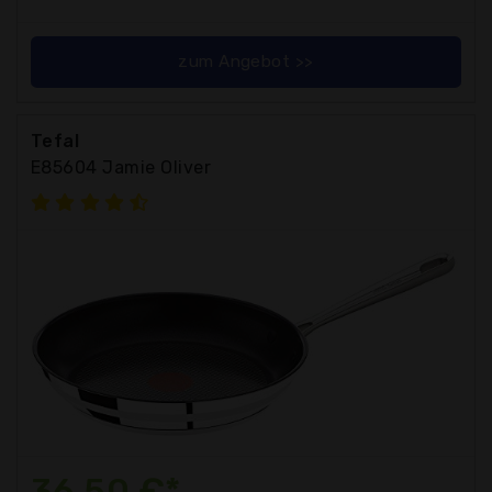
zum Angebot >>
Tefal
E85604 Jamie Oliver
36,50 €*