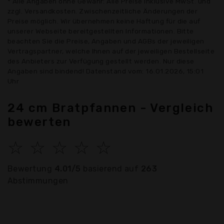
* Alle Angaben ohne Gewähr: Alle Preise inklusive MwSt. und
zzgl. Versandkosten. Zwischenzeitliche Änderungen der
Preise möglich. Wir übernehmen keine Haftung für die auf
unserer Webseite bereitgestellten Informationen. Bitte
beachten Sie die Preise, Angaben und AGBs der jeweiligen
Vertragspartner, welche Ihnen auf der jeweiligen Bestellseite
des Anbieters zur Verfügung gestellt werden. Nur diese
Angaben sind bindend! Datenstand vom: 16.01.2026, 15:01
Uhr
24 cm Bratpfannen - Vergleich
bewerten
☆
☆
☆
☆
☆
Bewertung
4.01/5
basierend auf
263
Abstimmungen