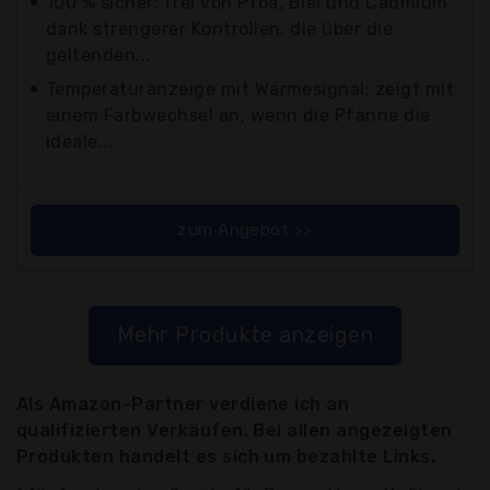
100 % sicher: frei von Pfoa, Blei und Cadmium
dank strengerer Kontrollen, die über die
geltenden...
Temperaturanzeige mit Wärmesignal: zeigt mit
einem Farbwechsel an, wenn die Pfanne die
ideale...
zum Angebot >>
Mehr Produkte anzeigen
Als Amazon-Partner verdiene ich an
qualifizierten Verkäufen. Bei allen angezeigten
Produkten handelt es sich um bezahlte Links.