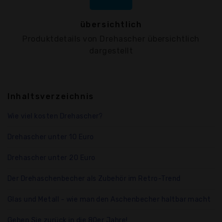
übersichtlich
Produktdetails von Drehascher übersichtlich
dargestellt
Inhaltsverzeichnis
Wie viel kosten Drehascher?
Drehascher unter 10 Euro
Drehascher unter 20 Euro
Der Drehaschenbecher als Zubehör im Retro-Trend
Glas und Metall - wie man den Aschenbecher haltbar macht
Gehen Sie zurück in die 80er Jahre!