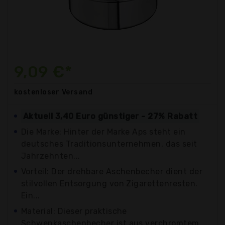
9,09 €*
kostenloser
Versand
Aktuell 3,40 Euro günstiger - 27% Rabatt
Die Marke: Hinter der Marke Aps steht ein
deutsches Traditionsunternehmen, das seit
Jahrzehnten...
Vorteil: Der drehbare Aschenbecher dient der
stilvollen Entsorgung von Zigarettenresten.
Ein...
Material: Dieser praktische
Schwenkaschenbecher ist aus verchromtem