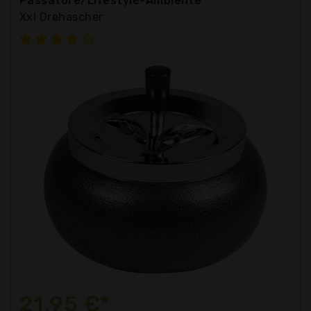
Passatore/Lifestyle-Ambiente
Xxl Drehascher
21,95 €*