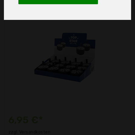
6,95 €*
zzgl. Versandkosten