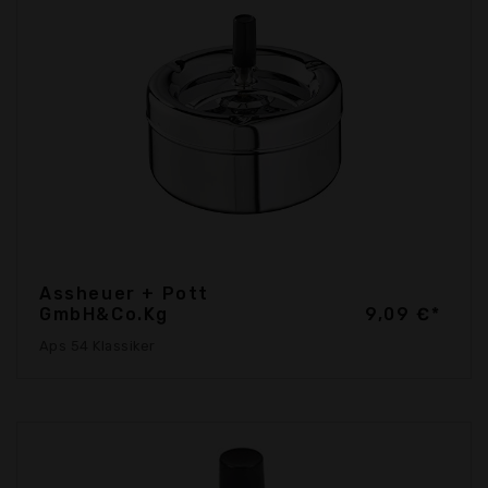
Assheuer + Pott
GmbH&Co.Kg
9,09 €*
Aps 54 Klassiker