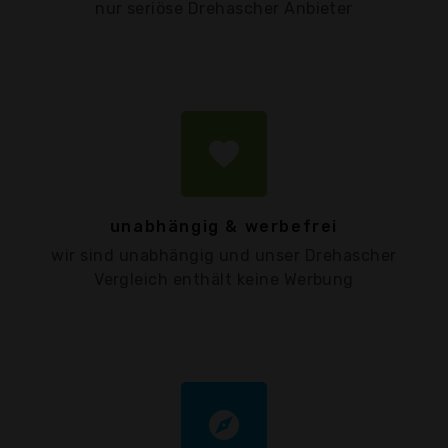
nur seriöse Drehascher Anbieter
favorite
unabhängig & werbefrei
wir sind unabhängig und unser Drehascher
Vergleich enthält keine Werbung
explore