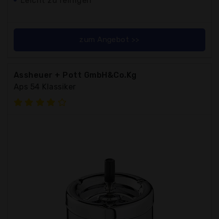
Leicht zu reinigen
zum Angebot >>
Assheuer + Pott GmbH&Co.Kg
Aps 54 Klassiker