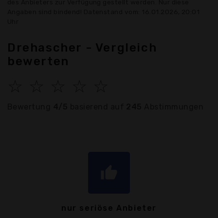
des Anbieters zur Verfügung gestellt werden. Nur diese
Angaben sind bindend! Datenstand vom: 16.01.2026, 20:01
Uhr
Drehascher - Vergleich
bewerten
☆
☆
☆
☆
☆
Bewertung
4/5
basierend auf
245
Abstimmungen
thumb_up
nur seriöse Anbieter