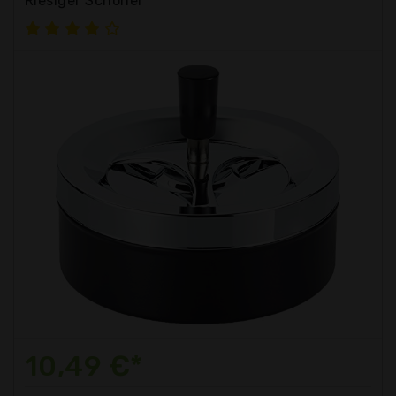
Riesiger Schöner
10,49 €*