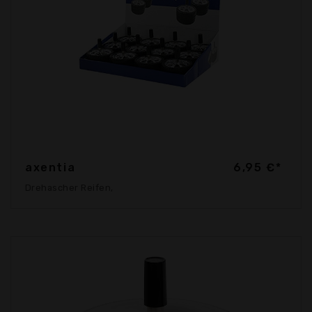
axentia
6,95 €*
Drehascher Reifen,