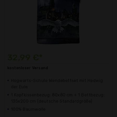
32,99 €*
kostenloser
Versand
Hogwarts-Schule Wendebettset mit Hedwig
der Eule
1 Kopfkissenbezug: 80x80 cm + 1 Bettbezug:
135x200 cm (deutsche Standardgröße)
100% Baumwolle