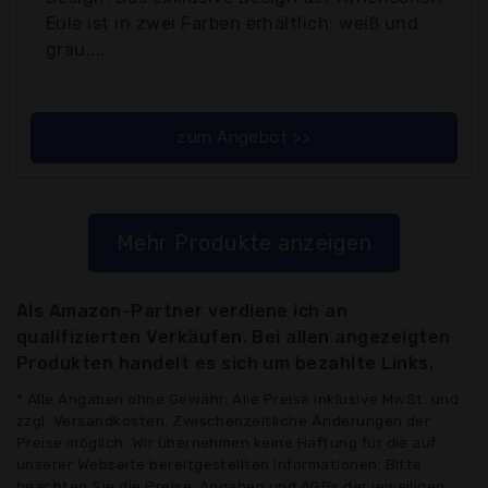
Eule ist in zwei Farben erhältlich: weiß und
grau....
zum Angebot >>
Mehr Produkte anzeigen
Als Amazon-Partner verdiene ich an
qualifizierten Verkäufen. Bei allen angezeigten
Produkten handelt es sich um bezahlte Links.
* Alle Angaben ohne Gewähr: Alle Preise inklusive MwSt. und
zzgl. Versandkosten. Zwischenzeitliche Änderungen der
Preise möglich. Wir übernehmen keine Haftung für die auf
unserer Webseite bereitgestellten Informationen. Bitte
beachten Sie die Preise, Angaben und AGBs der jeweiligen