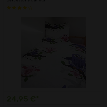
Bettwäsche Garnitur
24,95 €*