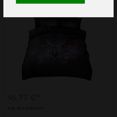
16,77 €*
zzgl. Versandkosten