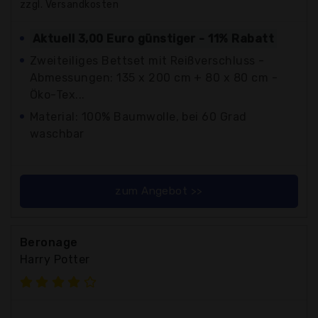
zzgl. Versandkosten
Aktuell 3,00 Euro günstiger - 11% Rabatt
Zweiteiliges Bettset mit Reißverschluss -
Abmessungen: 135 x 200 cm + 80 x 80 cm -
Öko-Tex...
Material: 100% Baumwolle, bei 60 Grad
waschbar
zum Angebot >>
Beronage
Harry Potter