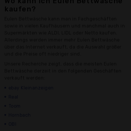
Wo kann ich Eulen Bettwäsche
kaufen?
Eulen Bettwäsche kann man in Fachgeschäften
sowie in vielen Kaufhäusern und manchmal auch in
Supermärkten wie ALDI, LIDL oder Netto kaufen.
Allerdings werden immer mehr Eulen Bettwäsche
über das Internet verkauft, da die Auswahl größer
und die Preise oft niedriger sind.
Unsere Recherche zeigt, dass die meisten Eulen
Bettwäsche derzeit in den folgenden Geschäften
verkauft werden:
ebay Kleinanzeigen
Real
Toom
Hornbach
OBI