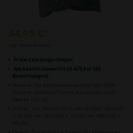
34,95 €*
zzgl. Versandkosten
Preis-Leistungs-Sieger
Am besten bewertet (4.6/5 bei 125
Bewertungen)
Material: Die Bettwäsche besteht aus 100%
feinerer, schadstoffarmer Baumwolle nach
Ökotex 100, ist...
Größen: Das Bettset ist in den Größen 135x200
+ 80x80 cm; 140x200 + 70x90 cm; 155x200 +
80x80...
Design: Das exklusive Design der Ätherischen