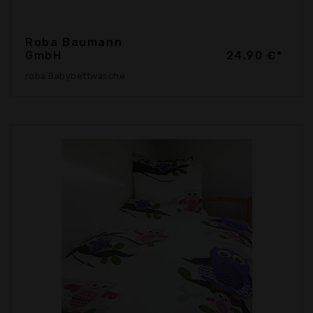
Roba Baumann
GmbH
24,90 €*
roba Babybettwäsche