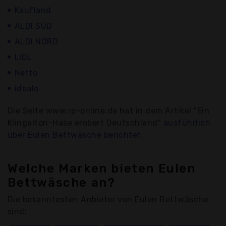
Kaufland
ALDI SÜD
ALDI NORD
LIDL
Netto
idealo
Die Seite www.rp-online.de hat in dem Artikel "Ein
Klingelton-Hase erobert Deutschland"
ausführlich
über Eulen Bettwäsche berichtet.
Welche Marken bieten Eulen
Bettwäsche an?
Die bekanntesten Anbieter von Eulen Bettwäsche
sind: