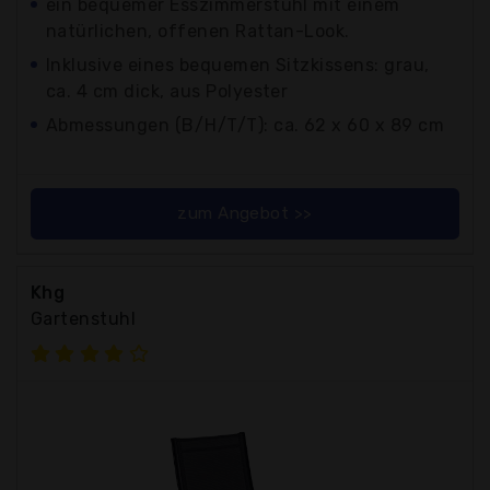
ein bequemer Esszimmerstuhl mit einem
natürlichen, offenen Rattan-Look.
Inklusive eines bequemen Sitzkissens: grau,
ca. 4 cm dick, aus Polyester
Abmessungen (B/H/T/T): ca. 62 x 60 x 89 cm
zum Angebot >>
Khg
Gartenstuhl