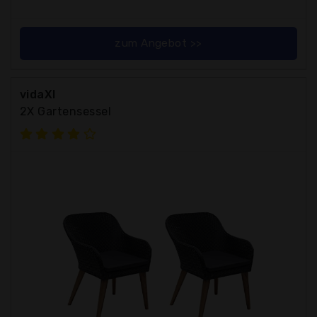
zum Angebot >>
vidaXl
2X Gartensessel