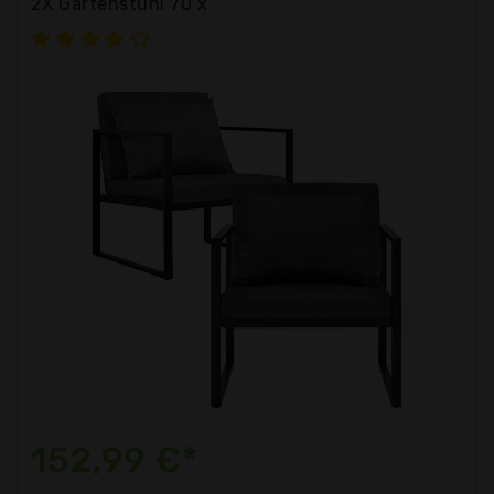
2X Gartenstuhl 70 x
152,99 €*