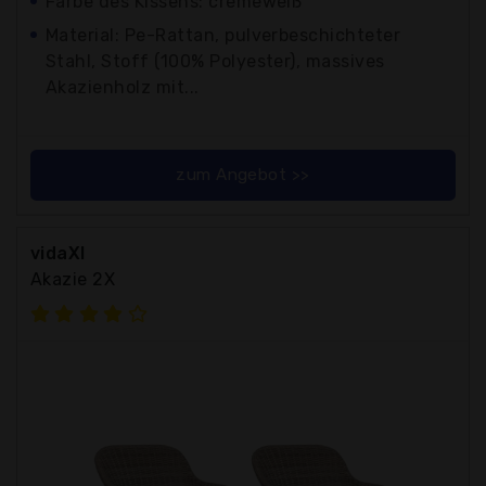
Farbe des Kissens: cremeweiß
Material: Pe-Rattan, pulverbeschichteter
Stahl, Stoff (100% Polyester), massives
Akazienholz mit...
zum Angebot >>
vidaXl
Akazie 2X