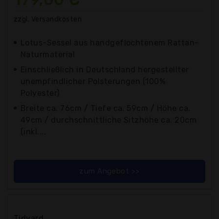
zzgl. Versandkosten
Lotus-Sessel aus handgeflochtenem Rattan-
Naturmaterial
Einschließlich in Deutschland hergestellter
unempfindlicher Polsterungen (100%
Polyester)
Breite ca. 76cm / Tiefe ca. 59cm / Höhe ca.
49cm / durchschnittliche Sitzhöhe ca. 20cm
(inkl....
zum Angebot >>
Tidyard