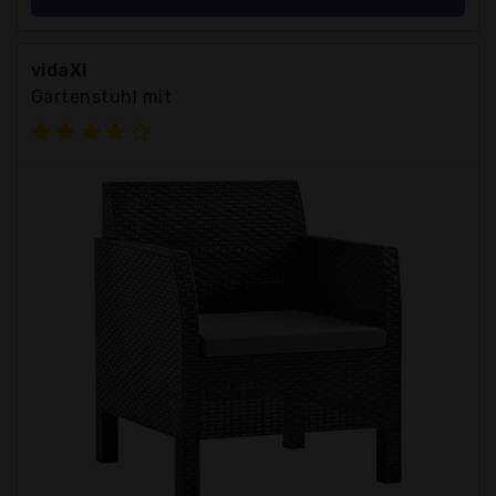
vidaXl
Gartenstuhl mit