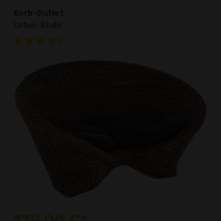
Korb-Outlet
Lotus-Stuhl
179,00 €*