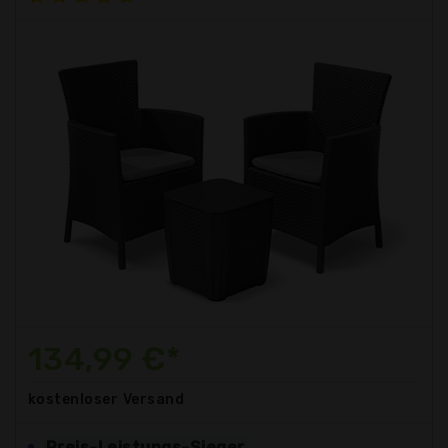
134,99 €*
kostenloser
Versand
Preis-Leistungs-Sieger