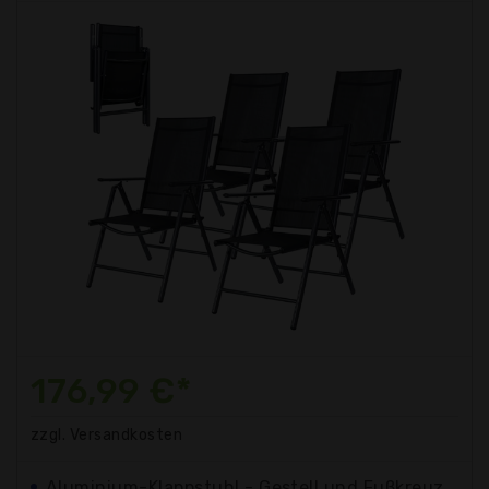
176,99 €*
zzgl. Versandkosten
Aluminium-Klappstuhl - Gestell und Fußkreuz