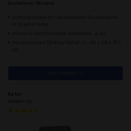
kostenloser
Versand
Esstischsessel mit verstellbarer Rückenlehne
in Graphitfarbe
inklusive komfortablem Sitzkissen: grau
Abmessungen (Breite/Höhe): ca. 64 x 68 x 107
cm
zum Angebot >>
Keter
Allibert by