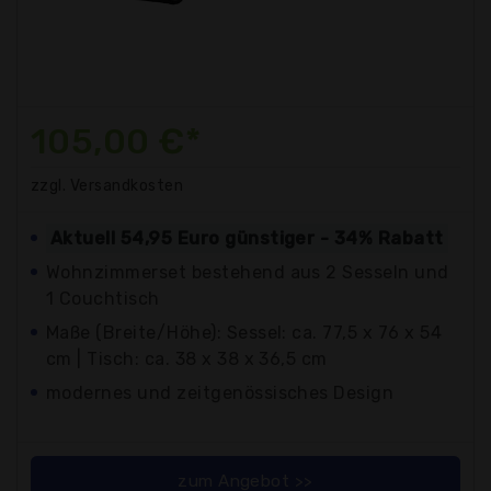
105,00 €*
zzgl. Versandkosten
Aktuell 54,95 Euro günstiger - 34% Rabatt
Wohnzimmerset bestehend aus 2 Sesseln und
1 Couchtisch
Maße (Breite/Höhe): Sessel: ca. 77,5 x 76 x 54
cm | Tisch: ca. 38 x 38 x 36,5 cm
modernes und zeitgenössisches Design
zum Angebot >>