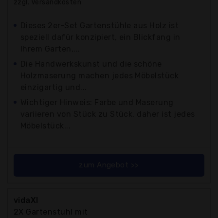
zzgl. Versandkosten
Dieses 2er-Set Gartenstühle aus Holz ist
speziell dafür konzipiert, ein Blickfang in
Ihrem Garten,...
Die Handwerkskunst und die schöne
Holzmaserung machen jedes Möbelstück
einzigartig und...
Wichtiger Hinweis: Farbe und Maserung
variieren von Stück zu Stück, daher ist jedes
Möbelstück...
zum Angebot >>
vidaXl
2X Gartenstuhl mit