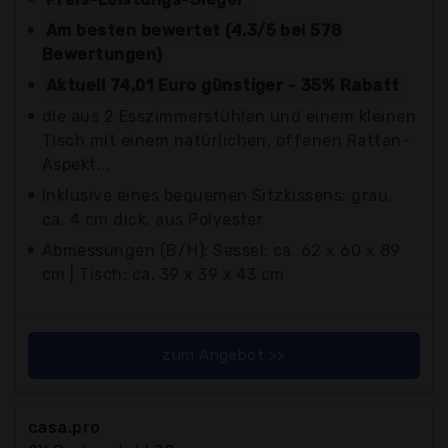
Am besten bewertet (4.3/5 bei 578
Bewertungen)
Aktuell 74,01 Euro günstiger - 35% Rabatt
die aus 2 Esszimmerstühlen und einem kleinen
Tisch mit einem natürlichen, offenen Rattan-
Aspekt...
Inklusive eines bequemen Sitzkissens: grau,
ca. 4 cm dick, aus Polyester
Abmessungen (B/H): Sessel: ca. 62 x 60 x 89
cm | Tisch: ca. 39 x 39 x 43 cm
zum Angebot >>
casa.pro