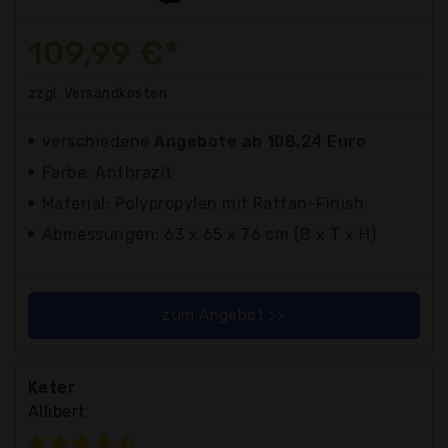
109,99 €*
zzgl. Versandkosten
verschiedene
Angebote ab 108,24 Euro
Farbe: Anthrazit
Material: Polypropylen mit Rattan-Finish
Abmessungen: 63 x 65 x 76 cm (B x T x H)
zum Angebot >>
Keter
Allibert