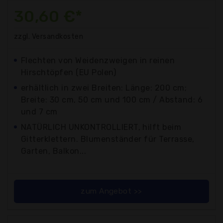
30,60 €*
zzgl. Versandkosten
Flechten von Weidenzweigen in reinen
Hirschtöpfen (EU Polen)
erhältlich in zwei Breiten: Länge: 200 cm;
Breite: 30 cm, 50 cm und 100 cm / Abstand: 6
und 7 cm
NATÜRLICH UNKONTROLLIERT, hilft beim
Gitterklettern. Blumenständer für Terrasse,
Garten, Balkon...
zum Angebot >>