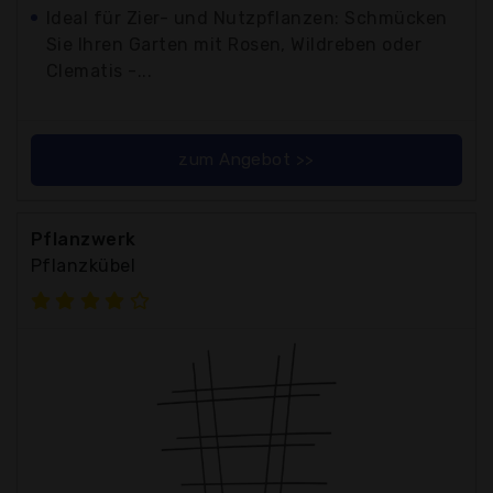
Ideal für Zier- und Nutzpflanzen: Schmücken
Sie Ihren Garten mit Rosen, Wildreben oder
Clematis -...
zum Angebot >>
Pflanzwerk
Pflanzkübel