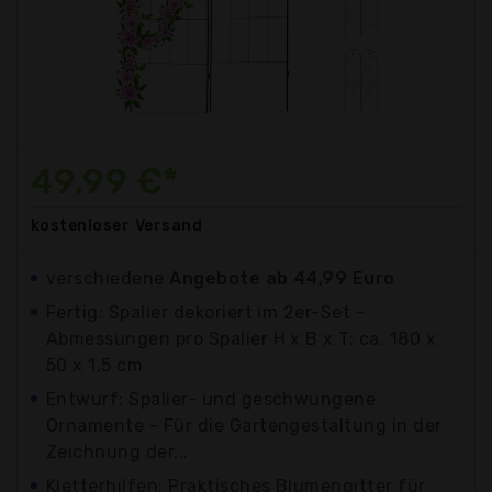
49,99 €*
kostenloser
Versand
verschiedene
Angebote ab 44,99 Euro
Fertig: Spalier dekoriert im 2er-Set -
Abmessungen pro Spalier H x B x T: ca. 180 x
50 x 1,5 cm
Entwurf: Spalier- und geschwungene
Ornamente - Für die Gartengestaltung in der
Zeichnung der...
Kletterhilfen: Praktisches Blumengitter für