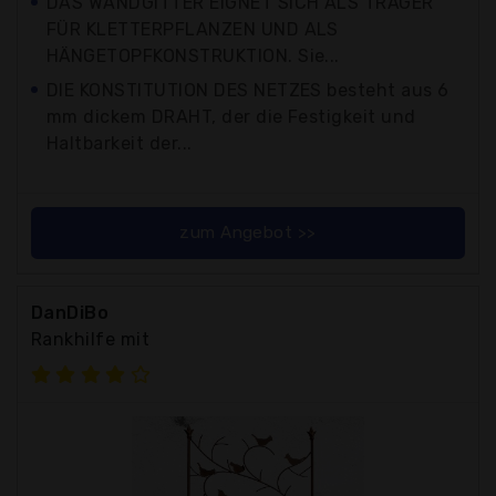
DAS WANDGITTER EIGNET SICH ALS TRÄGER
FÜR KLETTERPFLANZEN UND ALS
HÄNGETOPFKONSTRUKTION. Sie...
DIE KONSTITUTION DES NETZES besteht aus 6
mm dickem DRAHT, der die Festigkeit und
Haltbarkeit der...
zum Angebot >>
DanDiBo
Rankhilfe mit