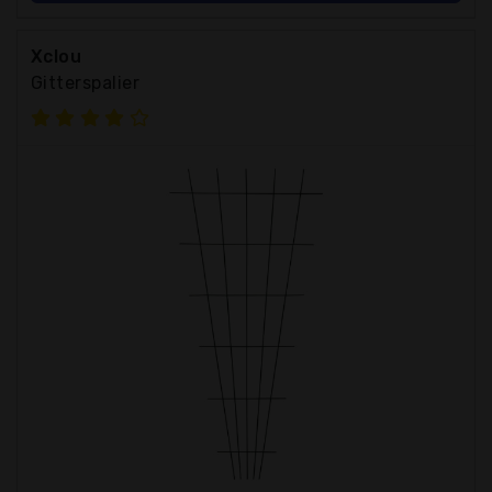
Xclou
Gitterspalier