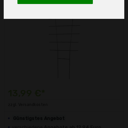
13,99 €*
zzgl. Versandkosten
Günstigstes Angebot
verschiedene
Angebote ab 12,94 Euro