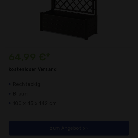
64,99 €*
kostenloser
Versand
Rechteckig
Braun
100 x 43 x 142 cm
zum Angebot >>