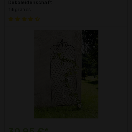
Dekoleidenschaft
filigranes
30,95 €*