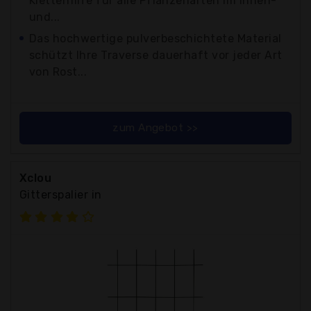
Kletterhilfe für alle Pflanzenarten im Innen-
und...
Das hochwertige pulverbeschichtete Material
schützt Ihre Traverse dauerhaft vor jeder Art
von Rost...
zum Angebot >>
Xclou
Gitterspalier in