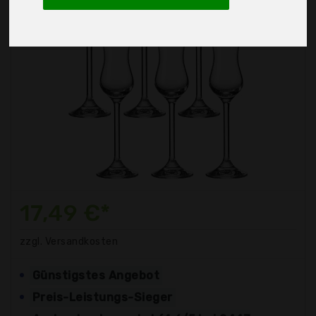
17,49 €*
zzgl. Versandkosten
Günstigstes Angebot
Preis-Leistungs-Sieger