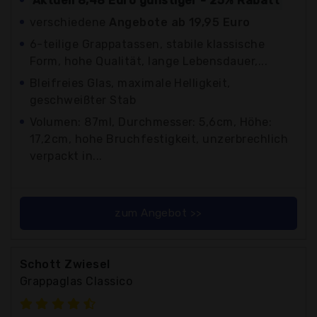
Aktuell 8,48 Euro günstiger - 25% Rabatt
verschiedene
Angebote ab 19,95 Euro
6-teilige Grappatassen, stabile klassische
Form, hohe Qualität, lange Lebensdauer,...
Bleifreies Glas, maximale Helligkeit,
geschweißter Stab
Volumen: 87ml, Durchmesser: 5,6cm, Höhe:
17,2cm, hohe Bruchfestigkeit, unzerbrechlich
verpackt in...
zum Angebot >>
Schott Zwiesel
Grappaglas Classico