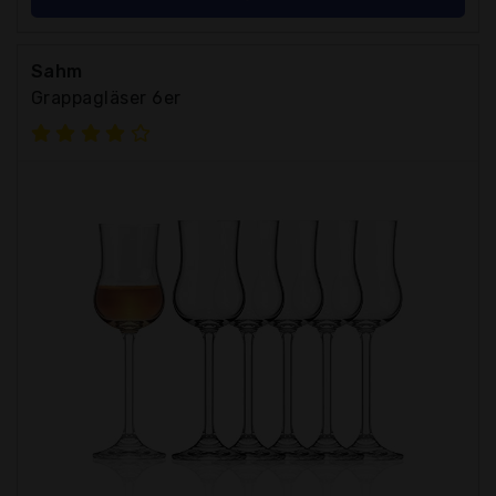
Sahm
Grappagläser 6er