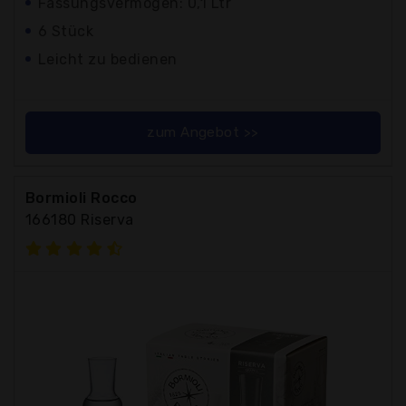
Fassungsvermögen: 0,1 Ltr
6 Stück
Leicht zu bedienen
zum Angebot >>
Bormioli Rocco
166180 Riserva