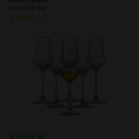
Schott Zwiesel
Grappaglas Bar
21,90 €*