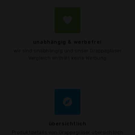
favorite
unabhängig & werbefrei
wir sind unabhängig und unser Grappagläser
Vergleich enthält keine Werbung
explore
übersichtlich
Produktdetails von Grappagläser übersichtlich