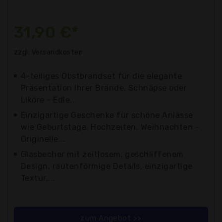
31,90 €*
zzgl. Versandkosten
4-teiliges Obstbrandset für die elegante
Präsentation Ihrer Brände, Schnäpse oder
Liköre - Edle...
Einzigartige Geschenke für schöne Anlässe
wie Geburtstage, Hochzeiten, Weihnachten -
Originelle...
Glasbecher mit zeitlosem, geschliffenem
Design, rautenförmige Details, einzigartige
Textur,...
zum Angebot >>