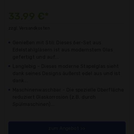
33,99 €*
zzgl. Versandkosten
Genießen mit Stil: Dieses 6er-Set aus
Edelstahlgläsern ist aus modernstem Glas
gefertigt und auf...
Langlebig - Dieses moderne Stapelglas sieht
dank seines Designs äußerst edel aus und ist
dank...
Maschinenwaschbar - Die spezielle Oberfläche
reduziert Glaskorrosion (z.B. durch
Spülmaschinen)...
zum Angebot >>