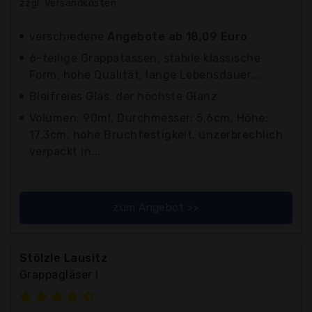
zzgl. Versandkosten
verschiedene
Angebote ab 18,09 Euro
6-teilige Grappatassen, stabile klassische
Form, hohe Qualität, lange Lebensdauer,...
Bleifreies Glas, der höchste Glanz
Volumen: 90ml, Durchmesser: 5,6cm, Höhe:
17,3cm, hohe Bruchfestigkeit, unzerbrechlich
verpackt in...
zum Angebot >>
Stölzle Lausitz
Grappagläser I