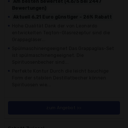
Am besten bewertet (4.6/5 bei 2447
Bewertungen)
Aktuell 6,21 Euro günstiger - 26% Rabatt
Hohe Qualität Dank der von Leonardo
entwickelten Teqton-Glasrezeptur sind die
Grappagläser...
Spülmaschinengeeignet Das Grappaglas-Set
ist spülmaschinengeeignet. Die
Spirituosenbecher sind...
Perfekte Kontur Durch die leicht bauchige
Form der stabilen Destillatbecher können
Spirituosen wie...
zum Angebot >>