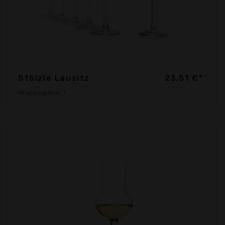
Stölzle Lausitz
23,51 €*
Grappagläser I