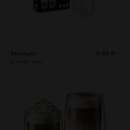
DeLonghi
13,34 €*
De'Longhi Gläser