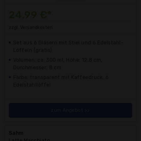
24,99 €*
zzgl. Versandkosten
Set aus 6 Gläsern mit Stiel und 6 Edelstahl-
Löffeln (gratis)
Volumen: ca. 300 ml, Höhe: 12,8 cm,
Durchmesser: 8 cm
Farbe: transparent mit Kaffeedruck, 6
Edelstahllöffel
zum Angebot >>
Sahm
Latte Macchiato