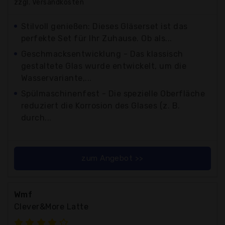
zzgl. Versandkosten
Stilvoll genießen: Dieses Gläserset ist das
perfekte Set für Ihr Zuhause. Ob als...
Geschmacksentwicklung - Das klassisch
gestaltete Glas wurde entwickelt, um die
Wasservariante,...
Spülmaschinenfest - Die spezielle Oberfläche
reduziert die Korrosion des Glases (z. B.
durch...
zum Angebot >>
Wmf
Clever&More Latte