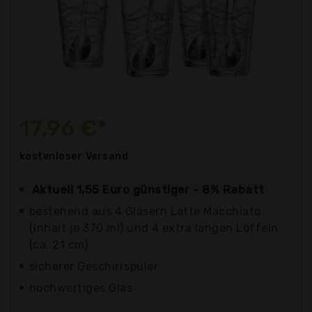
17,96 €*
kostenloser
Versand
Aktuell 1,55 Euro günstiger - 8% Rabatt
bestehend aus 4 Gläsern Latte Macchiato
(Inhalt je 370 ml) und 4 extra langen Löffeln
(ca. 21 cm)
sicherer Geschirrspüler
hochwertiges Glas