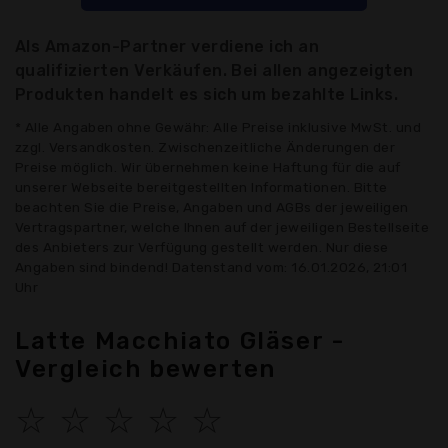
Als Amazon-Partner verdiene ich an
qualifizierten Verkäufen. Bei allen angezeigten
Produkten handelt es sich um bezahlte Links.
* Alle Angaben ohne Gewähr: Alle Preise inklusive MwSt. und
zzgl. Versandkosten. Zwischenzeitliche Änderungen der
Preise möglich. Wir übernehmen keine Haftung für die auf
unserer Webseite bereitgestellten Informationen. Bitte
beachten Sie die Preise, Angaben und AGBs der jeweiligen
Vertragspartner, welche Ihnen auf der jeweiligen Bestellseite
des Anbieters zur Verfügung gestellt werden. Nur diese
Angaben sind bindend! Datenstand vom: 16.01.2026, 21:01
Uhr
Latte Macchiato Gläser -
Vergleich bewerten
☆
☆
☆
☆
☆