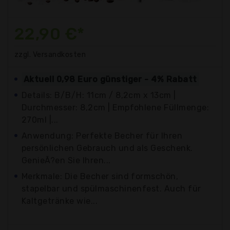
22,90 €*
zzgl. Versandkosten
Aktuell 0,98 Euro günstiger - 4% Rabatt
Details: B/B/H: 11cm / 8,2cm x 13cm |
Durchmesser: 8,2cm | Empfohlene Füllmenge:
270ml |...
Anwendung: Perfekte Becher für Ihren
persönlichen Gebrauch und als Geschenk.
GenieÃ?en Sie Ihren...
Merkmale: Die Becher sind formschön,
stapelbar und spülmaschinenfest. Auch für
Kaltgetränke wie...