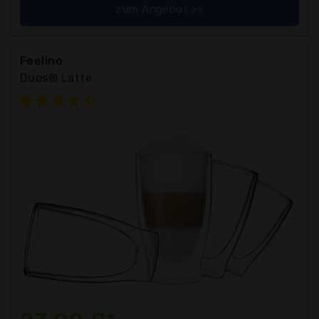
zum Angebot >>
Feelino
Duos® Latte