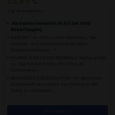
23,99 €*
zzgl. Versandkosten
Am besten bewertet (4.6/5 bei 4013
Bewertungen)
ANGEBOT: 4x 400ml Latte Macchiato, Tee-,
Cocktail- und Longdrinkglas im edlen
Doppelwanddesign - *...
CHARAKTERISTISCHE MERKMALE: Bechergröße:
ca. 140-146mm hoch x 85-90mm im
Durchmesser...
BESONDERE EIGENSCHAFTEN: mit optischem
Schwebeeffekt scheint das Getränk in der
Tasse zu schweben...
zum Angebot >>