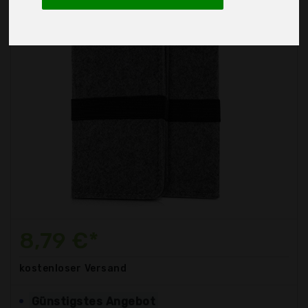
8,79 €*
kostenloser
Versand
Günstigstes Angebot