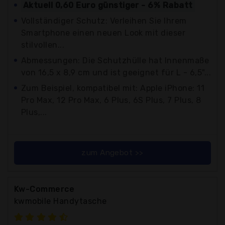
Aktuell 0,60 Euro günstiger - 6% Rabatt
Vollständiger Schutz: Verleihen Sie Ihrem
Smartphone einen neuen Look mit dieser
stilvollen...
Abmessungen: Die Schutzhülle hat Innenmaße
von 16,5 x 8,9 cm und ist geeignet für L - 6,5"...
Zum Beispiel, kompatibel mit: Apple iPhone: 11
Pro Max, 12 Pro Max, 6 Plus, 6S Plus, 7 Plus, 8
Plus,...
zum Angebot >>
Kw-Commerce
kwmobile Handytasche