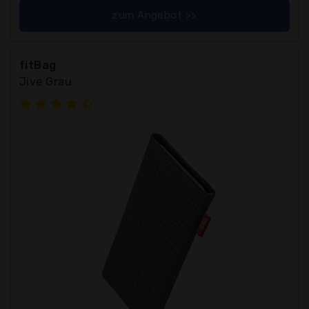
zum Angebot >>
fitBag
Jive Grau