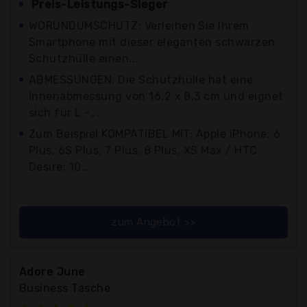
Preis-Leistungs-Sieger
WORUNDUMSCHUTZ: Verleihen Sie Ihrem
Smartphone mit dieser eleganten schwarzen
Schutzhülle einen...
ABMESSUNGEN: Die Schutzhülle hat eine
Innenabmessung von 16,2 x 8,3 cm und eignet
sich für L -...
Zum Beispiel KOMPATIBEL MIT: Apple iPhone: 6
Plus, 6S Plus, 7 Plus, 8 Plus, XS Max / HTC
Desire: 10...
zum Angebot >>
Adore June
Business Tasche