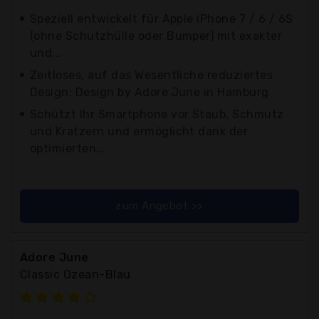
Speziell entwickelt für Apple iPhone 7 / 6 / 6S
(ohne Schutzhülle oder Bumper) mit exakter
und...
Zeitloses, auf das Wesentliche reduziertes
Design; Design by Adore June in Hamburg
Schützt Ihr Smartphone vor Staub, Schmutz
und Kratzern und ermöglicht dank der
optimierten...
zum Angebot >>
Adore June
Classic Ozean-Blau