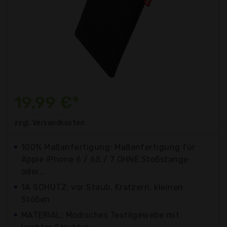
19,99 €*
zzgl. Versandkosten
100% Maßanfertigung: Maßanfertigung für
Apple iPhone 6 / 6S / 7 OHNE Stoßstange
oder...
1A SCHUTZ: vor Staub, Kratzern, kleinen
Stößen
MATERIAL: Modisches Textilgewebe mit