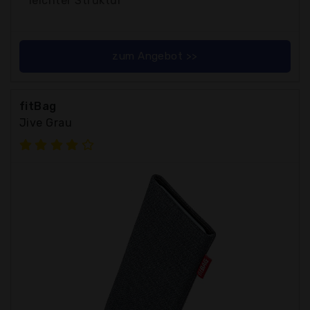
leichter Struktur
zum Angebot >>
fitBag
Jive Grau