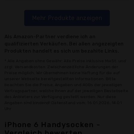
Mehr Produkte anzeigen
Als Amazon-Partner verdiene ich an
qualifizierten Verkäufen. Bei allen angezeigten
Produkten handelt es sich um bezahlte Links.
* Alle Angaben ohne Gewähr: Alle Preise inklusive MwSt. und
zzgl. Versandkosten. Zwischenzeitliche Änderungen der
Preise möglich. Wir übernehmen keine Haftung für die auf
unserer Webseite bereitgestellten Informationen. Bitte
beachten Sie die Preise, Angaben und AGBs der jeweiligen
Vertragspartner, welche Ihnen auf der jeweiligen Bestellseite
des Anbieters zur Verfügung gestellt werden. Nur diese
Angaben sind bindend! Datenstand vom: 16.01.2026, 14:01
Uhr
iPhone 6 Handysocken -
Vergleich bewerten