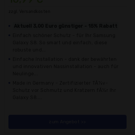
zzgl. Versandkosten
Aktuell 3,00 Euro günstiger - 15% Rabatt
Einfach schöner Schutz - für Ihr Samsung
Galaxy S8. So smart und einfach, diese
robuste und...
Einfache Installation - dank der bewährten
und innovativen Nassinstallation - auch für
Neulinge...
Made in Germany - Zertifizierter TÃ¼v-
Schutz vor Schmutz und Kratzern fÃ¼r Ihr
Galaxy S8....
zum Angebot >>