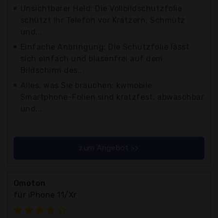
Unsichtbarer Held: Die Vollbildschutzfolie
schützt Ihr Telefon vor Kratzern, Schmutz
und...
Einfache Anbringung: Die Schutzfolie lässt
sich einfach und blasenfrei auf dem
Bildschirm des...
Alles, was Sie brauchen: kwmobile
Smartphone-Folien sind kratzfest, abwaschbar
und...
zum Angebot >>
Omoton
für iPhone 11/Xr