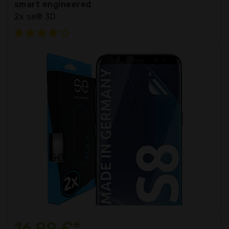
smart engineered
2x se® 3D
16,99 €*