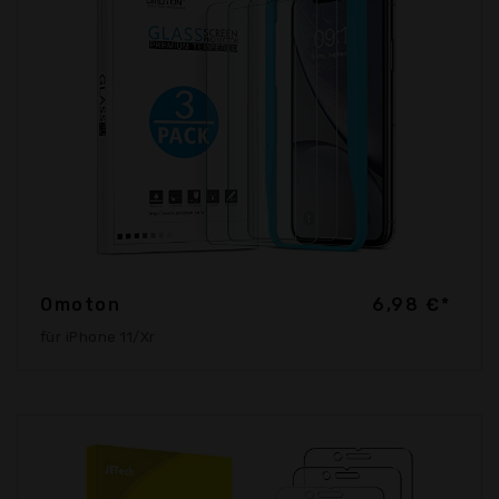
Omoton
6,98 €*
für iPhone 11/Xr