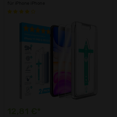
für iPhone iPhone
12,81 €*