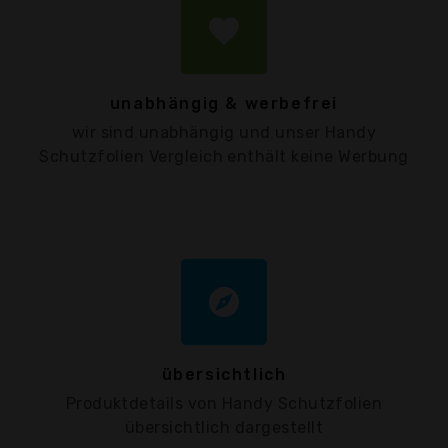
favorite
unabhängig & werbefrei
wir sind unabhängig und unser Handy
Schutzfolien Vergleich enthält keine Werbung
explore
übersichtlich
Produktdetails von Handy Schutzfolien
übersichtlich dargestellt