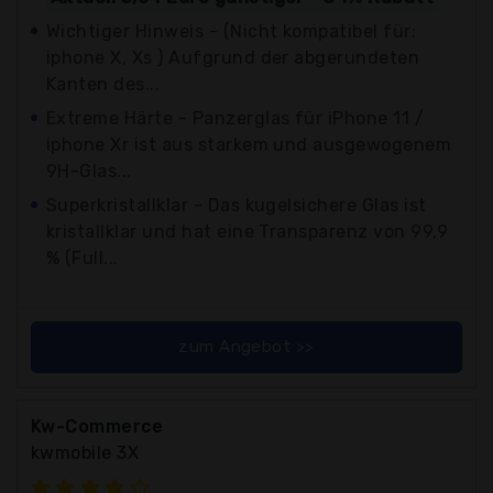
Wichtiger Hinweis - (Nicht kompatibel für:
iphone X, Xs ) Aufgrund der abgerundeten
Kanten des...
Extreme Härte - Panzerglas für iPhone 11 /
iphone Xr ist aus starkem und ausgewogenem
9H-Glas...
Superkristallklar - Das kugelsichere Glas ist
kristallklar und hat eine Transparenz von 99,9
% (Full...
zum Angebot >>
Kw-Commerce
kwmobile 3X