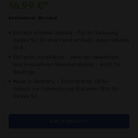
16,99 €*
kostenloser
Versand
Einfach schöner Schutz - für Ihr Samsung
Galaxy S7. So smart und einfach, diese robuste
und...
Einfache Installation - dank der bewährten
und innovativen Nassinstallation - auch für
Neulinge...
Made in Germany - Zertifizierter TÃ¼v-
Schutz vor Schmutz und Kratzern fÃ¼r Ihr
Galaxy S7....
zum Angebot >>