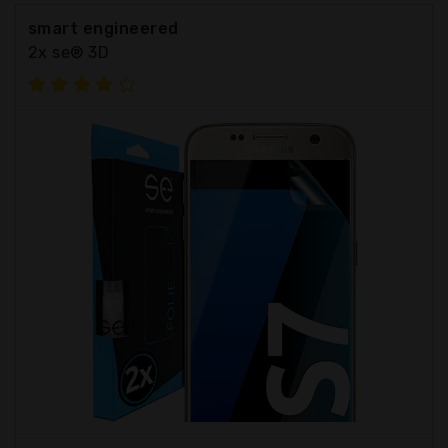
smart engineered
2x se® 3D