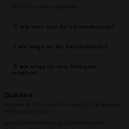
Jetzt IPL-Geräte vergleichen
📦 Wie hoch sind die Versandkosten?
⏳ Wie lange ist die Versanddauer?
📆 Wie lange ist eine Rückgabe
möglich?
Quellen
youneeq.de |
IPL Haarentfernung TEST & Vergleich
++Testsieger 2016++
test.de |
Haarentfernung - Für immer weg? -