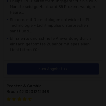
Philips IPL-Haarentfernungsgerät für bis zu 3
Monate seidige Haut und 85 Prozent weniger
Haare...
Sichere, mit Dermatologen entwickelte IPL-
Technologie - Lichtimpulse unterbrechen
sanft und...
Effiziente und schnelle Anwendung durch
einfach geformtes Zubehör mit speziellen
Lichtfiltern für...
zum Angebot >>
Procter & Gamble
Braun 4210201212348