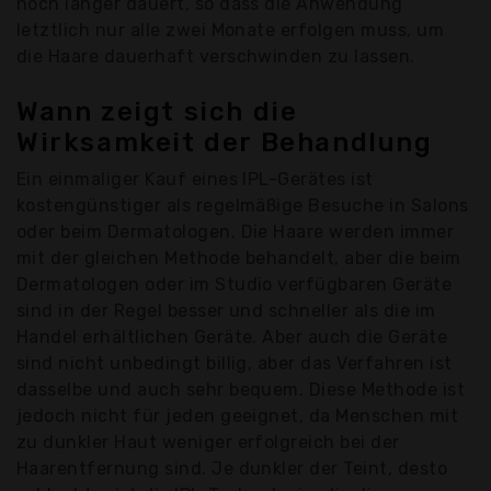
noch länger dauert, so dass die Anwendung
letztlich nur alle zwei Monate erfolgen muss, um
die Haare dauerhaft verschwinden zu lassen.
Wann zeigt sich die
Wirksamkeit der Behandlung
Ein einmaliger Kauf eines IPL-Gerätes ist
kostengünstiger als regelmäßige Besuche in Salons
oder beim Dermatologen. Die Haare werden immer
mit der gleichen Methode behandelt, aber die beim
Dermatologen oder im Studio verfügbaren Geräte
sind in der Regel besser und schneller als die im
Handel erhältlichen Geräte. Aber auch die Geräte
sind nicht unbedingt billig, aber das Verfahren ist
dasselbe und auch sehr bequem. Diese Methode ist
jedoch nicht für jeden geeignet, da Menschen mit
zu dunkler Haut weniger erfolgreich bei der
Haarentfernung sind. Je dunkler der Teint, desto