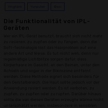
Vingtank
Yunputer
iBesi
Die Funktionalität von IPL-
Geräten
Wer ein IPL-Gerät benutzt, braucht sich nicht mehr
zu rasieren, zu zupfen oder zu fangen, denn die
Soft-Technologie löst das Haarproblem auf eine
andere Art und Weise. Es tut nicht weh, denn nur
regelmäßige Lichtblitze sorgen dafür, dass
Körperhaare im Gesicht, an den Beinen, unter den
Achseln und sogar in der Bikinizone entfernt
werden. Diese Methode eignet sich besonders für
den Genitalbereich. Die Haut sollte jedoch vor der
Anwendung rasiert werden. Es ist verboten, zu
zupfen, zu zupfen oder zu rupfen. Darüber hinaus
sollte die von diesen Geräten erzeugte Wärme nicht
unterschätzt werden, insbesondere in sensiblen