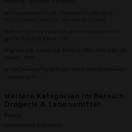
Meldung - Stiftung Warentest
konsumgoettinnen.de |
Produkttest: Der neue
Philips Lumea Comfort - Konsumgöttinnen
welt.de |
Lichtepilierer: Das Blitzlichtgewitter für
glatte, haarlose Beine - DIE ...
chip.de |
Lidl-Angebote: Rasierer, Föhn und mehr im
Check - CHIP
srf.ch |
Nachhaltig enthaart mit Blitzlicht-Epilierern
- Sendungen ...
Weitere Kategorien im Bereich
Drogerie & Lebensmittel
Beauty
Lebensmittel & Getränke