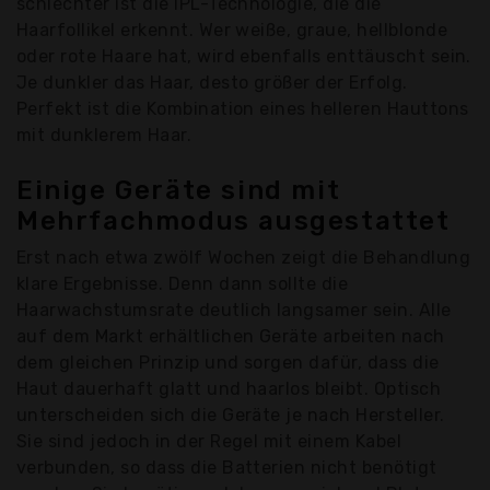
schlechter ist die IPL-Technologie, die die
Haarfollikel erkennt. Wer weiße, graue, hellblonde
oder rote Haare hat, wird ebenfalls enttäuscht sein.
Je dunkler das Haar, desto größer der Erfolg.
Perfekt ist die Kombination eines helleren Hauttons
mit dunklerem Haar.
Einige Geräte sind mit
Mehrfachmodus ausgestattet
Erst nach etwa zwölf Wochen zeigt die Behandlung
klare Ergebnisse. Denn dann sollte die
Haarwachstumsrate deutlich langsamer sein. Alle
auf dem Markt erhältlichen Geräte arbeiten nach
dem gleichen Prinzip und sorgen dafür, dass die
Haut dauerhaft glatt und haarlos bleibt. Optisch
unterscheiden sich die Geräte je nach Hersteller.
Sie sind jedoch in der Regel mit einem Kabel
verbunden, so dass die Batterien nicht benötigt