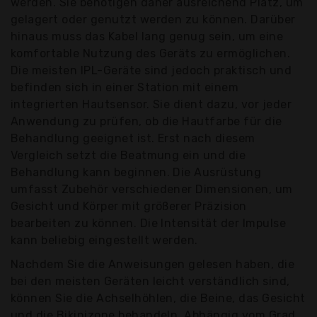
werden. Sie benötigen daher ausreichend Platz, um
gelagert oder genutzt werden zu können. Darüber
hinaus muss das Kabel lang genug sein, um eine
komfortable Nutzung des Geräts zu ermöglichen.
Die meisten IPL-Geräte sind jedoch praktisch und
befinden sich in einer Station mit einem
integrierten Hautsensor. Sie dient dazu, vor jeder
Anwendung zu prüfen, ob die Hautfarbe für die
Behandlung geeignet ist. Erst nach diesem
Vergleich setzt die Beatmung ein und die
Behandlung kann beginnen. Die Ausrüstung
umfasst Zubehör verschiedener Dimensionen, um
Gesicht und Körper mit größerer Präzision
bearbeiten zu können. Die Intensität der Impulse
kann beliebig eingestellt werden.
Nachdem Sie die Anweisungen gelesen haben, die
bei den meisten Geräten leicht verständlich sind,
können Sie die Achselhöhlen, die Beine, das Gesicht
und die Bikinizone behandeln. Abhängig vom Grad