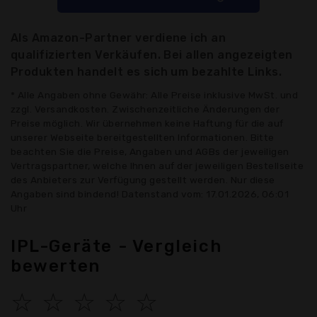
Als Amazon-Partner verdiene ich an
qualifizierten Verkäufen. Bei allen angezeigten
Produkten handelt es sich um bezahlte Links.
* Alle Angaben ohne Gewähr: Alle Preise inklusive MwSt. und
zzgl. Versandkosten. Zwischenzeitliche Änderungen der
Preise möglich. Wir übernehmen keine Haftung für die auf
unserer Webseite bereitgestellten Informationen. Bitte
beachten Sie die Preise, Angaben und AGBs der jeweiligen
Vertragspartner, welche Ihnen auf der jeweiligen Bestellseite
des Anbieters zur Verfügung gestellt werden. Nur diese
Angaben sind bindend! Datenstand vom: 17.01.2026, 06:01
Uhr
IPL-Geräte - Vergleich
bewerten
☆
☆
☆
☆
☆