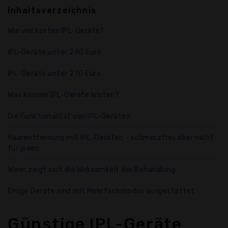
Inhaltsverzeichnis
Wie viel kosten IPL-Geräte?
IPL-Geräte unter 240 Euro
IPL-Geräte unter 270 Euro
Was können IPL-Geräte leisten?
Die Funktionalität von IPL-Geräten
Haarentfernung mit IPL-Geräten - schmerzfrei, aber nicht
für jeden
Wann zeigt sich die Wirksamkeit der Behandlung
Einige Geräte sind mit Mehrfachmodus ausgestattet
Günstige IPL-Geräte