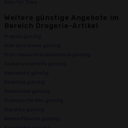
Alles für Tiere
Weitere günstige Angebote im
Bereich Drogerie-Artikel
Propolis günstig
Aloe Vera Creme günstig
Profi-Haarschneidemaschine günstig
Sockenanziehhilfe günstig
Haarwachs günstig
Basentee günstig
Rasierhobel günstig
Shampoo for Men günstig
Diuretika günstig
Warmluftbürste günstig
Nagelkleber günstig