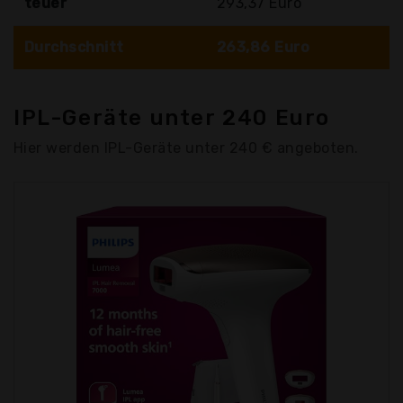
teuer
293,37 Euro
Durchschnitt
263,86 Euro
IPL-Geräte unter 240 Euro
Hier werden IPL-Geräte unter 240 € angeboten.