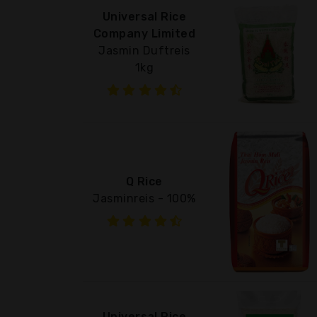
Universal Rice
Company Limited
Jasmin Duftreis
1kg
Q Rice
Jasminreis - 100%
Universal Rice