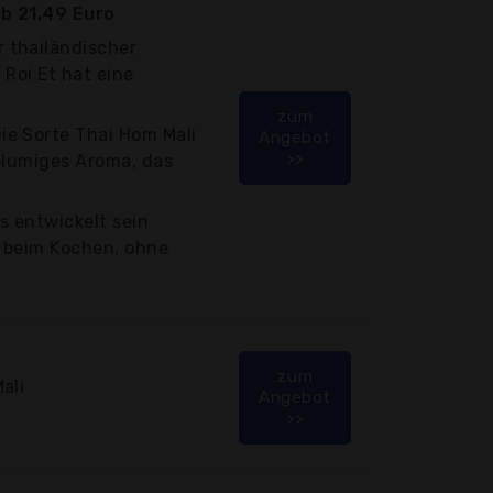
b 21,49 Euro
 thailändischer
 Roi Et hat eine
zum
e Sorte Thai Hom Mali
Angebot
>>
 blumiges Aroma, das
 entwickelt sein
 beim Kochen, ohne
zum
ali
Angebot
>>