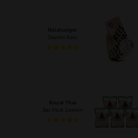
Reishunger
Jasmin Reis,
Royal Thai
5er Pack Jasmin