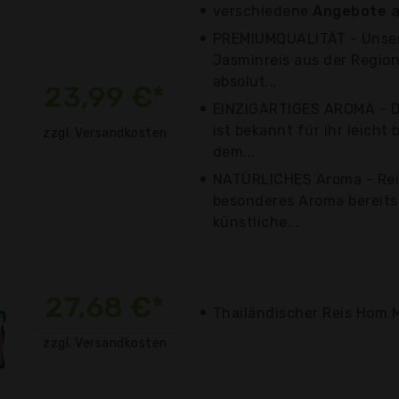
verschiedene
Angebote a
PREMIUMQUALITÄT - Unser
Jasminreis aus der Region
absolut...
23,99 €*
EINZIGARTIGES AROMA - Di
ist bekannt für ihr leicht
zzgl. Versandkosten
dem...
NATÜRLICHES Aroma - Reis
besonderes Aroma bereits
künstliche...
27,68 €*
Thailändischer Reis Hom M
zzgl. Versandkosten