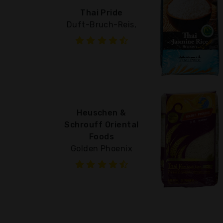
Thai Pride
Duft-Bruch-Reis,
Heuschen &
Schrouff Oriental
Foods
Golden Phoenix