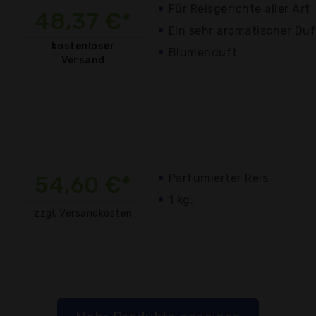
Für Reisgerichte aller Art
48,37 €*
Ein sehr aromatischer Du
kostenloser
Blumenduft
Versand
54,60 €*
Parfümierter Reis
1 kg.
zzgl. Versandkosten