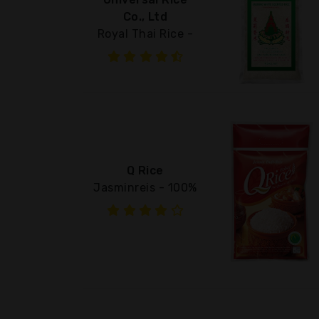
Co., Ltd
Royal Thai Rice -
Q Rice
Jasminreis - 100%