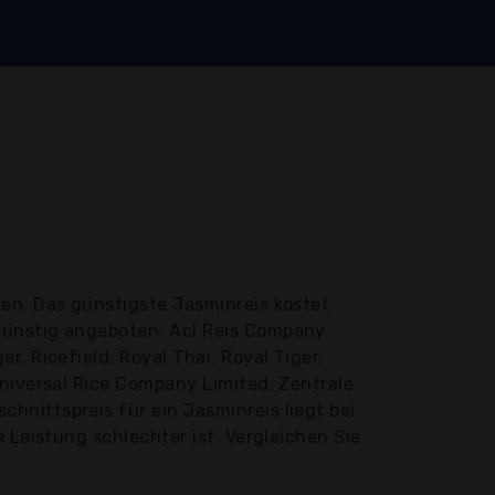
hen. Das günstigste Jasminreis kostet
günstig angeboten: Acl Reis Company
, Ricefield, Royal Thai, Royal Tiger,
Universal Rice Company Limited, Zentrale
nittspreis für ein Jasminreis liegt bei
 Leistung schlechter ist. Vergleichen Sie