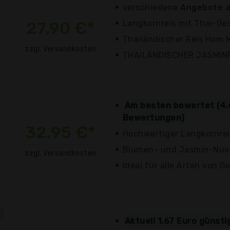
verschiedene
Angebote a
27,90 €*
Langkornreis mit Thai-G
Thailändischer Reis Hom M
zzgl. Versandkosten
THAILÄNDISCHER JASMIN
Am besten bewertet (4.
Bewertungen)
32,95 €*
Hochwertiger Langkornre
Blumen- und Jasmin-Nus
zzgl. Versandkosten
Ideal für alle Arten von G
Aktuell 1,67 Euro günst